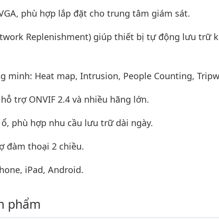
VGA, phù hợp lắp đặt cho trung tâm giám sát.
work Replenishment) giúp thiết bị tự động lưu trữ k
g minh: Heat map, Intrusion, People Counting, Tripw
hỗ trợ ONVIF 2.4 và nhiều hãng lớn.
 ổ, phù hợp nhu cầu lưu trữ dài ngày.
ợ đàm thoại 2 chiều.
hone, iPad, Android.
ản phẩm