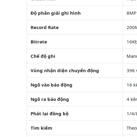
Độ phân giải ghi hình
8MP 
Record Rate
200
Bitrate
16Kb
Chế độ ghi
Manu
Vùng nhận diện chuyển động
396 
Ngõ vào báo động
16 k
Ngõ ra báo động
4 kê
Phát lại đồng bộ
1/4/
Tìm kiếm
Theo