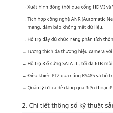
Xuất hình đồng thời qua cổng HDMI và 
Tích hợp công nghệ ANR (Automatic Net
mạng, đảm bảo không mất dữ liệu.
Hỗ trợ đầy đủ chức năng phân tích thôn
Tương thích đa thương hiệu camera với 
Hỗ trợ 8 ổ cứng SATA III, tối đa 6TB mỗi
Điều khiển PTZ qua cổng RS485 và hỗ tr
Quản lý từ xa dễ dàng qua điện thoại iP
Chi tiết thông số kỹ thuật s