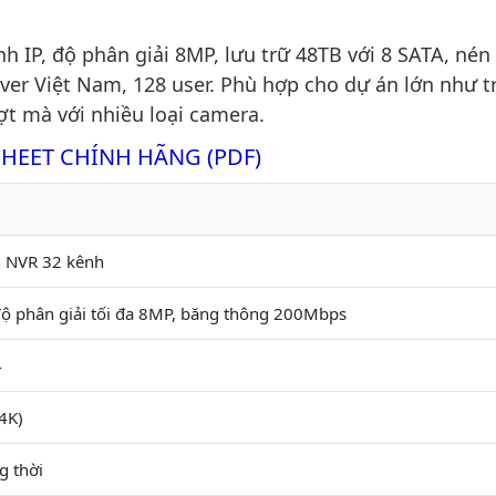
h IP, độ phân giải 8MP, lưu trữ 48TB với 8 SATA, nén
rver Việt Nam, 128 user. Phù hợp cho dự án lớn như 
ợt mà với nhiều loại camera.
SHEET CHÍNH HÃNG (PDF)
h NVR 32 kênh
độ phân giải tối đa 8MP, băng thông 200Mbps
4
4K)
g thời