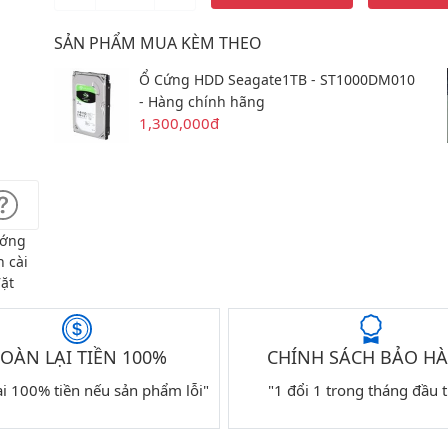
SẢN PHẨM MUA KÈM THEO
Ổ Cứng HDD Seagate1TB - ST1000DM010
- Hàng chính hãng
1,300,000đ
ớng
 cài
ặt
OÀN LẠI TIỀN 100%
CHÍNH SÁCH BẢO H
ại 100% tiền nếu sản phẩm lỗi"
"1 đổi 1 trong tháng đầu t