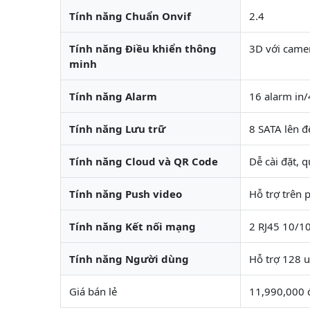
Tính năng Chuẩn Onvif
2.4
Tính năng Điều khiển thông
3D với cam
minh
Tính năng Alarm
16 alarm in/
Tính năng Lưu trữ
8 SATA lên đ
Tính năng Cloud và QR Code
Dễ cài đặt, 
Tính năng Push video
Hỗ trợ trên
Tính năng Kết nối mạng
2 RJ45 10/1
Tính năng Người dùng
Hỗ trợ 128 u
Giá bán lẻ
11,990,000 