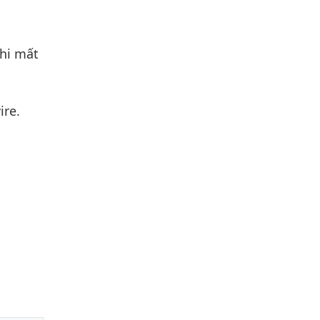
hi mất
ire.