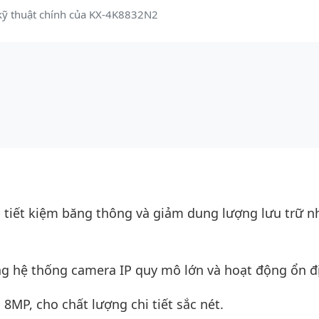
kỹ thuật chính của KX-4K8832N2
p tiết kiệm băng thông và giảm dung lượng lưu trữ 
g hệ thống camera IP quy mô lớn và hoạt động ổn đ
 8MP, cho chất lượng chi tiết sắc nét.