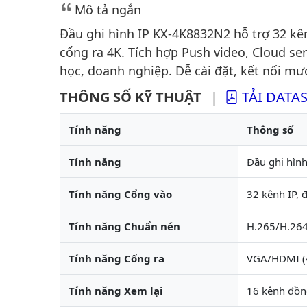
Mô tả ngắn
Đầu ghi hình IP KX-4K8832N2 hỗ trợ 32 kên
cổng ra 4K. Tích hợp Push video, Cloud se
học, doanh nghiệp. Dễ cài đặt, kết nối mư
THÔNG SỐ KỸ THUẬT
|
TẢI DATA
Tính năng
Thông số
Tính năng
Đầu ghi hìn
Tính năng Cổng vào
32 kênh IP, 
Tính năng Chuẩn nén
H.265/H.26
Tính năng Cổng ra
VGA/HDMI (
Tính năng Xem lại
16 kênh đồn