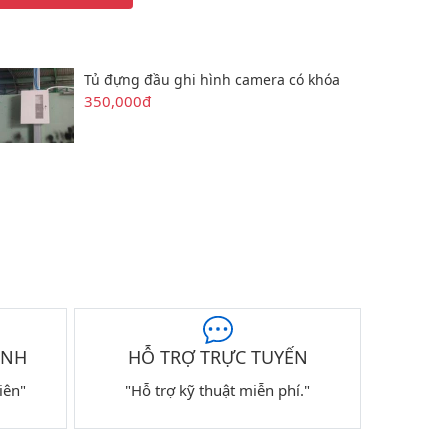
Tủ đựng đầu ghi hình camera có khóa
350,000đ
ÀNH
HỖ TRỢ TRỰC TUYẾN
iên"
"Hỗ trợ kỹ thuật miễn phí."