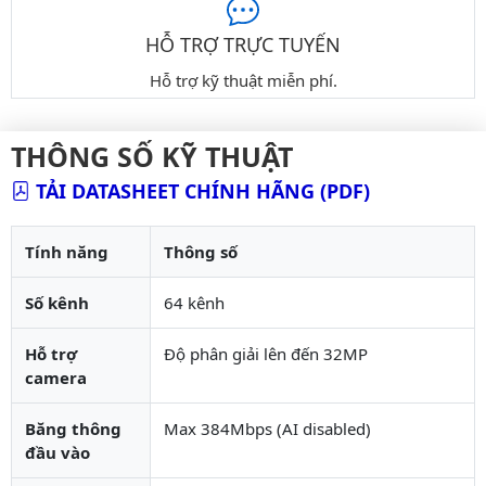
HỖ TRỢ TRỰC TUYẾN
Hỗ trợ kỹ thuật miễn phí.
THÔNG SỐ KỸ THUẬT
TẢI DATASHEET CHÍNH HÃNG (PDF)
Tính năng
Thông số
Số kênh
64 kênh
Hỗ trợ
Độ phân giải lên đến 32MP
camera
Băng thông
Max 384Mbps (AI disabled)
đầu vào