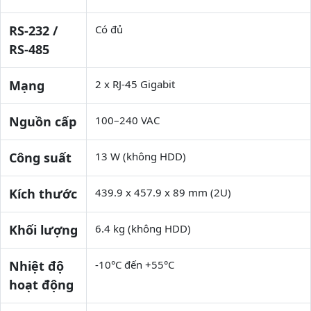
RS-232 /
Có đủ
RS-485
Mạng
2 x RJ-45 Gigabit
Nguồn cấp
100–240 VAC
Công suất
13 W (không HDD)
Kích thước
439.9 x 457.9 x 89 mm (2U)
Khối lượng
6.4 kg (không HDD)
Nhiệt độ
-10°C đến +55°C
hoạt động