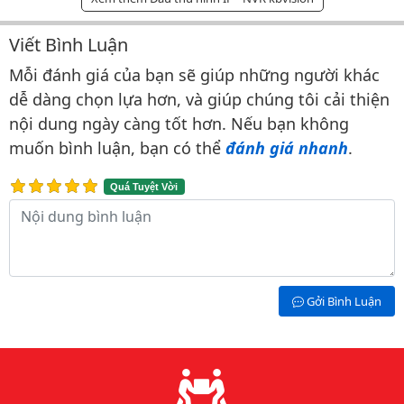
Viết Bình Luận
Bình luận & Đánh giá
Mỗi đánh giá của bạn sẽ giúp những người khác
dễ dàng chọn lựa hơn, và giúp chúng tôi cải thiện
nội dung ngày càng tốt hơn. Nếu bạn không
muốn bình luận, bạn có thể
đánh giá nhanh
.
Quá Tuyệt Vời
Nội dung bình luận
Gởi Bình Luận
Lý do chọn chúng tôi