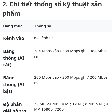
Chi tiết thống số kỹ thuật sản
phẩm
Hạng mục
Thông số
Kênh vào
64 kênh IP
Băng
384 Mbps vào / 384 Mbps ghi / 384 Mbps
ra
thông (AI
tắt)
Băng
200 Mbps vào / 200 Mbps ghi / 200 Mbps
ra
thông (AI
bật)
Độ phân
32 MP, 24 MP, 16 MP, 12 MP, 8 MP, 5 MP, 4
MP, 1080p, 720p
giải hỗ trợ