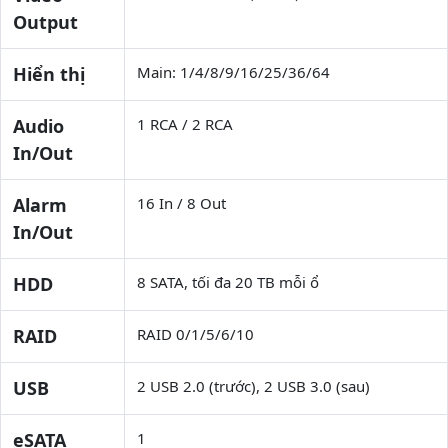
Output
Hiển thị
Main: 1/4/8/9/16/25/36/64
Audio
1 RCA / 2 RCA
In/Out
Alarm
16 In / 8 Out
In/Out
HDD
8 SATA, tối đa 20 TB mỗi ổ
RAID
RAID 0/1/5/6/10
USB
2 USB 2.0 (trước), 2 USB 3.0 (sau)
eSATA
1