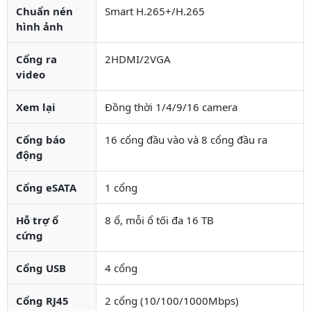
Chuẩn nén
Smart H.265+/H.265
hình ảnh
Cổng ra
2HDMI/2VGA
video
Xem lại
Đồng thời 1/4/9/16 camera
Cổng báo
16 cổng đầu vào và 8 cổng đầu ra
động
Cổng eSATA
1 cổng
Hỗ trợ ổ
8 ổ, mỗi ổ tối đa 16 TB
cứng
Cổng USB
4 cổng
Cổng RJ45
2 cổng (10/100/1000Mbps)