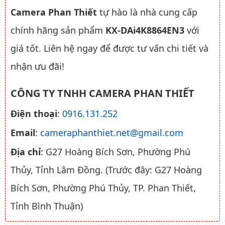
Camera Phan Thiết
tự hào là nhà cung cấp
chính hãng sản phẩm
KX-DAi4K8864EN3
với
giá tốt. Liên hệ ngay để được tư vấn chi tiết và
nhận ưu đãi!
CÔNG TY TNHH CAMERA PHAN THIẾT
Điện thoại
:
0916.131.252
Email
:
cameraphanthiet.net@gmail.com
Địa chỉ
: G27 Hoàng Bích Sơn, Phường Phú
Thủy, Tỉnh Lâm Đồng. (Trước đây: G27 Hoàng
Bích Sơn, Phường Phú Thủy, TP. Phan Thiết,
Tỉnh Bình Thuận)