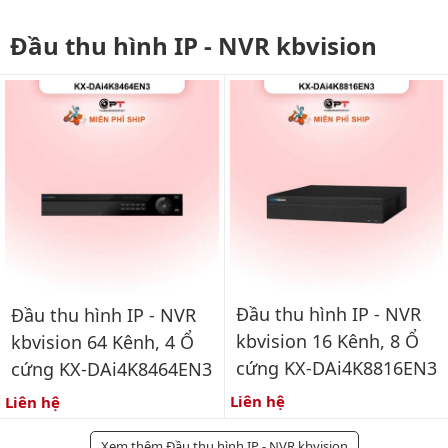
Đầu thu hình IP - NVR kbvision
Đầu thu hình IP - NVR
Đầu thu hình IP - NVR
kbvision 16 Kênh, 8 Ổ
kbvision 64 Kênh, 4 Ổ
cứng KX-DAi4K8816EN3
cứng KX-DAi4K8464EN3
Liên hệ
Liên hệ
Xem thêm Đầu thu hình IP - NVR kbvision