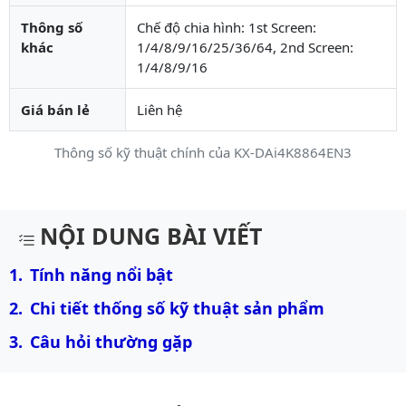
Thông số
Chế độ chia hình: 1st Screen:
khác
1/4/8/9/16/25/36/64, 2nd Screen:
1/4/8/9/16
Giá bán lẻ
Liên hệ
Thông số kỹ thuật chính của KX-DAi4K8864EN3
Mô tả chi tiết sản phẩm
NỘI DUNG BÀI VIẾT
Tính năng nổi bật
Chi tiết thống số kỹ thuật sản phẩm
Câu hỏi thường gặp