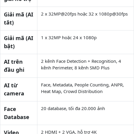
Giải mã (AI
2 x 32MP@20fps hoặc 32 x 1080p@30fps
tắt)
Giải mã (AI
1 x 32MP hoặc 24 x 1080p
bật)
AI trên
2 kênh Face Detection + Recognition, 4
kênh Perimeter, 8 kênh SMD Plus
đầu ghi
AI từ
Face, Metadata, People Counting, ANPR,
Heat Map, Crowd Distribution
camera
Face
20 database, tối đa 20.000 ảnh
Database
Video
2 HDMI + 2 VGA, hỗ trợ 4K