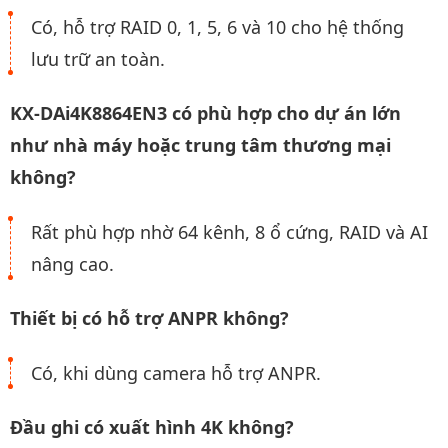
Có, hỗ trợ RAID 0, 1, 5, 6 và 10 cho hệ thống
lưu trữ an toàn.
KX-DAi4K8864EN3 có phù hợp cho dự án lớn
như nhà máy hoặc trung tâm thương mại
không?
Rất phù hợp nhờ 64 kênh, 8 ổ cứng, RAID và AI
nâng cao.
Thiết bị có hỗ trợ ANPR không?
Có, khi dùng camera hỗ trợ ANPR.
Đầu ghi có xuất hình 4K không?