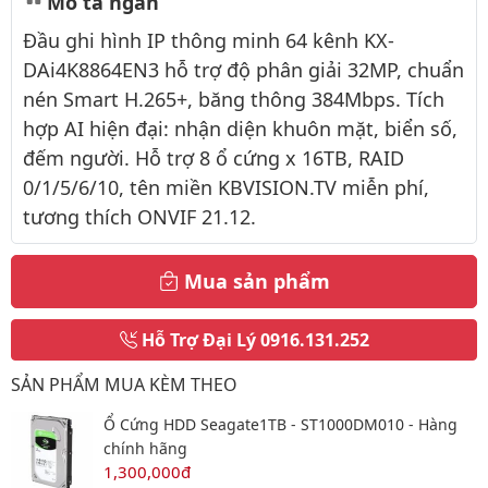
Mô tả ngắn
Đầu ghi hình IP thông minh 64 kênh KX-
DAi4K8864EN3 hỗ trợ độ phân giải 32MP, chuẩn
nén Smart H.265+, băng thông 384Mbps. Tích
hợp AI hiện đại: nhận diện khuôn mặt, biển số,
đếm người. Hỗ trợ 8 ổ cứng x 16TB, RAID
0/1/5/6/10, tên miền KBVISION.TV miễn phí,
tương thích ONVIF 21.12.
Mua sản phẩm
Hỗ Trợ Đại Lý
0916.131.252
SẢN PHẨM MUA KÈM THEO
Ổ Cứng HDD Seagate1TB - ST1000DM010 - Hàng
chính hãng
1,300,000đ