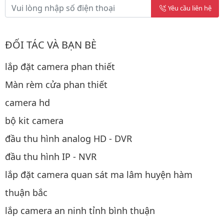
Yêu cầu liên hệ
ĐỐI TÁC VÀ BẠN BÈ
lắp đặt camera phan thiết
Màn rèm cửa phan thiết
camera hd
bộ kit camera
đầu thu hình analog HD - DVR
đầu thu hình IP - NVR
lắp đặt camera quan sát ma lâm huyện hàm
thuận bắc
lắp camera an ninh tỉnh bình thuận