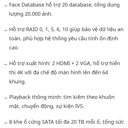
Face Database hỗ trợ 20 database, tổng dung
lượng 20.000 ảnh.
Hỗ trợ RAID 0, 1, 5, 6, 10 giúp bảo vệ dữ liệu an
toàn, phù hợp hệ thống yêu cầu tính ổn định
cao.
Hỗ trợ xuất hình: 2 HDMI + 2 VGA, hỗ trợ hiển
thị 4K với đa chế độ màn hình lên đến 64
khung.
Playback thông minh: tìm kiếm theo khuôn
mặt, chuyển động, sự kiện IVS.
8 khe ổ cứng SATA tối đa 20 TB mỗi ổ, tổng sức