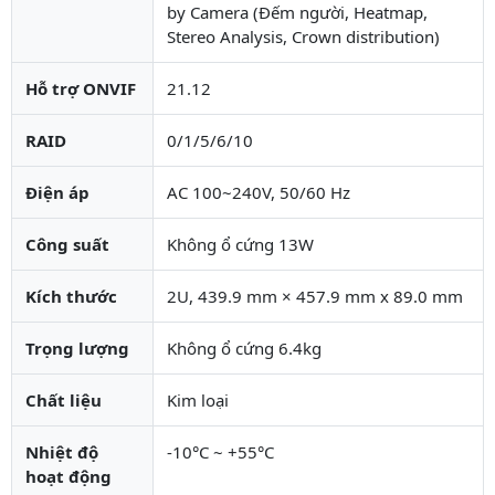
by Camera (Đếm người, Heatmap,
Stereo Analysis, Crown distribution)
Hỗ trợ ONVIF
21.12
RAID
0/1/5/6/10
Điện áp
AC 100~240V, 50/60 Hz
Công suất
Không ổ cứng 13W
Kích thước
2U, 439.9 mm × 457.9 mm x 89.0 mm
Trọng lượng
Không ổ cứng 6.4kg
Chất liệu
Kim loại
Nhiệt độ
-10°C ~ +55°C
hoạt động