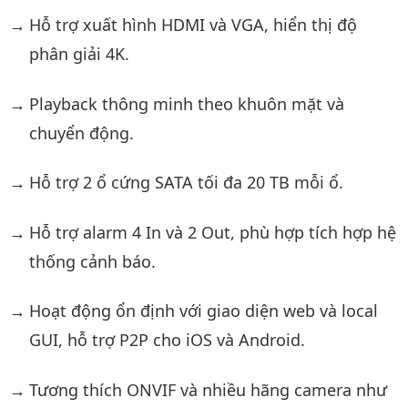
Hỗ trợ xuất hình HDMI và VGA, hiển thị độ
phân giải 4K.
Playback thông minh theo khuôn mặt và
chuyển động.
Hỗ trợ 2 ổ cứng SATA tối đa 20 TB mỗi ổ.
Hỗ trợ alarm 4 In và 2 Out, phù hợp tích hợp hệ
thống cảnh báo.
Hoạt động ổn định với giao diện web và local
GUI, hỗ trợ P2P cho iOS và Android.
Tương thích ONVIF và nhiều hãng camera như