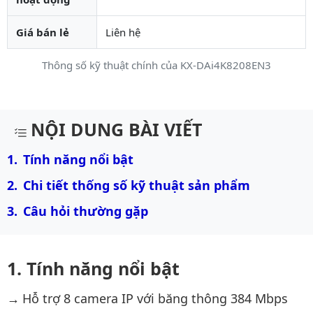
Giá bán lẻ
Liên hệ
Thông số kỹ thuật chính của KX-DAi4K8208EN3
Mô tả chi tiết sản phẩm
NỘI DUNG BÀI VIẾT
Tính năng nổi bật
Chi tiết thống số kỹ thuật sản phẩm
Câu hỏi thường gặp
Tính năng nổi bật
Hỗ trợ 8 camera IP với băng thông 384 Mbps