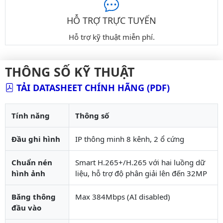
HỖ TRỢ TRỰC TUYẾN
Hỗ trợ kỹ thuật miễn phí.
THÔNG SỐ KỸ THUẬT
TẢI DATASHEET CHÍNH HÃNG (PDF)
Tính năng
Thông số
Đầu ghi hình
IP thông minh 8 kênh, 2 ổ cứng
Chuẩn nén
Smart H.265+/H.265 với hai luồng dữ
hình ảnh
liệu, hỗ trợ độ phân giải lên đến 32MP
Băng thông
Max 384Mbps (AI disabled)
đầu vào