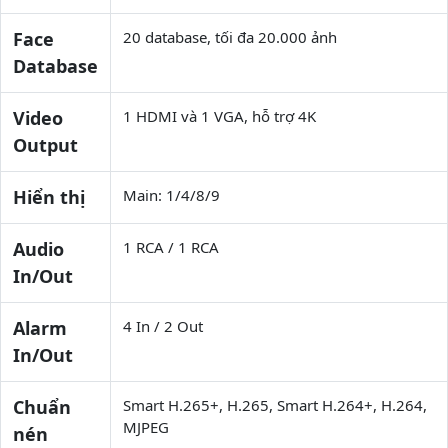
Face
20 database, tối đa 20.000 ảnh
Database
Video
1 HDMI và 1 VGA, hỗ trợ 4K
Output
Hiển thị
Main: 1/4/8/9
Audio
1 RCA / 1 RCA
In/Out
Alarm
4 In / 2 Out
In/Out
Chuẩn
Smart H.265+, H.265, Smart H.264+, H.264,
MJPEG
nén