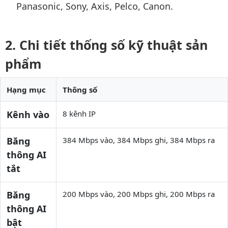
Panasonic, Sony, Axis, Pelco, Canon.
Chi tiết thống số kỹ thuật sản
phẩm
Hạng mục
Thông số
Kênh vào
8 kênh IP
Băng
384 Mbps vào, 384 Mbps ghi, 384 Mbps ra
thông AI
tắt
Băng
200 Mbps vào, 200 Mbps ghi, 200 Mbps ra
thông AI
bật