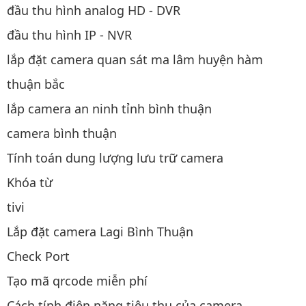
đầu thu hình analog HD - DVR
đầu thu hình IP - NVR
lắp đặt camera quan sát ma lâm huyện hàm
thuận bắc
lắp camera an ninh tỉnh bình thuận
camera bình thuận
Tính toán dung lượng lưu trữ camera
Khóa từ
tivi
Lắp đặt camera Lagi Bình Thuận
Check Port
Tạo mã qrcode miễn phí
Cách tính điện năng tiêu thụ của camera