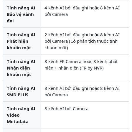
Tính năng AI
4 kênh AI bởi đầu ghi hoặc 8 kênh AI
Bảo vệ vành
bởi Camera
đai
Tính năng AI
2 kênh AI bởi đầu ghi hoặc 8 kênh AI
Phát hiện
bởi Camera (Có phân tích thuộc tính
khuôn mặt
khuôn mặt)
Tính năng AI
8 kênh FR Camera hoặc 8 kênh phát
Nhận diện
hiện + nhận diện (FR by NVR)
khuôn mặt
Tính năng AI
8 kênh AI bởi đầu ghi hoặc 8 kênh AI
SMD PLUS
bởi Camera
Tính năng AI
8 kênh AI bởi Camera
Video
Metadata