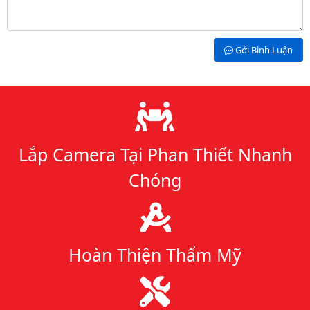
Gởi Bình Luận
Lý do chọn chúng tôi
Lắp Camera Tại Phan Thiết Nhanh
Chóng
Hoàn Thiện Thẩm Mỹ