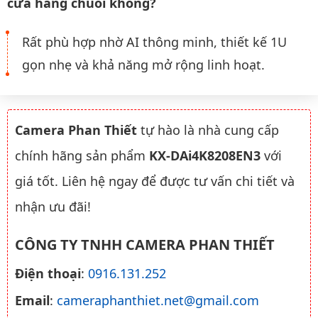
cửa hàng chuỗi không?
Rất phù hợp nhờ AI thông minh, thiết kế 1U
gọn nhẹ và khả năng mở rộng linh hoạt.
Camera Phan Thiết
tự hào là nhà cung cấp
chính hãng sản phẩm
KX-DAi4K8208EN3
với
giá tốt. Liên hệ ngay để được tư vấn chi tiết và
nhận ưu đãi!
CÔNG TY TNHH CAMERA PHAN THIẾT
Điện thoại
:
0916.131.252
Email
:
cameraphanthiet.net@gmail.com