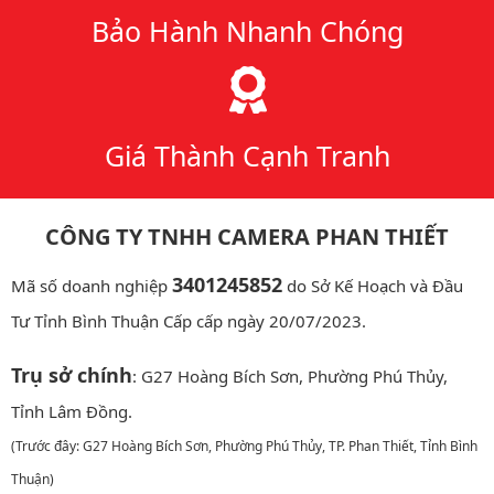
Bảo Hành Nhanh Chóng
Giá Thành Cạnh Tranh
CÔNG TY TNHH CAMERA PHAN THIẾT
3401245852
Mã số doanh nghiệp
do Sở Kế Hoạch và Đầu
Tư Tỉnh Bình Thuận Cấp cấp ngày 20/07/2023.
Trụ sở chính
: G27 Hoàng Bích Sơn, Phường Phú Thủy,
Tỉnh Lâm Đồng.
(Trước đây: G27 Hoàng Bích Sơn, Phường Phú Thủy, TP. Phan Thiết, Tỉnh Bình
Thuận)