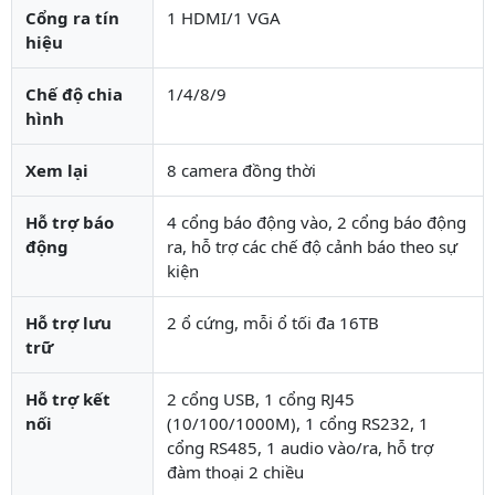
Cổng ra tín
1 HDMI/1 VGA
hiệu
Chế độ chia
1/4/8/9
hình
Xem lại
8 camera đồng thời
Hỗ trợ báo
4 cổng báo động vào, 2 cổng báo động
động
ra, hỗ trợ các chế độ cảnh báo theo sự
kiện
Hỗ trợ lưu
2 ổ cứng, mỗi ổ tối đa 16TB
trữ
Hỗ trợ kết
2 cổng USB, 1 cổng RJ45
nối
(10/100/1000M), 1 cổng RS232, 1
cổng RS485, 1 audio vào/ra, hỗ trợ
đàm thoại 2 chiều