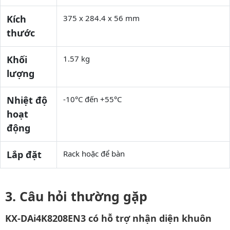
Kích
375 x 284.4 x 56 mm
thước
Khối
1.57 kg
lượng
Nhiệt độ
-10°C đến +55°C
hoạt
động
Lắp đặt
Rack hoặc để bàn
Câu hỏi thường gặp
KX-DAi4K8208EN3 có hỗ trợ nhận diện khuôn