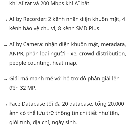
khi AI tắt và 200 Mbps khi AI bật.
AI by Recorder: 2 kênh nhận diện khuôn mặt, 4
kênh bảo vệ chu vi, 8 kênh SMD Plus.
AI by Camera: nhận diện khuôn mặt, metadata,
ANPR, phân loại người – xe, crowd distribution,
people counting, heat map.
Giải mã mạnh mẽ với hỗ trợ độ phân giải lên
đến 32 MP.
Face Database tối đa 20 database, tổng 20.000
ảnh có thể lưu trữ thông tin chi tiết như tên,
giới tính, địa chỉ, ngày sinh.