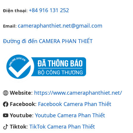
+84 916 131 252
Điện thoại
:
cameraphanthiet.net@gmail.com
Email
:
Đường đi đến CAMERA PHAN THIẾT
Website
:
https://www.cameraphanthiet.net/
Facebook
:
Facebook Camera Phan Thiết
Youtube
:
Youtube Camera Phan Thiết
Tiktok
:
TikTok Camera Phan Thiết