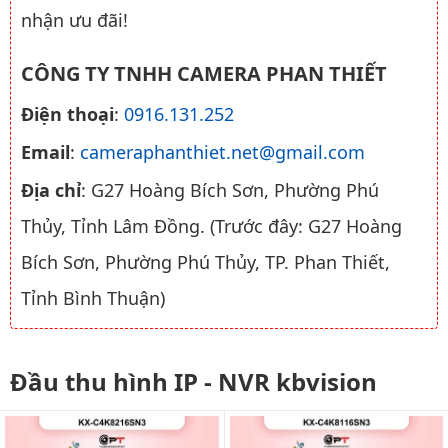
nhận ưu đãi!
CÔNG TY TNHH CAMERA PHAN THIẾT
Điện thoại
:
0916.131.252
Email
:
cameraphanthiet.net@gmail.com
Địa chỉ
: G27 Hoàng Bích Sơn, Phường Phú
Thủy, Tỉnh Lâm Đồng. (Trước đây: G27 Hoàng
Bích Sơn, Phường Phú Thủy, TP. Phan Thiết,
Tỉnh Bình Thuận)
Đầu thu hình IP - NVR kbvision