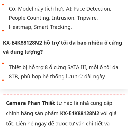
Có. Model này tích hợp AI: Face Detection,
People Counting, Intrusion, Tripwire,
Heatmap, Smart Tracking.
KX-E4K88128N2 hỗ trợ tối đa bao nhiêu ổ cứng
và dung lượng?
Thiết bị hỗ trợ 8 ổ cứng SATA III, mỗi ổ tối đa
8TB, phù hợp hệ thống lưu trữ dài ngày.
Camera Phan Thiết
tự hào là nhà cung cấp
chính hãng sản phẩm
KX-E4K88128N2
với giá
tốt. Liên hệ ngay để được tư vấn chi tiết và