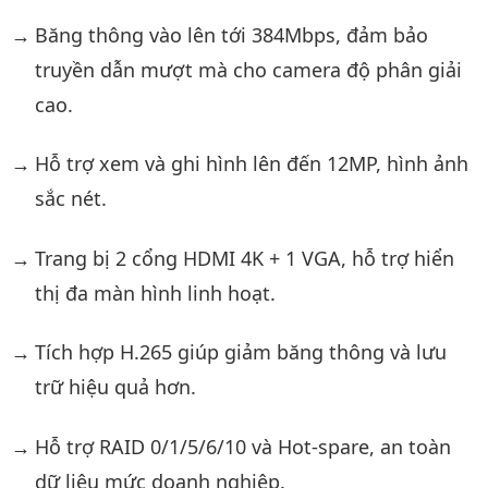
Băng thông vào lên tới 384Mbps, đảm bảo
truyền dẫn mượt mà cho camera độ phân giải
cao.
Hỗ trợ xem và ghi hình lên đến 12MP, hình ảnh
sắc nét.
Trang bị 2 cổng HDMI 4K + 1 VGA, hỗ trợ hiển
thị đa màn hình linh hoạt.
Tích hợp H.265 giúp giảm băng thông và lưu
trữ hiệu quả hơn.
Hỗ trợ RAID 0/1/5/6/10 và Hot-spare, an toàn
dữ liệu mức doanh nghiệp.