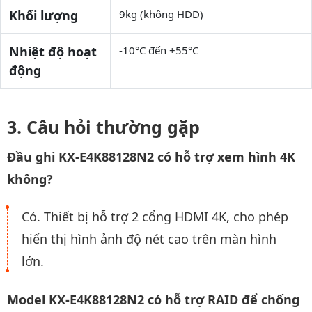
Khối lượng
9kg (không HDD)
Nhiệt độ hoạt
-10°C đến +55°C
động
Câu hỏi thường gặp
Đầu ghi KX-E4K88128N2 có hỗ trợ xem hình 4K
không?
Có. Thiết bị hỗ trợ 2 cổng HDMI 4K, cho phép
hiển thị hình ảnh độ nét cao trên màn hình
lớn.
Model KX-E4K88128N2 có hỗ trợ RAID để chống