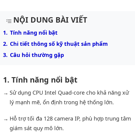
Mô tả chi tiết sản phẩm
NỘI DUNG BÀI VIẾT
Tính năng nổi bật
Chi tiết thông số kỹ thuật sản phẩm
Câu hỏi thường gặp
Tính năng nổi bật
Sử dụng CPU Intel Quad-core cho khả năng xử
lý mạnh mẽ, ổn định trong hệ thống lớn.
Hỗ trợ tối đa 128 camera IP, phù hợp trung tâm
giám sát quy mô lớn.