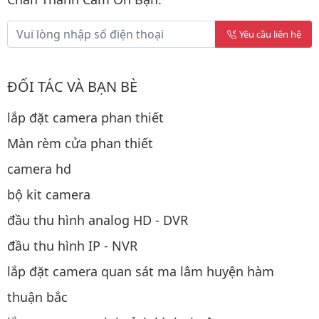
Yêu cầu liên hệ
ĐỐI TÁC VÀ BẠN BÈ
lắp đặt camera phan thiết
Màn rèm cửa phan thiết
camera hd
bộ kit camera
đầu thu hình analog HD - DVR
đầu thu hình IP - NVR
lắp đặt camera quan sát ma lâm huyện hàm
thuận bắc