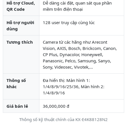
Hỗ trợ Cloud,
Dễ dàng cài đặt, quan sát qua phần
QR Code
mềm trên điện thoại
Hỗ trợ người
128 user truy cập cùng lúc
dùng
Tương thích
Camera từ các hãng như Arecont
Vision, AXIS, Bosch, Brickcom, Canon,
CP Plus, Dynacolor, Honeywell,
Panasonic, Pelco, Samsung, Sanyo,
Sony, Videosec, Vivotek,...
Thông số
Đa hiển thị: Màn hình 1:
khác
1/4/8/9/16/25/36, Màn hình 2:
1/4/8/9/16
Giá bán lẻ
36,000,000 đ
Thông số kỹ thuật chính của KX-E4K88128N2