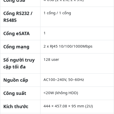
Cổng RS232 /
1 cổng / 1 cổng
RS485
Cổng eSATA
1
Cổng mạng
2 x RJ45 10/100/1000Mbps
Số người truy
128 user
cập tối đa
Nguồn cấp
AC100–240V, 50–60Hz
Công suất
<20W (không HDD)
Kích thước
444 × 457.08 × 95 mm (2U)