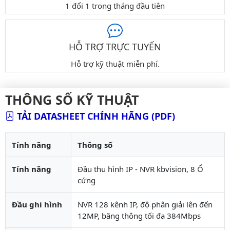
1 đổi 1 trong tháng đầu tiên
HỖ TRỢ TRỰC TUYẾN
Hỗ trợ kỹ thuật miễn phí.
THÔNG SỐ KỸ THUẬT
TẢI DATASHEET CHÍNH HÃNG (PDF)
Tính năng
Thông số
Tính năng
Đầu thu hình IP - NVR kbvision, 8 Ổ
cứng
Đầu ghi hình
NVR 128 kênh IP, độ phân giải lên đến
12MP, băng thông tối đa 384Mbps