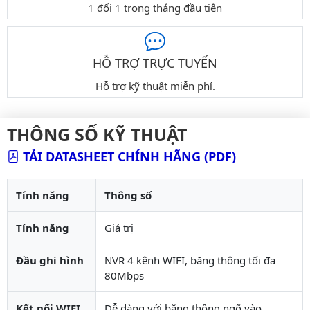
1 đổi 1 trong tháng đầu tiên
HỖ TRỢ TRỰC TUYẾN
Hỗ trợ kỹ thuật miễn phí.
THÔNG SỐ KỸ THUẬT
TẢI DATASHEET CHÍNH HÃNG (PDF)
Tính năng
Thông số
Tính năng
Giá trị
Đầu ghi hình
NVR 4 kênh WIFI, băng thông tối đa
80Mbps
Kết nối WIFI
Dễ dàng với băng thông ngõ vào