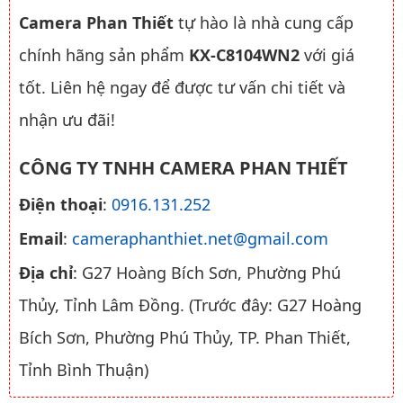
Camera Phan Thiết
tự hào là nhà cung cấp
chính hãng sản phẩm
KX-C8104WN2
với giá
tốt. Liên hệ ngay để được tư vấn chi tiết và
nhận ưu đãi!
CÔNG TY TNHH CAMERA PHAN THIẾT
Điện thoại
:
0916.131.252
Email
:
cameraphanthiet.net@gmail.com
Địa chỉ
: G27 Hoàng Bích Sơn, Phường Phú
Thủy, Tỉnh Lâm Đồng. (Trước đây: G27 Hoàng
Bích Sơn, Phường Phú Thủy, TP. Phan Thiết,
Tỉnh Bình Thuận)