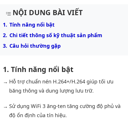
Mô tả chi tiết sản phẩm
NỘI DUNG BÀI VIẾT
Tính năng nổi bật
Chi tiết thông số kỹ thuật sản phẩm
Câu hỏi thường gặp
Tính năng nổi bật
Hỗ trợ chuẩn nén H.264+/H.264 giúp tối ưu
băng thông và dung lượng lưu trữ.
Sử dụng WiFi 3 ăng-ten tăng cường độ phủ và
độ ổn định của tín hiệu.