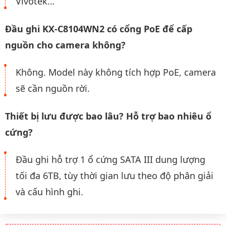
Vivotek…
Đầu ghi KX-C8104WN2 có cổng PoE để cấp
nguồn cho camera không?
Không. Model này không tích hợp PoE, camera
sẽ cần nguồn rời.
Thiết bị lưu được bao lâu? Hỗ trợ bao nhiêu ổ
cứng?
Đầu ghi hỗ trợ 1 ổ cứng SATA III dung lượng
tối đa 6TB, tùy thời gian lưu theo độ phân giải
và cấu hình ghi.