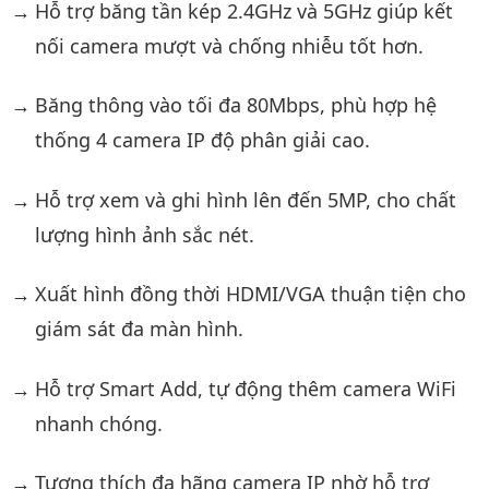
Hỗ trợ băng tần kép 2.4GHz và 5GHz giúp kết
nối camera mượt và chống nhiễu tốt hơn.
Băng thông vào tối đa 80Mbps, phù hợp hệ
thống 4 camera IP độ phân giải cao.
Hỗ trợ xem và ghi hình lên đến 5MP, cho chất
lượng hình ảnh sắc nét.
Xuất hình đồng thời HDMI/VGA thuận tiện cho
giám sát đa màn hình.
Hỗ trợ Smart Add, tự động thêm camera WiFi
nhanh chóng.
Tương thích đa hãng camera IP nhờ hỗ trợ