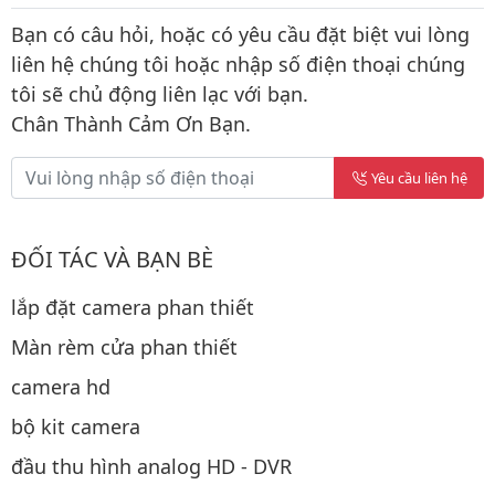
Bạn có câu hỏi, hoặc có yêu cầu đặt biệt vui lòng
liên hệ chúng tôi hoặc nhập số điện thoại chúng
tôi sẽ chủ động liên lạc với bạn.
Chân Thành Cảm Ơn Bạn.
Yêu cầu liên hệ
ĐỐI TÁC VÀ BẠN BÈ
lắp đặt camera phan thiết
Màn rèm cửa phan thiết
camera hd
bộ kit camera
đầu thu hình analog HD - DVR