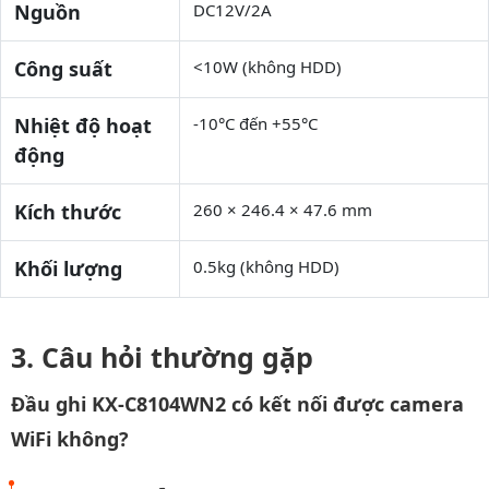
Nguồn
DC12V/2A
Công suất
<10W (không HDD)
Nhiệt độ hoạt
-10°C đến +55°C
động
Kích thước
260 × 246.4 × 47.6 mm
Khối lượng
0.5kg (không HDD)
Câu hỏi thường gặp
Đầu ghi KX-C8104WN2 có kết nối được camera
WiFi không?