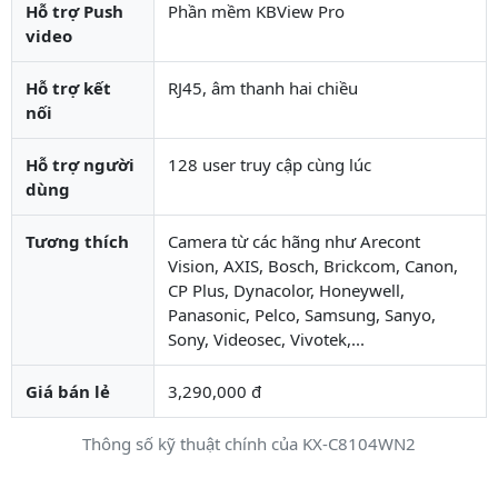
Hỗ trợ Push
Phần mềm KBView Pro
video
Hỗ trợ kết
RJ45, âm thanh hai chiều
nối
Hỗ trợ người
128 user truy cập cùng lúc
dùng
Tương thích
Camera từ các hãng như Arecont
Vision, AXIS, Bosch, Brickcom, Canon,
CP Plus, Dynacolor, Honeywell,
Panasonic, Pelco, Samsung, Sanyo,
Sony, Videosec, Vivotek,...
Giá bán lẻ
3,290,000 đ
Thông số kỹ thuật chính của KX-C8104WN2