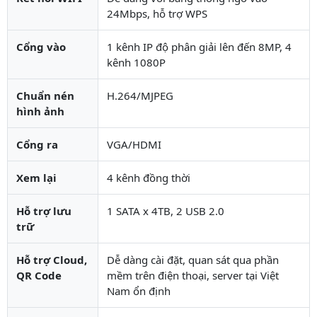
24Mbps, hỗ trợ WPS
Cổng vào
1 kênh IP độ phân giải lên đến 8MP, 4
kênh 1080P
Chuẩn nén
H.264/MJPEG
hình ảnh
Cổng ra
VGA/HDMI
Xem lại
4 kênh đồng thời
Hỗ trợ lưu
1 SATA x 4TB, 2 USB 2.0
trữ
Hỗ trợ Cloud,
Dễ dàng cài đặt, quan sát qua phần
QR Code
mềm trên điện thoại, server tại Việt
Nam ổn định