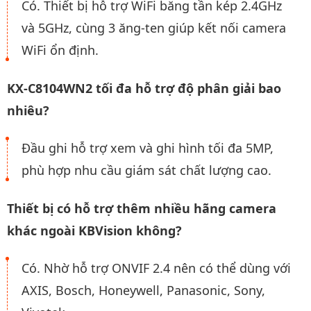
Có. Thiết bị hỗ trợ WiFi băng tần kép 2.4GHz
và 5GHz, cùng 3 ăng-ten giúp kết nối camera
WiFi ổn định.
KX-C8104WN2 tối đa hỗ trợ độ phân giải bao
nhiêu?
Đầu ghi hỗ trợ xem và ghi hình tối đa 5MP,
phù hợp nhu cầu giám sát chất lượng cao.
Thiết bị có hỗ trợ thêm nhiều hãng camera
khác ngoài KBVision không?
Có. Nhờ hỗ trợ ONVIF 2.4 nên có thể dùng với
AXIS, Bosch, Honeywell, Panasonic, Sony,