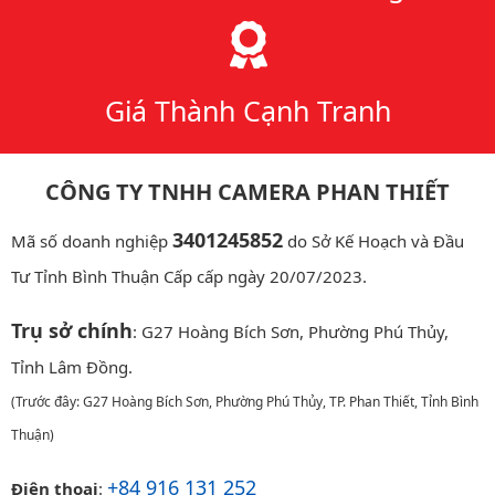
Giá Thành Cạnh Tranh
CÔNG TY TNHH CAMERA PHAN THIẾT
3401245852
Mã số doanh nghiệp
do Sở Kế Hoạch và Đầu
Tư Tỉnh Bình Thuận Cấp cấp ngày 20/07/2023.
Trụ sở chính
: G27 Hoàng Bích Sơn, Phường Phú Thủy,
Tỉnh Lâm Đồng.
(Trước đây: G27 Hoàng Bích Sơn, Phường Phú Thủy, TP. Phan Thiết, Tỉnh Bình
Thuận)
+84 916 131 252
Điện thoại
: