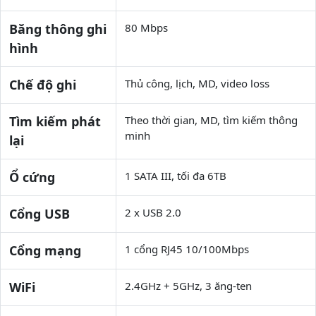
Băng thông ghi
80 Mbps
hình
Chế độ ghi
Thủ công, lịch, MD, video loss
Tìm kiếm phát
Theo thời gian, MD, tìm kiếm thông
minh
lại
Ổ cứng
1 SATA III, tối đa 6TB
Cổng USB
2 x USB 2.0
Cổng mạng
1 cổng RJ45 10/100Mbps
WiFi
2.4GHz + 5GHz, 3 ăng-ten