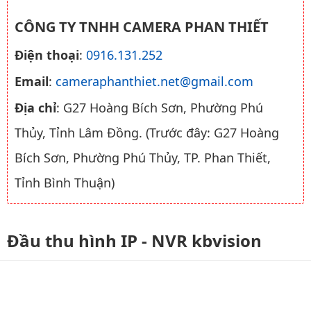
CÔNG TY TNHH CAMERA PHAN THIẾT
Điện thoại
:
0916.131.252
Email
:
cameraphanthiet.net@gmail.com
Địa chỉ
: G27 Hoàng Bích Sơn, Phường Phú
Thủy, Tỉnh Lâm Đồng. (Trước đây: G27 Hoàng
Bích Sơn, Phường Phú Thủy, TP. Phan Thiết,
Tỉnh Bình Thuận)
Đầu thu hình IP - NVR kbvision