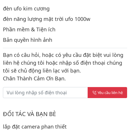
đèn ufo kim cương
đèn năng lượng mặt trời ufo 1000w
Phần mềm & Tiện ích
Bản quyền hình ảnh
Bạn có câu hỏi, hoặc có yêu cầu đặt biệt vui lòng
liên hệ chúng tôi hoặc nhập số điện thoại chúng
tôi sẽ chủ động liên lạc với bạn.
Chân Thành Cảm Ơn Bạn.
Yêu cầu liên hệ
ĐỐI TÁC VÀ BẠN BÈ
lắp đặt camera phan thiết