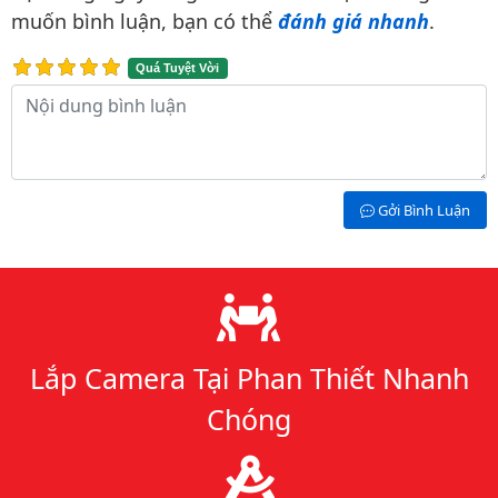
muốn bình luận, bạn có thể
đánh giá nhanh
.
Quá Tuyệt Vời
Nội dung bình luận
Gởi Bình Luận
Lý do chọn chúng tôi
Lắp Camera Tại Phan Thiết Nhanh
Chóng