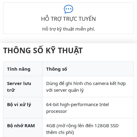
HỖ TRỢ TRỰC TUYẾN
Hỗ trợ kỹ thuật miễn phí.
THÔNG SỐ KỸ THUẬT
Tính năng
Thông số
Server lưu
Dùng để ghi hình cho camera kết hợp
trữ
với server quản lý
Bộ vi xử lý
64-bit high-performance Intel
processor
Bộ nhớ RAM
4GB (mở rộng lên đến 128GB SSD
thêm chi phí)