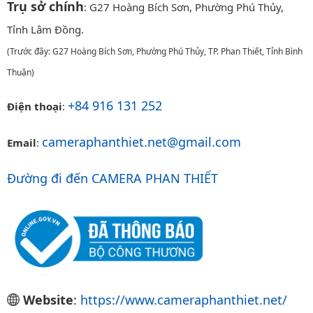
Trụ sở chính
: G27 Hoàng Bích Sơn, Phường Phú Thủy,
Tỉnh Lâm Đồng.
(Trước đây: G27 Hoàng Bích Sơn, Phường Phú Thủy, TP. Phan Thiết, Tỉnh Bình
Thuận)
+84 916 131 252
Điện thoại
:
cameraphanthiet.net@gmail.com
Email
:
Đường đi đến CAMERA PHAN THIẾT
Website
:
https://www.cameraphanthiet.net/