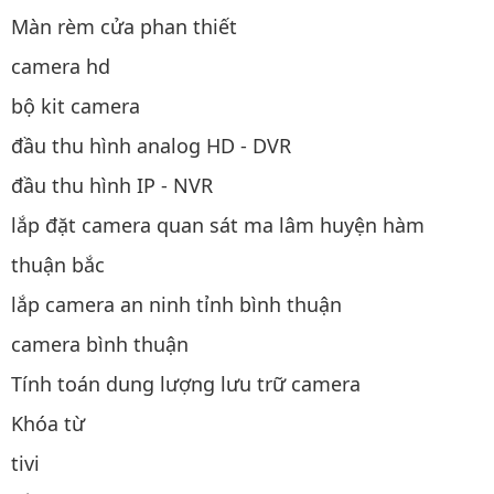
Màn rèm cửa phan thiết
camera hd
bộ kit camera
đầu thu hình analog HD - DVR
đầu thu hình IP - NVR
lắp đặt camera quan sát ma lâm huyện hàm
thuận bắc
lắp camera an ninh tỉnh bình thuận
camera bình thuận
Tính toán dung lượng lưu trữ camera
Khóa từ
tivi