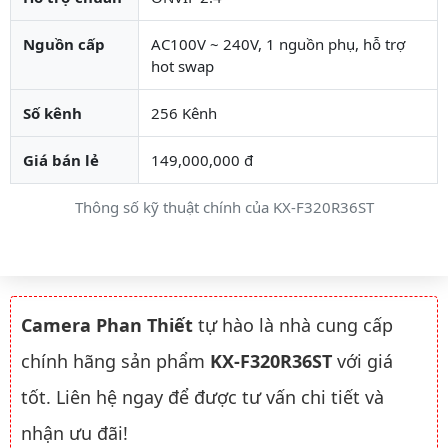
Nguồn cấp
AC100V ~ 240V, 1 nguồn phụ, hỗ trợ
hot swap
Số kênh
256 Kênh
Giá bán lẻ
149,000,000 đ
Thông số kỹ thuật chính của KX-F320R36ST
Camera Phan Thiết
tự hào là nhà cung cấp
chính hãng sản phẩm
KX-F320R36ST
với giá
tốt. Liên hệ ngay để được tư vấn chi tiết và
nhận ưu đãi!