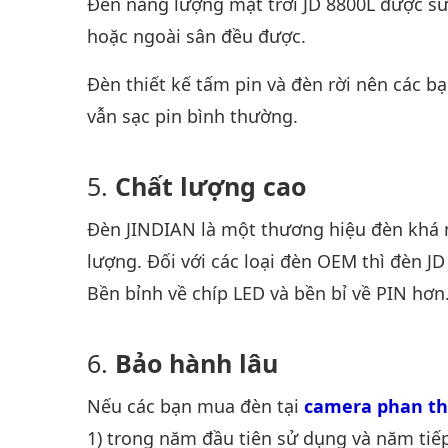
Đèn năng lượng mặt trời JD 8800L được sử 
hoặc ngoài sân đều được.
Đèn thiết kế tấm pin và đèn rời nên các b
vẫn sạc pin bình thường.
Chất lượng cao
Đèn JINDIAN là một thương hiệu đèn khá 
lượng. Đối với các loại đèn OEM thì đèn J
Bền bỉnh về chíp LED và bền bỉ về PIN hơn
Bảo hành lâu
Nếu các bạn mua đèn tại
camera phan th
1) trong năm đầu tiên sử dụng và năm tiếp