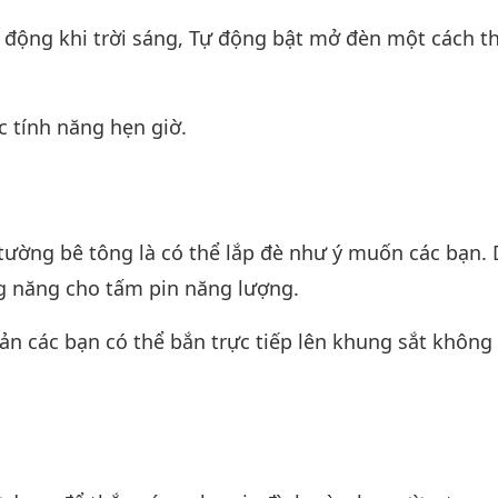
tự động khi trời sáng, Tự động bật mở đèn một cách 
c tính năng hẹn giờ.
i tường bê tông là có thể lắp đè như ý muốn các bạn.
g năng cho tấm pin năng lượng.
iản các bạn có thể bắn trực tiếp lên khung sắt không