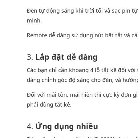
Đèn tự động sáng khi trời tối và sạc pin 
minh.
Remote dễ dàng sử dụng nút bật tắt và cá
Lắp đặt dễ dàng
Các bạn chỉ cần khoang 4 lỗ tắt kê đối vớ
dàng chỉnh góc độ sáng cho đèn, và hướn
Đối với mái tôn, mái hiên thì cực kỳ đơn g
phải dùng tắt kê.
Ứng dụng nhiều