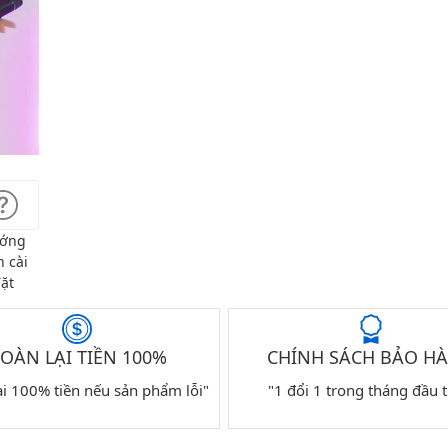
ớng
 cài
ặt
OÀN LẠI TIỀN 100%
CHÍNH SÁCH BẢO H
ại 100% tiền nếu sản phẩm lỗi"
"1 đổi 1 trong tháng đầu t