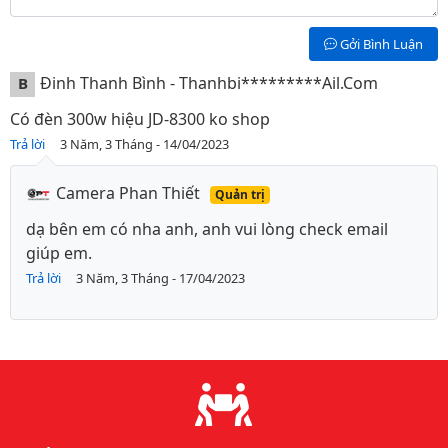
Gởi Bình Luận
Đinh Thanh Bình - Thanhbi*********ail.com
B
Có đèn 300w hiệu JD-8300 ko shop
Trả lời
3 Năm, 3 Tháng - 14/04/2023
Camera Phan Thiết
Quản trị
dạ bên em có nha anh, anh vui lòng check email
giúp em.
Trả lời
3 Năm, 3 Tháng - 17/04/2023
Lý do chọn chúng tôi