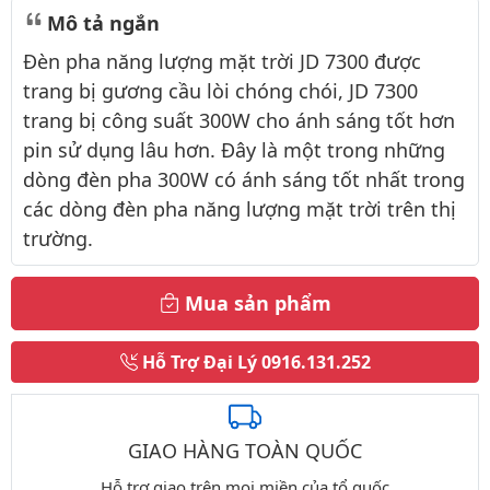
Mô tả ngắn
Đèn pha năng lượng mặt trời JD 7300 được
trang bị gương cầu lòi chóng chói, JD 7300
trang bị công suất 300W cho ánh sáng tốt hơn
pin sử dụng lâu hơn. Đây là một trong những
dòng đèn pha 300W có ánh sáng tốt nhất trong
các dòng đèn pha năng lượng mặt trời trên thị
trường.
Mua sản phẩm
Hỗ Trợ Đại Lý
0916.131.252
GIAO HÀNG TOÀN QUỐC
Hỗ trợ giao trên mọi miền của tổ quốc