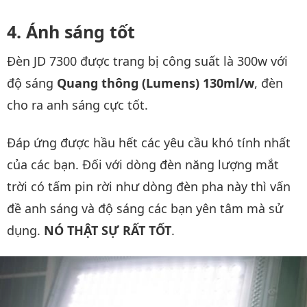
Ánh sáng tốt
Đèn JD 7300 được trang bị công suất là 300w với
độ sáng
Quang thông (Lumens) 130ml/w
, đèn
cho ra anh sáng cực tốt.
Đáp ứng được hầu hết các yêu cầu khó tính nhất
của các bạn. Đối với dòng đèn năng lượng mắt
trời có tấm pin rời như dòng đèn pha này thì vấn
đề anh sáng và độ sáng các bạn yên tâm mà sử
dụng.
NÓ THẬT SỰ RẤT TỐT
.