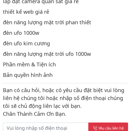
lắp đặt camera quan sát giá rẻ
thiết kế web giá rẻ
đèn năng lượng mặt trời phan thiết
đèn ufo 1000w
đèn ufo kim cương
đèn năng lượng mặt trời ufo 1000w
Phần mềm & Tiện ích
Bản quyền hình ảnh
Bạn có câu hỏi, hoặc có yêu cầu đặt biệt vui lòng
liên hệ chúng tôi hoặc nhập số điện thoại chúng
tôi sẽ chủ động liên lạc với bạn.
Chân Thành Cảm Ơn Bạn.
Yêu cầu liên hệ