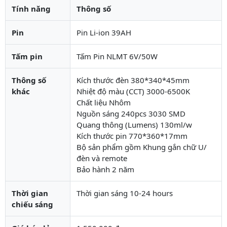
Tính năng
Thông số
Pin
Pin Li-ion 39AH
Tấm pin
Tấm Pin NLMT 6V/50W
Thông số
Kích thước đèn 380*340*45mm
khác
Nhiệt độ màu (CCT) 3000-6500K
Chất liệu Nhôm
Nguồn sáng 240pcs 3030 SMD
Quang thông (Lumens) 130ml/w
Kích thước pin 770*360*17mm
Bộ sản phẩm gồm Khung gắn chữ U/
đèn và remote
Bảo hành 2 năm
Thời gian
Thời gian sáng 10-24 hours
chiếu sáng