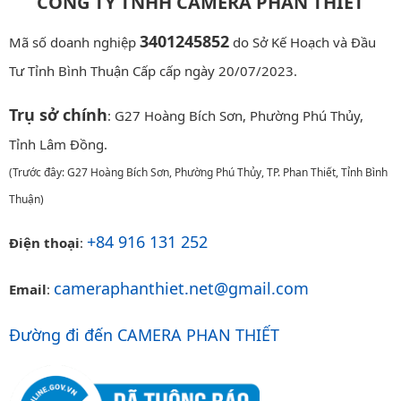
CÔNG TY TNHH CAMERA PHAN THIẾT
3401245852
Mã số doanh nghiệp
do Sở Kế Hoạch và Đầu
Tư Tỉnh Bình Thuận Cấp cấp ngày 20/07/2023.
Trụ sở chính
: G27 Hoàng Bích Sơn, Phường Phú Thủy,
Tỉnh Lâm Đồng.
(Trước đây: G27 Hoàng Bích Sơn, Phường Phú Thủy, TP. Phan Thiết, Tỉnh Bình
Thuận)
+84 916 131 252
Điện thoại
:
cameraphanthiet.net@gmail.com
Email
:
Đường đi đến CAMERA PHAN THIẾT