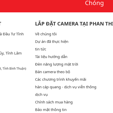
Chóng
T
LẮP ĐẶT CAMERA TẠI PHAN TH
à Đầu Tư Tỉnh
Về chúng tôi
Dự án đã thực hiện
tin tức
ủy, Tỉnh Lâm
Tài liệu hướng dẫn
Đèn năng lượng mặt trời
t, Tỉnh Bình Thuận)
Bán camera theo bộ
Các chương trình khuyến mãi
hàn cáp quang - dịch vụ viễn thông
dịch vụ
Chính sách mua hàng
Bảo mật thông tin