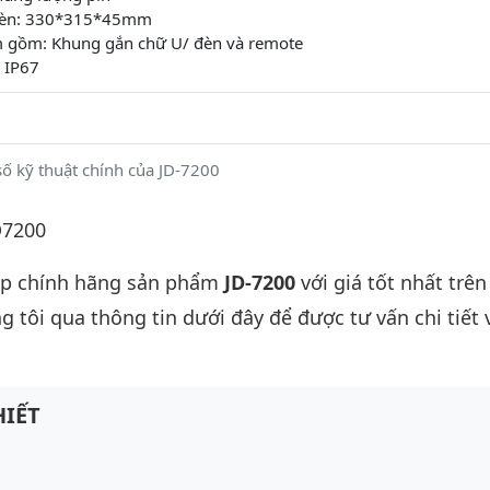
 đèn: 330*315*45mm
 gồm: Khung gắn chữ U/ đèn và remote
 IP67
ố kỹ thuật chính của JD-7200
D7200
ấp chính hãng sản phẩm
JD-7200
với giá tốt nhất trên
g tôi qua thông tin dưới đây để được tư vấn chi tiết 
IẾT