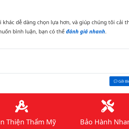
khác dễ dàng chọn lựa hơn, và giúp chúng tôi cải th
uốn bình luận, bạn có thể
đánh giá nhanh
.
Gởi B
n Thiện Thẩm Mỹ
Bảo Hành Nha