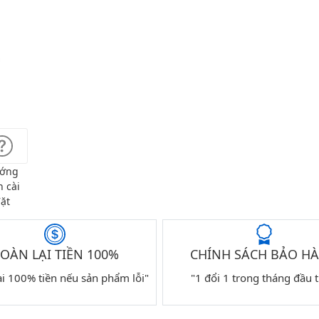
ớng
 cài
ặt
OÀN LẠI TIỀN 100%
CHÍNH SÁCH BẢO H
ại 100% tiền nếu sản phẩm lỗi"
"1 đổi 1 trong tháng đầu t