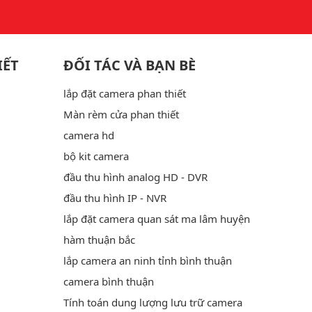
IẾT
ĐỐI TÁC VÀ BẠN BÈ
lắp đặt camera phan thiết
Màn rèm cửa phan thiết
camera hd
bộ kit camera
đầu thu hình analog HD - DVR
đầu thu hình IP - NVR
lắp đặt camera quan sát ma lâm huyện
hàm thuận bắc
lắp camera an ninh tỉnh bình thuận
camera bình thuận
Tính toán dung lượng lưu trữ camera