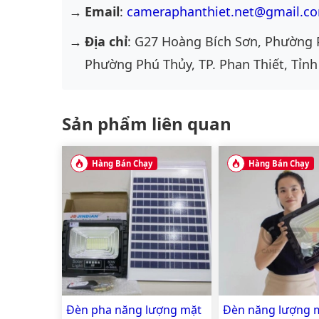
Email
:
cameraphanthiet.net@gmail.c
Địa chỉ
: G27 Hoàng Bích Sơn, Phường 
Phường Phú Thủy, TP. Phan Thiết, Tỉnh
Sản phẩm liên quan
Hàng Bán Chạy
Hàng Bán Chạy
Đèn pha năng lượng mặt
Đèn năng lượng m