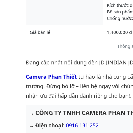
Kích thước
Bộ sản phẩm
Chống nước:
Giá bán lẻ
1,400,000 đ
Thông s
Đang cập nhật nội dung đèn JD JINDIAN J
Camera Phan Thiết
tự hào là nhà cung c
trường. Đừng bỏ lỡ – liên hệ ngay với chún
nhận ưu đãi hấp dẫn dành riêng cho bạn!.
CÔNG TY TNHH CAMERA PHAN TH
Điện thoại
:
0916.131.252