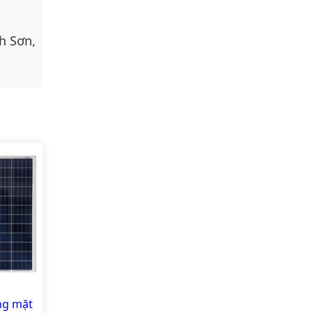
h Sơn,
ng mặt