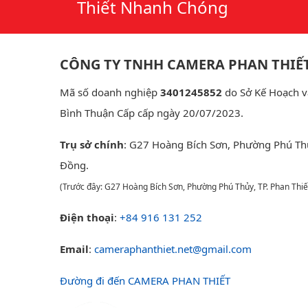
Thiết Nhanh Chóng
CÔNG TY TNHH CAMERA PHAN THIẾ
Mã số doanh nghiệp
3401245852
do Sở Kế Hoạch v
Bình Thuận Cấp cấp ngày 20/07/2023.
Trụ sở chính
: G27 Hoàng Bích Sơn, Phường Phú Th
Đồng.
(Trước đây: G27 Hoàng Bích Sơn, Phường Phú Thủy, TP. Phan Thiế
Điện thoại
:
+84 916 131 252
Email
:
cameraphanthiet.net@gmail.com
Đường đi đến CAMERA PHAN THIẾT