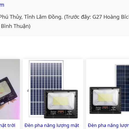
om
Phú Thủy, Tỉnh Lâm Đồng. (Trước đây: G27 Hoàng Bíc
 Bình Thuận)
ặt trời
Đèn pha năng lượng mặt
Đèn pha năng lượ