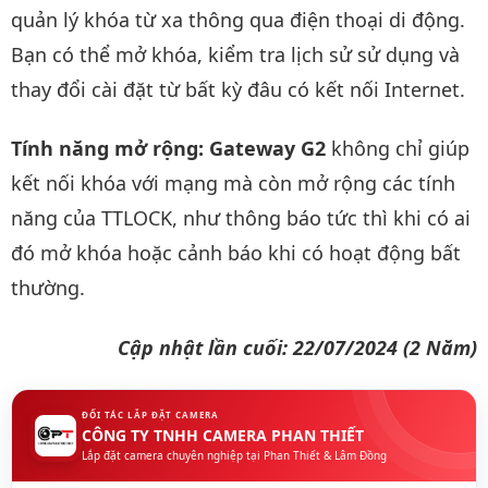
quản lý khóa từ xa thông qua điện thoại di động.
Bạn có thể mở khóa, kiểm tra lịch sử sử dụng và
thay đổi cài đặt từ bất kỳ đâu có kết nối Internet.
Tính năng mở rộng:
Gateway G2
không chỉ giúp
kết nối khóa với mạng mà còn mở rộng các tính
năng của TTLOCK, như thông báo tức thì khi có ai
đó mở khóa hoặc cảnh báo khi có hoạt động bất
thường.
Cập nhật lần cuối: 22/07/2024 (2 Năm)
ĐỐI TÁC LẮP ĐẶT CAMERA
CÔNG TY TNHH CAMERA PHAN THIẾT
Lắp đặt camera chuyên nghiệp tại Phan Thiết & Lâm Đồng