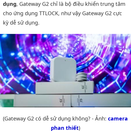
dụng
, Gateway G2 chỉ là bộ điều khiển trung tâm
cho ứng dụng TTLOCK, như vậy Gateway G2 cực
kỳ dễ sử dụng.
(Gateway G2 có dễ sử dụng không? - Ảnh:
camera 
phan thiết
)