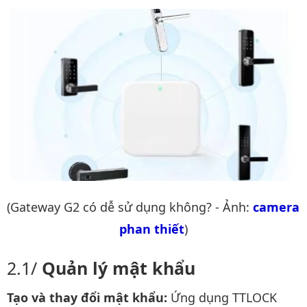
(Gateway G2 có dễ sử dụng không? - Ảnh:
camera 
phan thiết
)
Quản lý mật khẩu
Tạo và thay đổi mật khẩu:
Ứng dụng TTLOCK