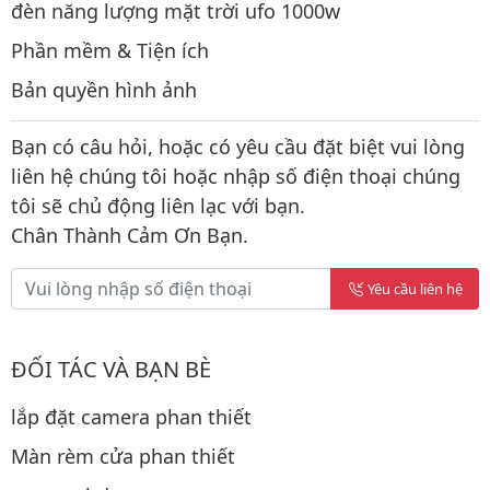
đèn năng lượng mặt trời ufo 1000w
Phần mềm & Tiện ích
Bản quyền hình ảnh
Bạn có câu hỏi, hoặc có yêu cầu đặt biệt vui lòng
liên hệ chúng tôi hoặc nhập số điện thoại chúng
tôi sẽ chủ động liên lạc với bạn.
Chân Thành Cảm Ơn Bạn.
Yêu cầu liên hệ
ĐỐI TÁC VÀ BẠN BÈ
lắp đặt camera phan thiết
Màn rèm cửa phan thiết