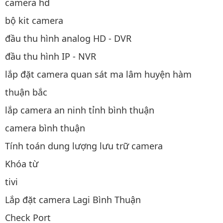
camera hd
bộ kit camera
đầu thu hình analog HD - DVR
đầu thu hình IP - NVR
lắp đặt camera quan sát ma lâm huyện hàm
thuận bắc
lắp camera an ninh tỉnh bình thuận
camera bình thuận
Tính toán dung lượng lưu trữ camera
Khóa từ
tivi
Lắp đặt camera Lagi Bình Thuận
Check Port