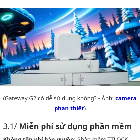
(Gateway G2 có dễ sử dụng không? - Ảnh:
camera 
phan thiết
)
Miễn phí sử dụng phần mềm
Không tốn phí bản quyền:
Phần mềm TTLOCK