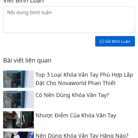
Viết Bình Luận
Nội dung bình luận
Gởi Bình Luận
Bài viết liên quan
Top 3 Loại Khóa Vân Tay Phù Hợp Lắp
Đặt Cho Novaworld Phan Thiết
Có Nên Dùng Khóa Vân Tay?
Nhược Điểm Của Khóa Vân Tay
Nên Dùng Khóa Vân Tay Hãng Nào?