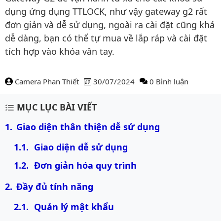
dụng ứng dụng TTLOCK, như vậy gateway g2 rất
đơn giản và dễ sử dụng, ngoài ra cài đặt cũng khá
dễ dàng, bạn có thể tự mua về lắp ráp và cài đặt
tích hợp vào khóa vân tay.
Camera Phan Thiết
30/07/2024
0 Bình luận
Nội dung bài viết
MỤC LỤC BÀI VIẾT
Giao diện thân thiện dễ sử dụng
Giao diện dễ sử dụng
Đơn giản hóa quy trình
Đầy đủ tính năng
Quản lý mật khẩu