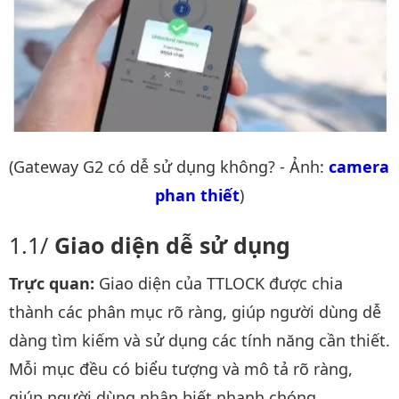
(Gateway G2 có dễ sử dụng không? - Ảnh:
camera 
phan thiết
)
Giao diện dễ sử dụng
Trực quan:
Giao diện của TTLOCK được chia
thành các phân mục rõ ràng, giúp người dùng dễ
dàng tìm kiếm và sử dụng các tính năng cần thiết.
Mỗi mục đều có biểu tượng và mô tả rõ ràng,
giúp người dùng nhận biết nhanh chóng.