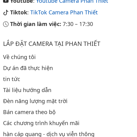
Youtube
:
Youtube Camera Phan Thiết
Tiktok
:
TikTok Camera Phan Thiết
Thời gian làm việc:
7:30
–
17:30
LẮP ĐẶT CAMERA TẠI PHAN THIẾT
Về chúng tôi
Dự án đã thực hiện
tin tức
Tài liệu hướng dẫn
Đèn năng lượng mặt trời
Bán camera theo bộ
Các chương trình khuyến mãi
hàn cáp quang - dịch vụ viễn thông