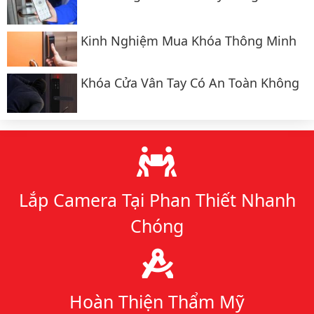
Kinh Nghiệm Mua Khóa Thông Minh
Khóa Cửa Vân Tay Có An Toàn Không
Lý do chọn chúng tôi
Lắp Camera Tại Phan Thiết Nhanh
Chóng
Hoàn Thiện Thẩm Mỹ