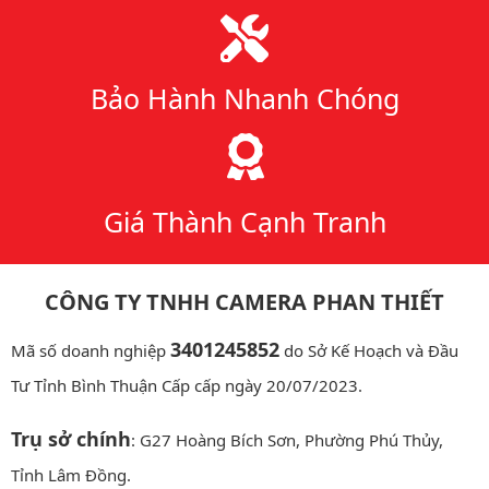
Bảo Hành Nhanh Chóng
Giá Thành Cạnh Tranh
CÔNG TY TNHH CAMERA PHAN THIẾT
3401245852
Mã số doanh nghiệp
do Sở Kế Hoạch và Đầu
Tư Tỉnh Bình Thuận Cấp cấp ngày 20/07/2023.
Trụ sở chính
: G27 Hoàng Bích Sơn, Phường Phú Thủy,
Tỉnh Lâm Đồng.