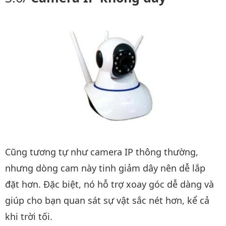
Cũng tương tự như camera IP thông thường,
nhưng dòng cam này tinh giảm dây nên dễ lắp
đặt hơn. Đặc biệt, nó hỗ trợ xoay góc dễ dàng và
giúp cho bạn quan sát sự vật sắc nét hơn, kể cả
khi trời tối.