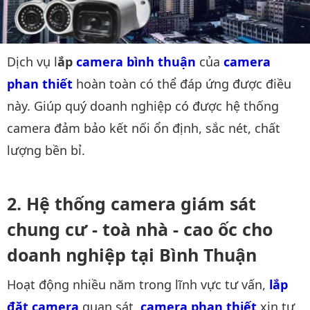
Dịch vụ l
ắp
camera bình thuận
của
camera 
phan thiết
hoàn toàn có thể đáp ứng được điều
này. Giúp quý doanh nghiệp có được hệ thống
camera đảm bảo kết nối ổn định, sắc nét, chất
lượng bền bỉ.
Hệ thống camera giám sát
chung cư - toà nhà - cao ốc cho
doanh nghiệp tại Bình Thuận
Hoạt động nhiều năm trong lĩnh vực tư vấn,
lắp 
đặt camera
quan sát,
camera phan thiết
xin tư