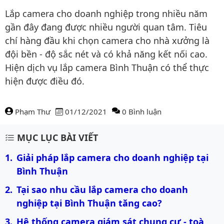
Lắp camera cho doanh nghiệp trong nhiều năm
gần đây đang được nhiều người quan tâm. Tiêu
chí hàng đầu khi chọn camera cho nhà xưởng là
đội bền - độ sắc nét và có khả năng kết nối cao.
Hiện dịch vụ lắp camera Bình Thuận có thể thực
hiện được điều đó.
Phạm Thư
01/12/2021
0 Bình luận
Nội dung bài viết
MỤC LỤC BÀI VIẾT
Giải pháp lắp camera cho doanh nghiệp tại 
Bình Thuận
Tại sao nhu cầu lắp camera cho doanh 
nghiệp tại Bình Thuận tăng cao? 
Hệ thống camera giám sát chung cư - toà 