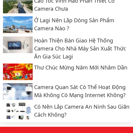
Cao Tốc Vĩnh Hảo Phan Thiết Có
Camera Chưa
Ở Lagi Nên Lắp Dòng Sản Phẩm
Camera Nào ?
Hoàn Thiện Bàn Giao Hệ Thống
Camera Cho Nhà Máy Sản Xuất Thức
Ăn Gia Súc Lagi
Thư Chúc Mừng Năm Mới Nhâm Dần
Camera Quan Sát Có Thể Hoạt Động
Mà Không Có Mạng Internet Không?
Có Nên Lắp Camera An Ninh Sau Giãn
Cách Không?