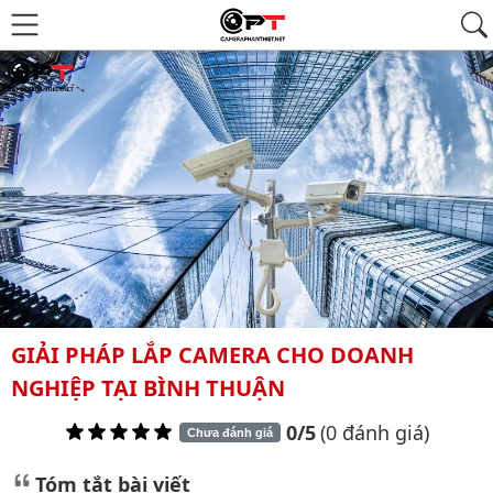
GIẢI PHÁP LẮP CAMERA CHO DOANH
NGHIỆP TẠI BÌNH THUẬN
0/5
(0 đánh giá)
Chưa đánh giá
Tóm tắt bài viết