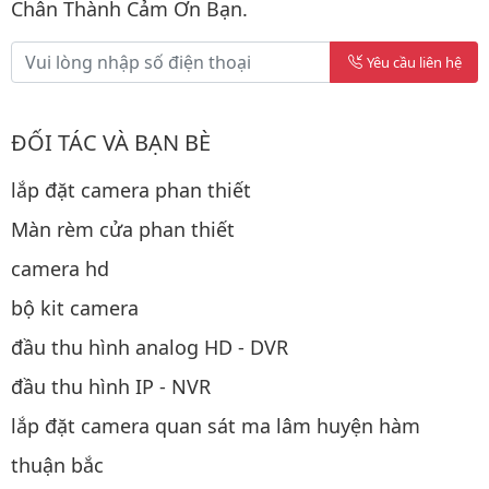
Chân Thành Cảm Ơn Bạn.
Yêu cầu liên hệ
ĐỐI TÁC VÀ BẠN BÈ
lắp đặt camera phan thiết
Màn rèm cửa phan thiết
camera hd
bộ kit camera
đầu thu hình analog HD - DVR
đầu thu hình IP - NVR
lắp đặt camera quan sát ma lâm huyện hàm
thuận bắc