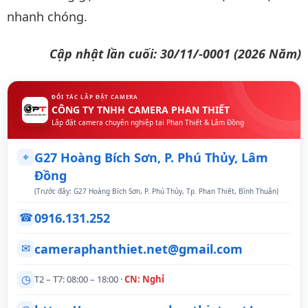
nhanh chóng.
Cập nhật lần cuối: 30/11/-0001 (2026 Năm)
ĐỐI TÁC LẮP ĐẶT CAMERA
CÔNG TY TNHH CAMERA PHAN THIẾT
Lắp đặt camera chuyên nghiệp tại Phan Thiết & Lâm Đồng
⌖
G27 Hoàng Bích Sơn, P. Phú Thủy, Lâm
Đồng
(Trước đây: G27 Hoàng Bích Sơn, P. Phú Thủy, Tp. Phan Thiết, Bình Thuận)
0916.131.252
☎
cameraphanthiet.net@gmail.com
✉
◷
T2 – T7: 08:00 – 18:00 ·
CN: Nghỉ