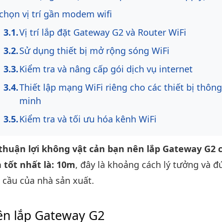
chọn vị trí gần modem wifi
Vị trí lắp đặt Gateway G2 và Router WiFi
Sử dụng thiết bị mở rộng sóng WiFi
Kiểm tra và nâng cấp gói dịch vụ internet
Thiết lập mạng WiFi riêng cho các thiết bị thông
minh
Kiểm tra và tối ưu hóa kênh WiFi
thuận lợi không vật cản bạn nên lắp Gateway G2 
 tốt nhất là: 10m
, đây là khoảng cách lý tưởng và đ
 cầu của nhà sản xuất.
nên lắp Gateway G2