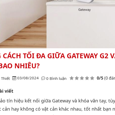
CÁCH TỐI ĐA GIỮA GATEWAY G2 
BAO NHIÊU?
Điểm đánh giá
03/08/2024
0/5
(0 đá
Thiết
0 Bình luận
i viết
 tín hiệu kết nối giữa Gateway và khóa vân tay, tù
t cản hay không có vật cản khác nhau, tốt nhất bạn 