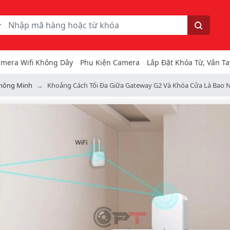
ếm
Tìm kiếm
mera Wifi Không Dây
Phụ Kiện Camera
Lắp Đặt Khóa Từ, Vân Ta
hông Minh
Khoảng Cách Tối Đa Giữa Gateway G2 Và Khóa Cửa Là Bao 