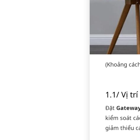
(Khoảng cách
Vị tr
Đặt
Gateway
kiểm soát cá
giảm thiểu c