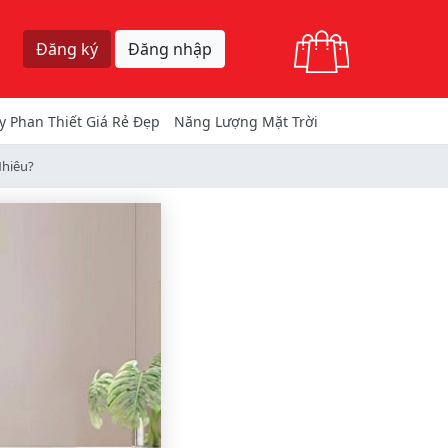
Giỏ hàng
Đăng ký
Đăng nhập
y Phan Thiết Giá Rẻ Đẹp
Năng Lượng Mặt Trời
Nhiêu?