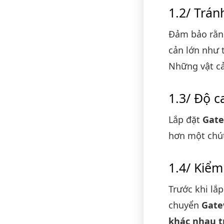
Trán
Đảm bảo rằn
cản lớn như t
Những vật cả
Độ ca
Lắp đặt
Gate
hơn một chút,
Kiểm
Trước khi lắ
chuyển
Gate
khác nhau t