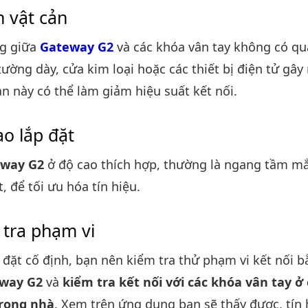
h vật cản
g giữa
Gateway G2
và các khóa vân tay không có qu
ường dày, cửa kim loại hoặc các thiết bị điện tử gây
n này có thể làm giảm hiệu suất kết nối.
o lắp đặt
way G2
ở độ cao thích hợp, thường là ngang tầm mắ
 để tối ưu hóa tín hiệu.
 tra phạm vi
p đặt cố định, bạn nên kiểm tra thử phạm vi kết nối b
way G2
và
kiểm tra kết nối với các khóa vân tay ở c
rong nhà
. Xem trên ứng dụng bạn sẽ thấy được, tín