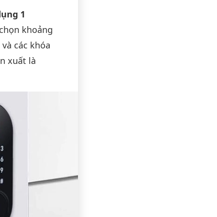
dụng 1
a chọn khoảng
và các khóa
n xuất là