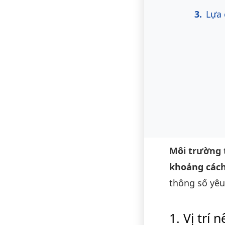
Lựa 
Môi trường 
khoảng cách
thông số yêu
Vị trí 