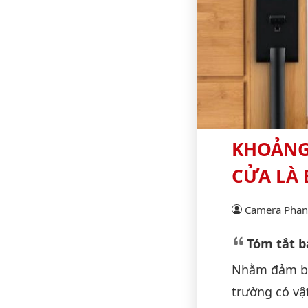
KHOẢNG 
CỬA LÀ 
Camera Phan 
Tóm tắt bà
Nhằm đảm bảo
trường có vậ