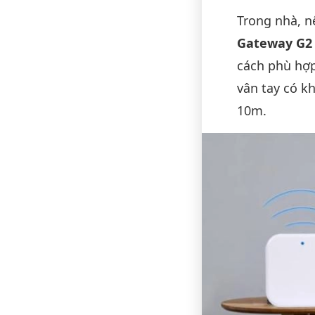
Trong nhà, 
Gateway G2 
cách phù hợp
vân tay có k
10m.