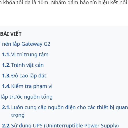
 khóa tối đa là 10m. Nhằm đảm bảo tín hiệu kết nối
ng bài viết
BÀI VIẾT
rí nên lắp Gateway G2
Vị trí trung tâm
Tránh vật cản
Độ cao lắp đặt
Kiểm tra phạm vi
lắp trước nguồn tổng
Luôn cung cấp nguồn điện cho các thiết bị quan
trọng
Sử dụng UPS (Uninterruptible Power Supply)