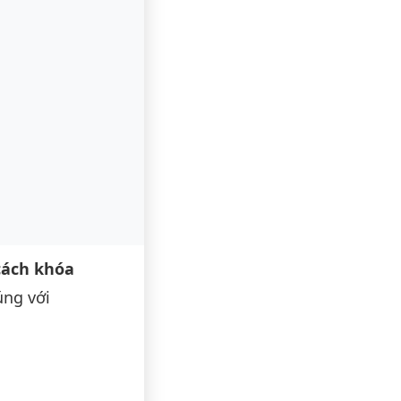
cách khóa
úng với