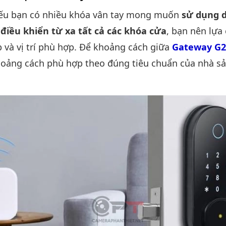
nếu bạn có nhiều khóa vân tay mong muốn
sử dụng 
điều khiển từ xa tất cả các khóa cửa
, bạn nên lự
 và vị trí phù hợp. Để khoảng cách giữa
Gateway G2
hoảng cách phù hợp theo đúng tiêu chuẩn của nhà sả