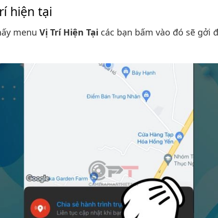
rí hiện tại
thấy menu
Vị Trí Hiện Tại
các bạn bấm vào đó sẽ gởi đ