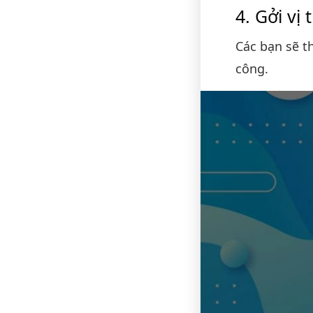
Gởi vị t
Các bạn sẽ 
công.