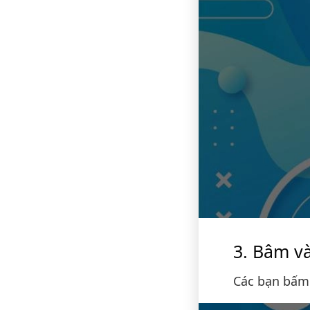
Bâm và
Các bạn bấm 