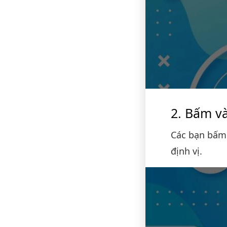
Bấm và
Các bạn bấm
định vị.