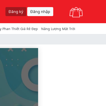
Giỏ hàng
Đăng ký
Đăng nhập
y Phan Thiết Giá Rẻ Đẹp
Năng Lượng Mặt Trời