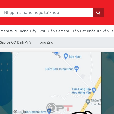
ếm
Tìm kiếm
mera Wifi Không Dây
Phụ Kiện Camera
Lắp Đặt Khóa Từ, Vân Ta
Sao Để Gởi Định Vị, Vị Trí Trong Zalo