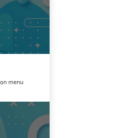
họn menu