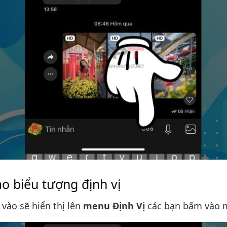
o biểu tượng định vị
vào sẽ hiển thị lên
menu Định Vị
các bạn bấm vào 