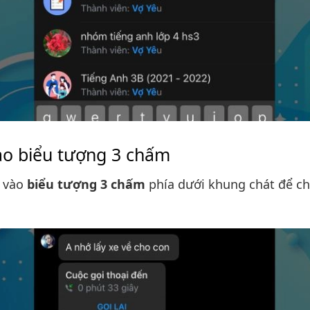
o biểu tượng 3 chấm
 vào
biểu tượng 3 chấm
phía dưới khung chát để c