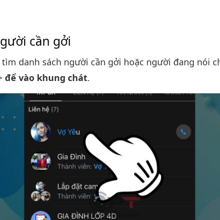
gười cần gởi
 tìm danh sách người cần gởi hoặc người đang nói c
>
để vào khung chát
.