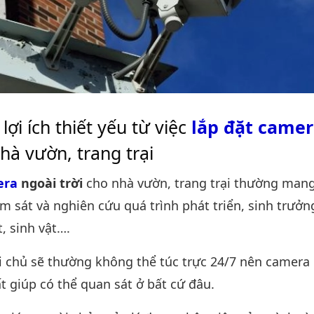
ợi ích thiết yếu từ việc
lắp đặt came
nhà vườn, trang trại
era
ngoài trời
cho nhà vườn, trang trại thường man
ám sát và nghiên cứu quá trình phát triển, sinh trưởn
, sinh vật….
 chủ sẽ thường không thể túc trực 24/7 nên camera 
t giúp có thể quan sát ở bất cứ đâu.