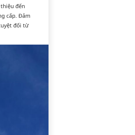
i thiệu đến
ng cấp. Đảm
tuyệt đối từ