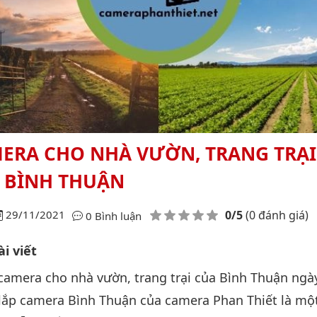
ERA CHO NHÀ VƯỜN, TRANG TRẠI
 BÌNH THUẬN
Điểm đánh giá
29/11/2021
0/5
(0 đánh giá)
0 Bình luận
i viết
camera cho nhà vườn, trang trại của Bình Thuận ngà
 lắp camera Bình Thuận của camera Phan Thiết là mộ