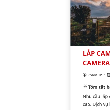
LẮP CAM
CAMERA
Phạm Thư
Tóm tắt bà
Nhu cầu lắp 
cao. Dịch vụ