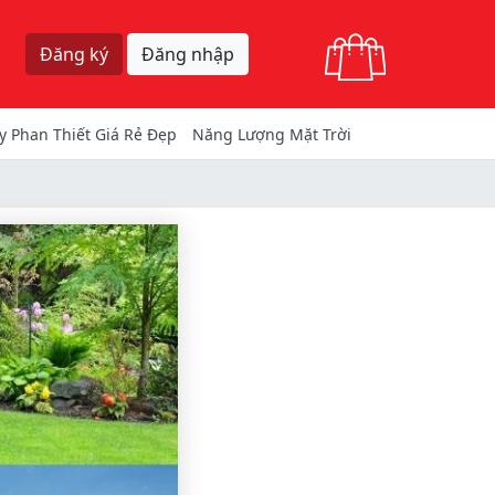
Giỏ hàng
Đăng ký
Đăng nhập
y Phan Thiết Giá Rẻ Đẹp
Năng Lượng Mặt Trời