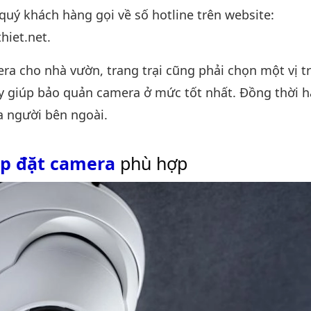
 quý khách hàng gọi về số hotline trên website:
iet.net.
ra cho nhà vườn, trang trại cũng phải chọn một vị tr
y giúp bảo quản camera ở mức tốt nhất. Đồng thời h
a người bên ngoài.
ắp đặt camera
phù hợp