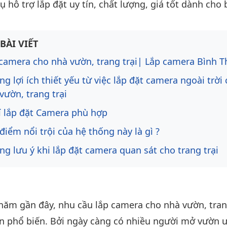
 hỗ trợ lắp đặt uy tín, chất lượng, giá tốt dành cho 
ng bài viết
BÀI VIẾT
camera cho nhà vườn, trang trại| Lắp camera Bình 
g lợi ích thiết yếu từ việc lắp đặt camera ngoài trời
vườn, trang trại
rí lắp đặt Camera phù hợp
điểm nổi trội của hệ thống này là gì ?
g lưu ý khi lắp đặt camera quan sát cho trang trại
năm gần đây, nhu cầu lắp camera cho nhà vườn, trang
n phổ biến. Bởi ngày càng có nhiều người mở vườn 