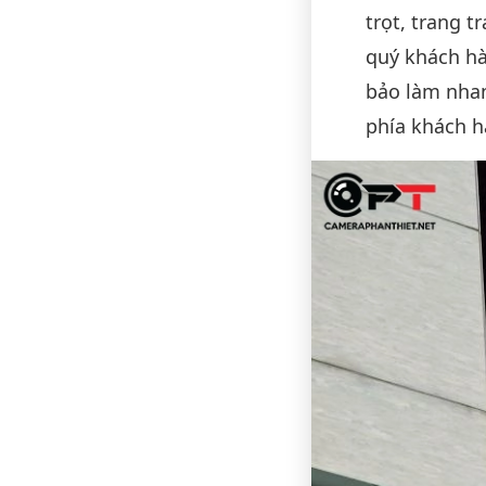
trọt, trang t
quý khách hà
bảo làm nhan
phía khách h