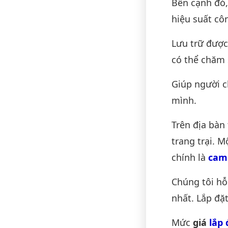
Bên cạnh đó,
hiệu suất cô
Lưu trữ được
có thể chăm 
Giúp người c
mình.
Trên địa bàn
trang trại. 
chính là
cam
Chúng tôi hỗ
nhất. Lắp đặt
Mức
giá
lắp