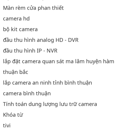
Màn rèm cửa phan thiết
camera hd
bộ kit camera
đầu thu hình analog HD - DVR
đầu thu hình IP - NVR
lắp đặt camera quan sát ma lâm huyện hàm
thuận bắc
lắp camera an ninh tỉnh bình thuận
camera bình thuận
Tính toán dung lượng lưu trữ camera
Khóa từ
tivi