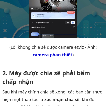
(Lỗi không chia sẻ được camera ezviz - Ảnh:
camera phan thiết
)
Máy được chia sẽ phải bấm
chấp nhận
Sau khi máy chính chia sẽ xong, các bạn cần thực
hiện một thao tác là
xác nhận chia sẽ
, khi đó