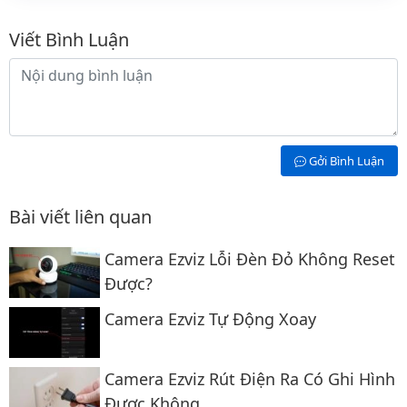
Bình luận
Viết Bình Luận
Nội dung bình luận
Gởi Bình Luận
Bài viết liên quan
Camera Ezviz Lỗi Đèn Đỏ Không Reset
Được?
Camera Ezviz Tự Động Xoay
Camera Ezviz Rút Điện Ra Có Ghi Hình
Được Không