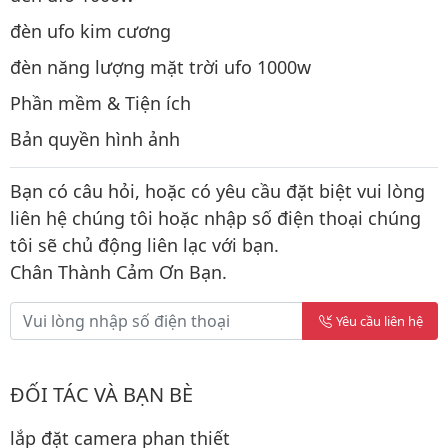
đèn ufo kim cương
đèn năng lượng mặt trời ufo 1000w
Phần mềm & Tiện ích
Bản quyền hình ảnh
Bạn có câu hỏi, hoặc có yêu cầu đặt biệt vui lòng
liên hệ chúng tôi hoặc nhập số điện thoại chúng
tôi sẽ chủ động liên lạc với bạn.
Chân Thành Cảm Ơn Bạn.
Yêu cầu liên hệ
ĐỐI TÁC VÀ BẠN BÈ
lắp đặt camera phan thiết