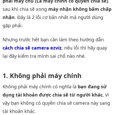
phải máy chủ (Là máy chỉnh có quyền chia sẽ)
,
sau khi chia sẽ xong
máy nhận không bấm chấp
nhận
. Đây là 2 lỗi cơ bản nhất mà người dùng
gặp phải.
Nhưng trước hết bạn cần làm theo hướng dẫn
cách chia sẽ camera ezviz
, nếu lỗi thì hãy quay
lại đây kiểm tra mình sai chổ nào nhé.
Không phải máy chính
Không phải máy chính có nghĩa là
bạn đang sử
dụng tài khoản được chia sẽ từ người khác
, vì
vậy bạn không có quyền chia sẽ camera này sang
tài khoản khác.