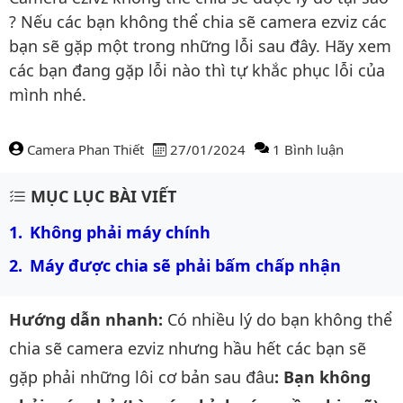
? Nếu các bạn không thể chia sẽ camera ezviz các
bạn sẽ gặp một trong những lỗi sau đây. Hãy xem
các bạn đang gặp lỗi nào thì tự khắc phục lỗi của
mình nhé.
Camera Phan Thiết
27/01/2024
1 Bình luận
Nội dung bài viết
MỤC LỤC BÀI VIẾT
Không phải máy chính
Máy được chia sẽ phải bấm chấp nhận
Hướng dẫn nhanh:
Có nhiều lý do bạn không thể
chia sẽ camera ezviz nhưng hầu hết các bạn sẽ
gặp phải những lôi cơ bản sau đâu
: Bạn không