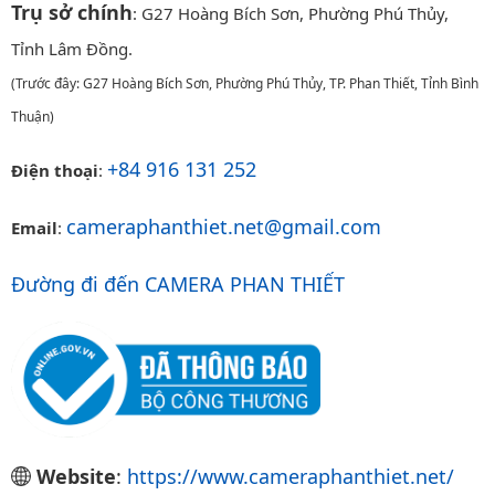
Trụ sở chính
: G27 Hoàng Bích Sơn, Phường Phú Thủy,
Tỉnh Lâm Đồng.
(Trước đây: G27 Hoàng Bích Sơn, Phường Phú Thủy, TP. Phan Thiết, Tỉnh Bình
Thuận)
+84 916 131 252
Điện thoại
:
cameraphanthiet.net@gmail.com
Email
:
Đường đi đến CAMERA PHAN THIẾT
Website
:
https://www.cameraphanthiet.net/