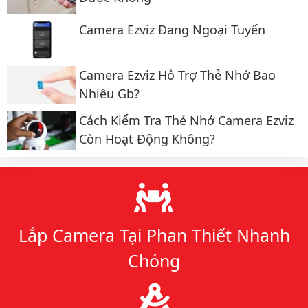
Camera Ezviz Đang Ngoại Tuyến
Camera Ezviz Hỗ Trợ Thẻ Nhớ Bao
Nhiêu Gb?
Cách Kiểm Tra Thẻ Nhớ Camera Ezviz
Còn Hoạt Động Không?
Lý do chọn chúng tôi
Lắp Camera Tại Phan Thiết Nhanh
Chóng