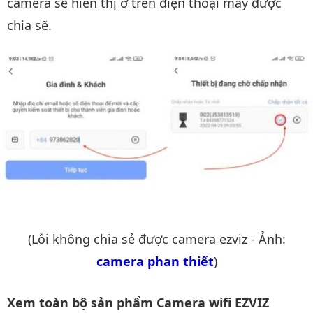
camera sẽ hiển thị ở trên điện thoại máy được
chia sẽ.
(Lỗi không chia sẻ được camera ezviz - Ảnh:
camera phan thiết
)
Xem toàn bộ sản phẩm Camera wifi EZVIZ