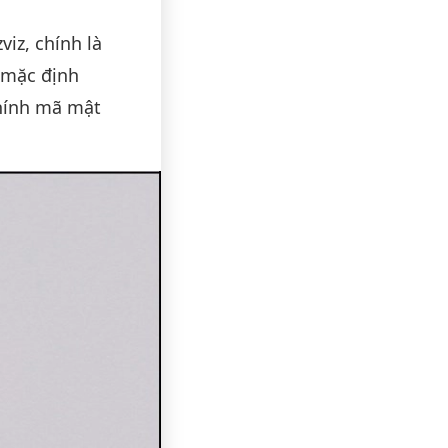
iz, chính là
 mặc định
hính mã mật