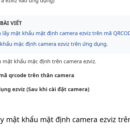
ra ezviz vào ứng dụng)
ng bài viết
BÀI VIẾT
 lấy mật khẩu mặt định camera ezviz trên mã QRCO
khẩu mặc định camera ezviz trên ứng dụng.
m mật khẩu mặc định trên camera ezviz.
mã qrcode trên thân camera
ụng ezviz (Sau khi cài đặt camera)
ấy mật khẩu mặt định camera ezviz tr