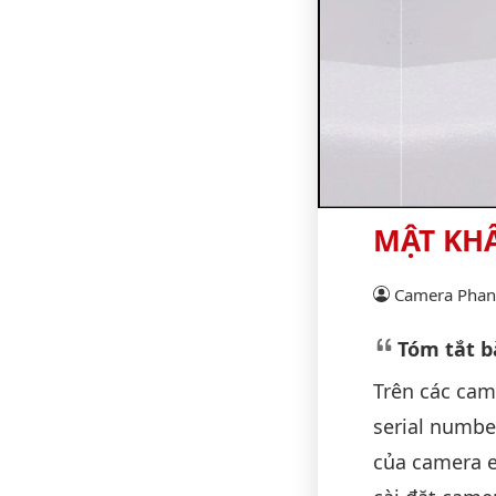
MẬT KHẨ
Camera Phan 
Tóm tắt bà
Trên các cam
serial numbe
của camera e