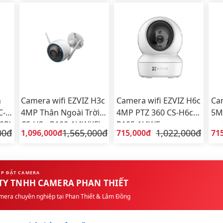
n
Camera wifi EZVIZ H3c
Camera wifi EZVIZ H6c
Ca
C-
4MP Thân Ngoài Trời
4MP PTZ 360 CS-H6c-
5M
0P)
CS-H3c-R100-1J4WKFL
R105-1J4WF
qu
c:
Giá gốc:
Giá gốc:
00đ
Giá bán:
1,565,000đ
Giá bán:
1,022,000đ
Gi
1,096,000đ
715,000đ
71
mi
ẮP ĐẶT CAMERA
TY TNHH CAMERA PHAN THIẾT
mera chuyên nghiệp tại Phan Thiết & Lâm Đồng