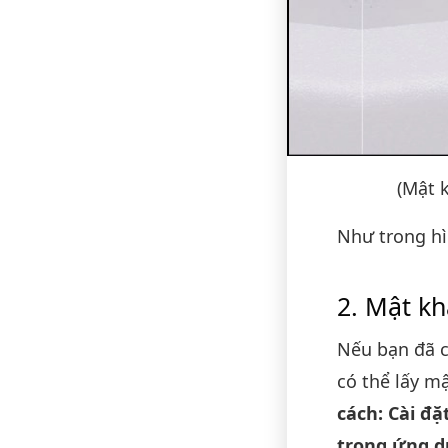
(Mật 
Như trong hì
Mật kh
Nếu bạn đã c
có thể lấy 
cách: Cài đ
trong ứng d