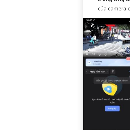
của camera e