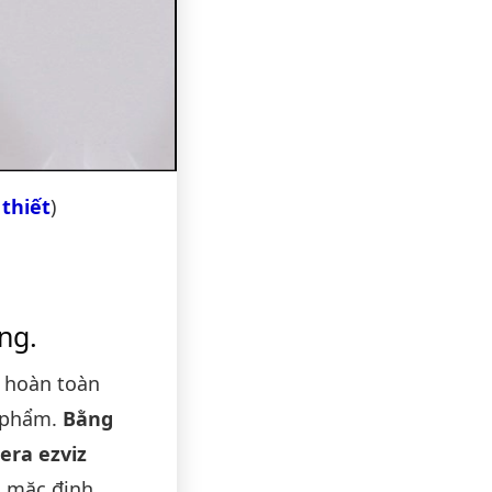
thiết
)
ng.
n hoàn toàn
n phẩm.
Bằng
era ezviz
u mặc định