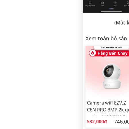
(Mật 
Xem toàn bộ sản 
Hàng Bán Chạy
Camera wifi EZVIZ
C6N PRO 3MP 2k q
quét wifi 3MP thôn
Giá gố
Giá bán:
746,0
532,000đ
minh