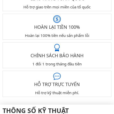
Hỗ trợ giao trên mọi miền của tổ quốc
HOÀN LẠI TIỀN 100%
Hoàn lại 100% tiền nếu sản phẩm lỗi
CHÍNH SÁCH BẢO HÀNH
1 đổi 1 trong tháng đầu tiên
HỖ TRỢ TRỰC TUYẾN
Hỗ trợ kỹ thuật miễn phí.
THÔNG SỐ KỸ THUẬT