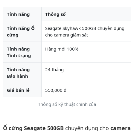
Tính năng
Thông số
Tính năng Ổ
Seagate Skyhawk 500GB chuyên dụng
cứng
cho camera giám sát
Tính năng
Hàng mới 100%
Tình trạng
Tính năng
24 tháng
Bảo hành
Giá bán lẻ
550,000 đ
Thông số kỹ thuật chính của
Mô tả chi tiết sản phẩm
Ổ cứng Seagate 500GB
chuyên dụng cho
camera