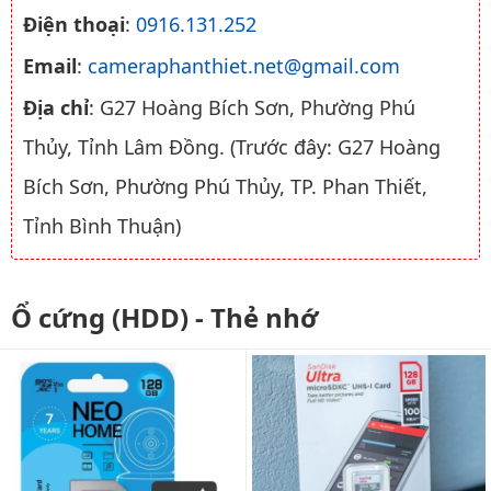
Điện thoại
:
0916.131.252
Email
:
cameraphanthiet.net@gmail.com
Địa chỉ
: G27 Hoàng Bích Sơn, Phường Phú
Thủy, Tỉnh Lâm Đồng. (Trước đây: G27 Hoàng
Bích Sơn, Phường Phú Thủy, TP. Phan Thiết,
Tỉnh Bình Thuận)
Ổ cứng (HDD) - Thẻ nhớ