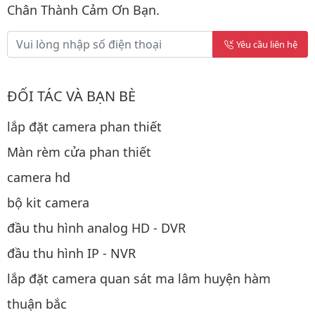
Chân Thành Cảm Ơn Bạn.
Yêu cầu liên hệ
ĐỐI TÁC VÀ BẠN BÈ
lắp đặt camera phan thiết
Màn rèm cửa phan thiết
camera hd
bộ kit camera
đầu thu hình analog HD - DVR
đầu thu hình IP - NVR
lắp đặt camera quan sát ma lâm huyện hàm
thuận bắc