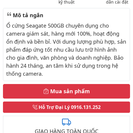
kỹ thuật
dẫn cài đặt
Mô tả ngắn
Ổ cứng Seagate 500GB chuyên dụng cho
camera giám sát, hàng mới 100%, hoạt động
ổn định và bền bỉ. Với dung lượng phù hợp, sản
phẩm đáp ứng tốt nhu cầu lưu trữ hình ảnh
cho gia đình, văn phòng và doanh nghiệp. Bảo
hành 24 tháng, an tâm khi sử dụng trong hệ
thống camera.
Mua sản phẩm
Hỗ Trợ Đại Lý
0916.131.252
GIAO HÀNG TOÀN QUỐC