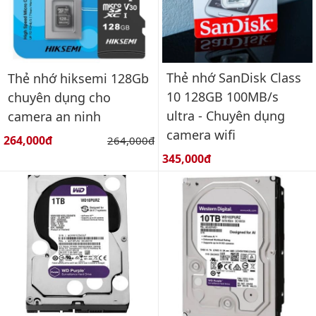
Thẻ nhớ SanDisk Class
Thẻ nhớ hiksemi 128Gb
10 128GB 100MB/s
chuyên dụng cho
ultra - Chuyên dụng
camera an ninh
camera wifi
Giá bán:
264,000đ
Giá gốc:
264,000đ
Giá bán:
345,000đ