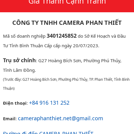
Giá Thành Cạnh Tranh
CÔNG TY TNHH CAMERA PHAN THIẾT
3401245852
Mã số doanh nghiệp
do Sở Kế Hoạch và Đầu
Tư Tỉnh Bình Thuận Cấp cấp ngày 20/07/2023.
Trụ sở chính
: G27 Hoàng Bích Sơn, Phường Phú Thủy,
Tỉnh Lâm Đồng.
(Trước đây: G27 Hoàng Bích Sơn, Phường Phú Thủy, TP. Phan Thiết, Tỉnh Bình
Thuận)
+84 916 131 252
Điện thoại
:
cameraphanthiet.net@gmail.com
Email
:
Đường đi đến CAMERA PHAN THIẾT