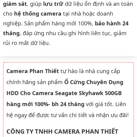
giám sát
, giúp
lưu trữ
dữ liệu ổn định và an toàn
cho
hệ thống camera
tại nhà hoặc doanh
nghiệp. Sản phẩm hàng mới 100%,
bảo hành 24
tháng
, đáp ứng nhu cầu ghi hình liên tục, giảm
rủi ro mất dữ liệu.
Camera Phan Thiết
tự hào là nhà cung cấp
chính hãng sản phẩm
Ổ Cứng Chuyên Dụng
HDD Cho Camera Seagate Skyhawk 500GB
hàng mới 100%- bh 24 tháng
với giá tốt. Liên
hệ ngay để được tư vấn chi tiết và nhận ưu đãi!
CÔNG TY TNHH CAMERA PHAN THIẾT