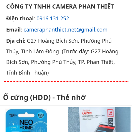
CÔNG TY TNHH CAMERA PHAN THIẾT
Điện thoại
:
0916.131.252
Email
:
cameraphanthiet.net@gmail.com
Địa chỉ
: G27 Hoàng Bích Sơn, Phường Phú
Thủy, Tỉnh Lâm Đồng. (Trước đây: G27 Hoàng
Bích Sơn, Phường Phú Thủy, TP. Phan Thiết,
Tỉnh Bình Thuận)
Ổ cứng (HDD) - Thẻ nhớ