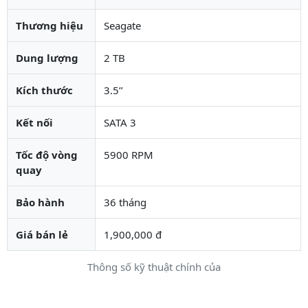
Thương hiệu
Seagate
Dung lượng
2 TB
Kích thước
3.5’’
Kết nối
SATA 3
Tốc độ vòng
5900 RPM
quay
Bảo hành
36 tháng
Giá bán lẻ
1,900,000 đ
Thông số kỹ thuật chính của