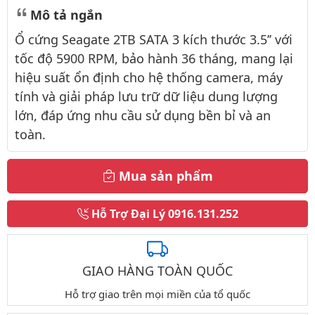
Mô tả ngắn
Ổ cứng Seagate 2TB SATA 3 kích thước 3.5’’ với
tốc độ 5900 RPM, bảo hành 36 tháng, mang lại
hiệu suất ổn định cho hệ thống camera, máy
tính và giải pháp lưu trữ dữ liệu dung lượng
lớn, đáp ứng nhu cầu sử dụng bền bỉ và an
toàn.
Mua sản phẩm
Hỗ Trợ Đại Lý
0916.131.252
GIAO HÀNG TOÀN QUỐC
Hỗ trợ giao trên mọi miền của tổ quốc