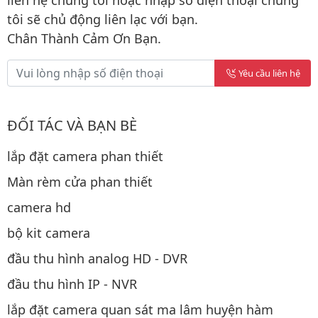
liên hệ chúng tôi hoặc nhập số điện thoại chúng
tôi sẽ chủ động liên lạc với bạn.
Chân Thành Cảm Ơn Bạn.
Yêu cầu liên hệ
ĐỐI TÁC VÀ BẠN BÈ
lắp đặt camera phan thiết
Màn rèm cửa phan thiết
camera hd
bộ kit camera
đầu thu hình analog HD - DVR
đầu thu hình IP - NVR
lắp đặt camera quan sát ma lâm huyện hàm