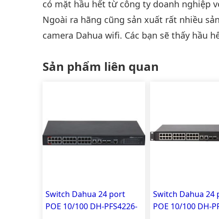
có mặt hầu hết từ công ty doanh nghiệp vớ
Ngoài ra hãng cũng sản xuất rất nhiều s
camera Dahua wifi. Các bạn sẽ thấy hầu hế
Sản phẩm liên quan
Switch Dahua 24 port
Switch Dahua 24 
POE 10/100 DH-PFS4226-
POE 10/100 DH-P
24ET-360
24ET-240