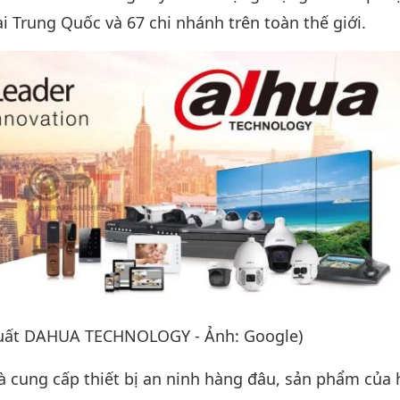
i Trung Quốc và 67 chi nhánh trên toàn thế giới.
xuất DAHUA TECHNOLOGY - Ảnh: Google)
 cung cấp thiết bị an ninh hàng đâu, sản phẩm của