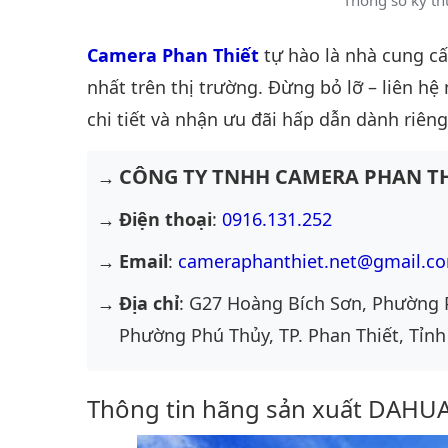
Thông số kỹ t
Camera Phan Thiết
tự hào là nhà cung c
nhất trên thị trường. Đừng bỏ lỡ – liên hệ
chi tiết và nhận ưu đãi hấp dẫn dành riêng
CÔNG TY TNHH CAMERA PHAN TH
Điện thoại
:
0916.131.252
Email
:
cameraphanthiet.net@gmail.c
Địa chỉ
: G27 Hoàng Bích Sơn, Phường 
Phường Phú Thủy, TP. Phan Thiết, Tỉnh
Thông tin hãng sản xuất DAH