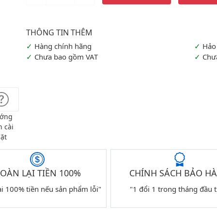
Hàng chính hãng
Hảo
Chưa bao gồm VAT
Chư
ớng
 cài
ặt
OÀN LẠI TIỀN 100%
CHÍNH SÁCH BẢO H
ại 100% tiền nếu sản phẩm lỗi"
"1 đổi 1 trong tháng đầu t