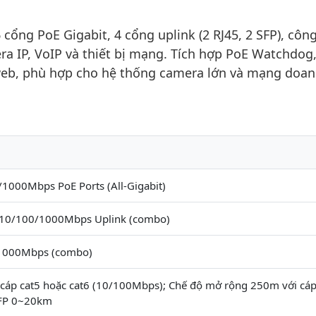
ổng PoE Gigabit, 4 cổng uplink (2 RJ45, 2 SFP), côn
a IP, VoIP và thiết bị mạng. Tích hợp PoE Watchdog
web, phù hợp cho hệ thống camera lớn và mạng doa
/1000Mbps PoE Ports (All-Gigabit)
 10/100/1000Mbps Uplink (combo)
 1000Mbps (combo)
cáp cat5 hoặc cat6 (10/100Mbps); Chế độ mở rộng 250m với cáp
SFP 0~20km