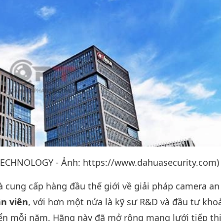
TECHNOLOGY - Ảnh: https://www.dahuasecurity.com)
 cung cấp hàng đầu thế giới về giải pháp camera an
n viên
, với hơn một nửa là kỹ sư R&D và đầu tư kho
ển mỗi năm. Hãng này đã mở rộng mạng lưới tiếp thị