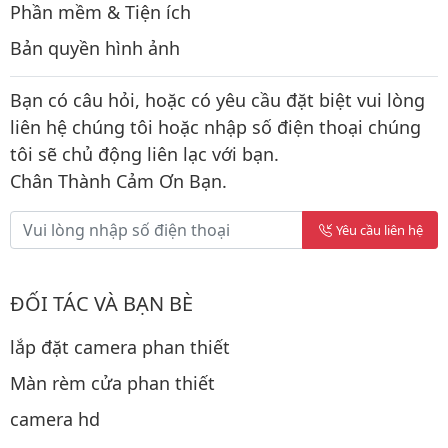
Phần mềm & Tiện ích
Bản quyền hình ảnh
Bạn có câu hỏi, hoặc có yêu cầu đặt biệt vui lòng
liên hệ chúng tôi hoặc nhập số điện thoại chúng
tôi sẽ chủ động liên lạc với bạn.
Chân Thành Cảm Ơn Bạn.
Yêu cầu liên hệ
ĐỐI TÁC VÀ BẠN BÈ
lắp đặt camera phan thiết
Màn rèm cửa phan thiết
camera hd