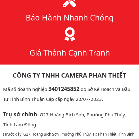
Bảo Hành Nhanh Chóng
Giá Thành Cạnh Tranh
CÔNG TY TNHH CAMERA PHAN THIẾT
3401245852
Mã số doanh nghiệp
do Sở Kế Hoạch và Đầu
Tư Tỉnh Bình Thuận Cấp cấp ngày 20/07/2023.
Trụ sở chính
: G27 Hoàng Bích Sơn, Phường Phú Thủy,
Tỉnh Lâm Đồng.
(Trước đây: G27 Hoàng Bích Sơn, Phường Phú Thủy, TP. Phan Thiết, Tỉnh Bình