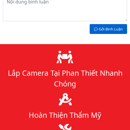
Gởi Bình Luận
Lý do chọn chúng tôi
Lắp Camera Tại Phan Thiết Nhanh
Chóng
Hoàn Thiện Thẩm Mỹ