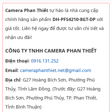
Camera Phan Thiết
tự hào là nhà cung cấp
chính hãng sản phẩm
DH-PFS4210-8GT-DP
với
giá tốt. Liên hệ ngay để được tư vấn chi tiết và
nhận ưu đãi!
CÔNG TY TNHH CAMERA PHAN THIẾT
Điện thoại
:
0916.131.252
Email
:
cameraphanthiet.net@gmail.com
Địa chỉ
: G27 Hoàng Bích Sơn, Phường Phú
Thủy, Tỉnh Lâm Đồng. (Trước đây: G27 Hoàng
Bích Sơn, Phường Phú Thủy, TP. Phan Thiết,
Tỉnh Bình Thuận)