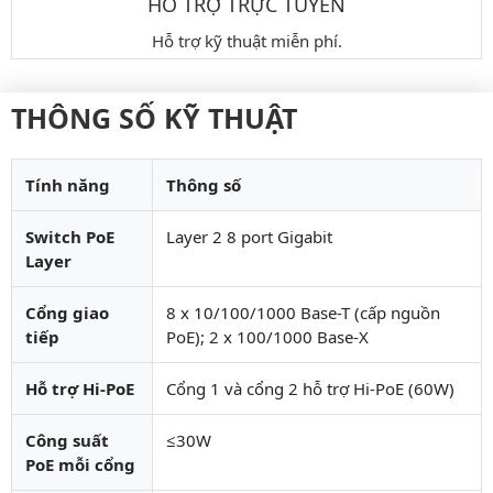
HỖ TRỢ TRỰC TUYẾN
Hỗ trợ kỹ thuật miễn phí.
THÔNG SỐ KỸ THUẬT
Tính năng
Thông số
Switch PoE
Layer 2 8 port Gigabit
Layer
Cổng giao
8 x 10/100/1000 Base-T (cấp nguồn
tiếp
PoE); 2 x 100/1000 Base-X
Hỗ trợ Hi-PoE
Cổng 1 và cổng 2 hỗ trợ Hi-PoE (60W)
Công suất
≤30W
PoE mỗi cổng