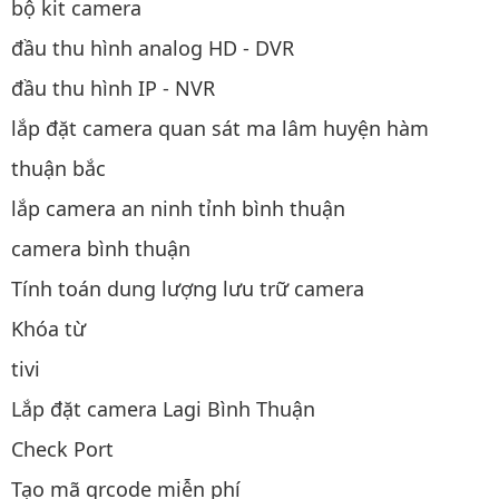
bộ kit camera
đầu thu hình analog HD - DVR
đầu thu hình IP - NVR
lắp đặt camera quan sát ma lâm huyện hàm
thuận bắc
lắp camera an ninh tỉnh bình thuận
camera bình thuận
Tính toán dung lượng lưu trữ camera
Khóa từ
tivi
Lắp đặt camera Lagi Bình Thuận
Check Port
Tạo mã qrcode miễn phí