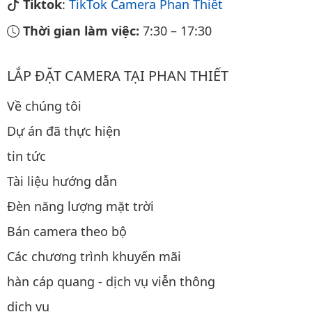
Tiktok
:
TikTok Camera Phan Thiết
Thời gian làm việc:
7:30
–
17:30
LẮP ĐẶT CAMERA TẠI PHAN THIẾT
Về chúng tôi
Dự án đã thực hiện
tin tức
Tài liệu hướng dẫn
Đèn năng lượng mặt trời
Bán camera theo bộ
Các chương trình khuyến mãi
hàn cáp quang - dịch vụ viễn thông
dịch vụ