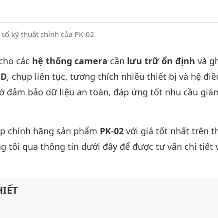
số kỹ thuật chính của PK-02
 cho các
hệ thống camera
cần
lưu trữ ổn định
và gh
HD
, chụp liên tục, tương thích nhiều thiết bị và hệ đi
hớ đảm bảo dữ liệu an toàn, đáp ứng tốt nhu cầu giá
ấp chính hãng sản phẩm
PK-02
với giá tốt nhất trên t
g tôi qua thông tin dưới đây để được tư vấn chi tiết 
IẾT