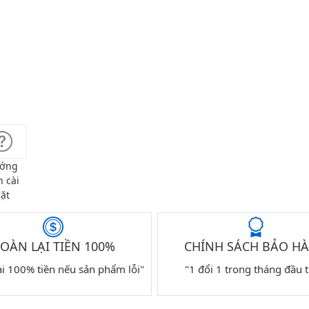
ớng
 cài
ặt
OÀN LẠI TIỀN 100%
CHÍNH SÁCH BẢO H
ại 100% tiền nếu sản phẩm lỗi"
"1 đổi 1 trong tháng đầu t