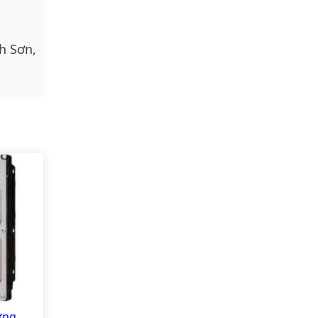
h Sơn,
ứng