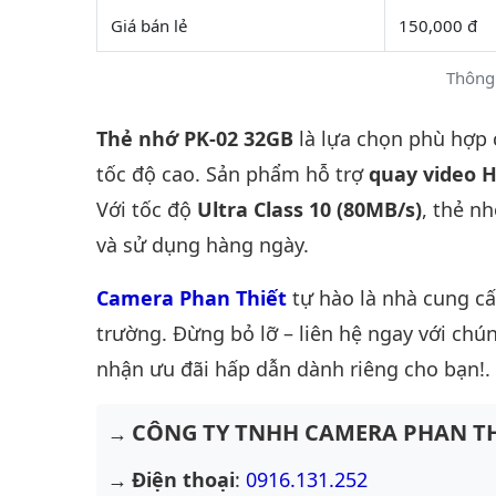
Giá bán lẻ
150,000 đ
Thông 
Thẻ nhớ PK-02 32GB
là lựa chọn phù hợp
tốc độ cao. Sản phẩm hỗ trợ
quay video 
Với tốc độ
Ultra Class 10 (80MB/s)
, thẻ n
và sử dụng hàng ngày.
Camera Phan Thiết
tự hào là nhà cung c
trường. Đừng bỏ lỡ – liên hệ ngay với chún
nhận ưu đãi hấp dẫn dành riêng cho bạn!.
CÔNG TY TNHH CAMERA PHAN TH
Điện thoại
:
0916.131.252