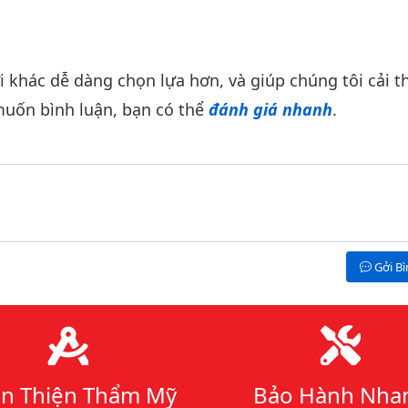
khác dễ dàng chọn lựa hơn, và giúp chúng tôi cải th
uốn bình luận, bạn có thể
đánh giá nhanh
.
Gởi B
n Thiện Thẩm Mỹ
Bảo Hành Nha