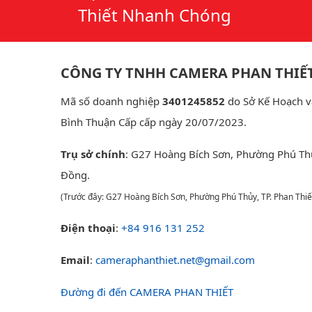
Thiết Nhanh Chóng
CÔNG TY TNHH CAMERA PHAN THIẾ
Mã số doanh nghiệp
3401245852
do Sở Kế Hoạch v
Bình Thuận Cấp cấp ngày 20/07/2023.
Trụ sở chính
: G27 Hoàng Bích Sơn, Phường Phú Th
Đồng.
(Trước đây: G27 Hoàng Bích Sơn, Phường Phú Thủy, TP. Phan Thiế
Điện thoại
:
+84 916 131 252
Email
:
cameraphanthiet.net@gmail.com
Đường đi đến CAMERA PHAN THIẾT