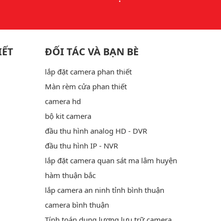
IẾT
ĐỐI TÁC VÀ BẠN BÈ
lắp đặt camera phan thiết
Màn rèm cửa phan thiết
camera hd
bộ kit camera
đầu thu hình analog HD - DVR
đầu thu hình IP - NVR
lắp đặt camera quan sát ma lâm huyện
hàm thuận bắc
lắp camera an ninh tỉnh bình thuận
camera bình thuận
Tính toán dung lượng lưu trữ camera