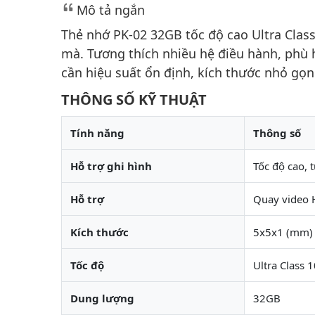
Mô tả ngắn
Thẻ nhớ PK-02 32GB tốc độ cao Ultra Class
mà. Tương thích nhiều hệ điều hành, phù h
cần hiệu suất ổn định, kích thước nhỏ gọn
THÔNG SỐ KỸ THUẬT
Tính năng
Thông số
Hỗ trợ ghi hình
Tốc độ cao, 
Hỗ trợ
Quay video H
Kích thước
5x5x1 (mm)
Tốc độ
Ultra Class 
Dung lượng
32GB