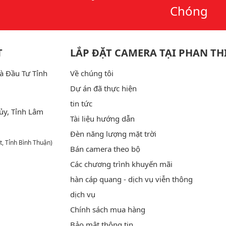
Chóng
T
LẮP ĐẶT CAMERA TẠI PHAN TH
à Đầu Tư Tỉnh
Về chúng tôi
Dự án đã thực hiện
tin tức
ủy, Tỉnh Lâm
Tài liệu hướng dẫn
Đèn năng lượng mặt trời
t, Tỉnh Bình Thuận)
Bán camera theo bộ
Các chương trình khuyến mãi
hàn cáp quang - dịch vụ viễn thông
dịch vụ
Chính sách mua hàng
Bảo mật thông tin