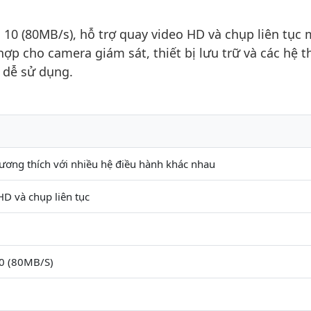
 10 (80MB/s), hỗ trợ quay video HD và chụp liên tục
ợp cho camera giám sát, thiết bị lưu trữ và các hệ 
 dễ sử dụng.
tương thích với nhiều hệ điều hành khác nhau
D và chụp liên tục
10 (80MB/S)