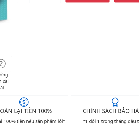
ớng
 cài
ặt
OÀN LẠI TIỀN 100%
CHÍNH SÁCH BẢO H
ại 100% tiền nếu sản phẩm lỗi"
"1 đổi 1 trong tháng đầu t