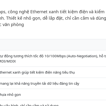
ps, công nghệ Ethernet xanh tiết kiệm điện và kiểm
nh. Thiết kế nhỏ gọn, dễ lắp đặt, chỉ cần cắm và dùn
c văn phòng
tự động tương thích tốc độ 10/100Mbps (Auto-Negotiation), hỗ t
 MDI/MDIX
hernet xanh giúp tiết kiệm điện năng tiêu thụ
mang lại khả năng truyền tải dữ liệu đáng tin cậy
nhựa nhỏ gọn
u cấu hình, chỉ cần cắm và sử dụng