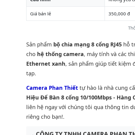
Giá bán lẻ
350,000 đ
Thô
Sản phẩm
bộ chia mạng 8 cổng RJ45
hỗ t
cho
hệ thống camera
, máy tính và các t
Ethernet xanh
, sản phẩm giúp tiết kiệm 
tạp.
Camera Phan Thiết
tự hào là nhà cung c
Hiệu Để Bàn 8 cổng 10/100Mbps - Hàng 
liên hệ ngay với chúng tôi qua thông tin 
riêng cho bạn!.
CÔNG TY TNHH CAMERA PHAN TH