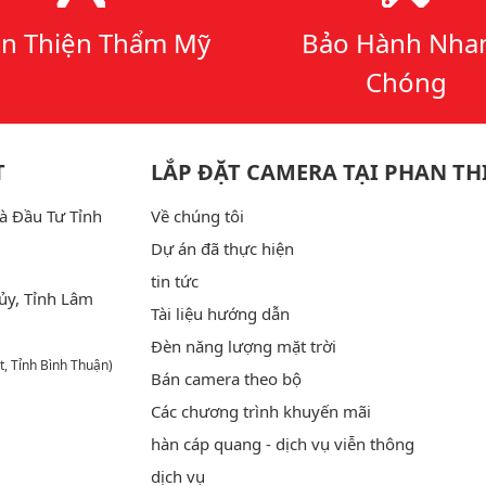
n Thiện Thẩm Mỹ
Bảo Hành Nha
Chóng
T
LẮP ĐẶT CAMERA TẠI PHAN TH
à Đầu Tư Tỉnh
Về chúng tôi
Dự án đã thực hiện
tin tức
ủy, Tỉnh Lâm
Tài liệu hướng dẫn
Đèn năng lượng mặt trời
t, Tỉnh Bình Thuận)
Bán camera theo bộ
Các chương trình khuyến mãi
hàn cáp quang - dịch vụ viễn thông
dịch vụ