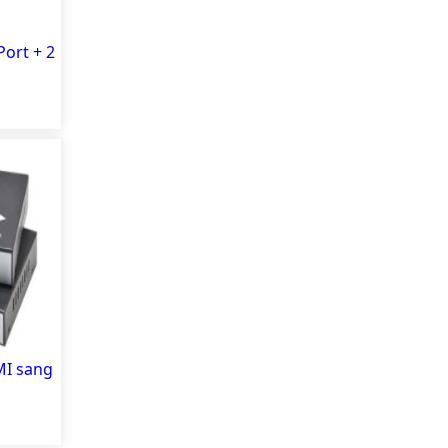
ort + 2
MI sang