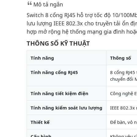
Mô tả ngắn
Switch 8 cổng RJ45 hỗ trợ tốc độ 10/100Mb
lưu lượng IEEE 802.3x cho truyền tải ổn đị
hợp mở rộng hệ thống mạng gia đình hoặ
THÔNG SỐ KỸ THUẬT
Tính năng
Thông số
Tính năng cổng RJ45
8 cổng RJ45 
chuyển đổi
Tính năng tiết kiệm điện
Công nghệ Et
Tính năng kiểm soát lưu lượng
IEEE 802.3x 
Thiết kế
Để bàn, vỏ 
Cấu hình
Không yêu cầ