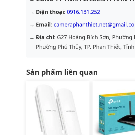
Điện thoại
:
0916.131.252
Email
:
cameraphanthiet.net@gmail.c
Địa chỉ
: G27 Hoàng Bích Sơn, Phường 
Phường Phú Thủy, TP. Phan Thiết, Tỉnh
Sản phẩm liên quan