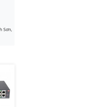
h Sơn,