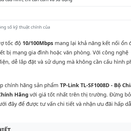
ng số kỹ thuật chính của
rợ tốc độ
10/100Mbps
mang lại khả năng kết nối ổn 
hiết bị mạng gia đình hoặc văn phòng. Với công nghệ
điện, dễ lắp đặt và sử dụng mà không cần cấu hình 
ấp chính hãng sản phẩm
TP-Link TL-SF1008D - Bộ Chi
Chính Hãng
với giá tốt nhất trên thị trường. Đừng bỏ
dưới đây để được tư vấn chi tiết và nhận ưu đãi hấp d
IẾT