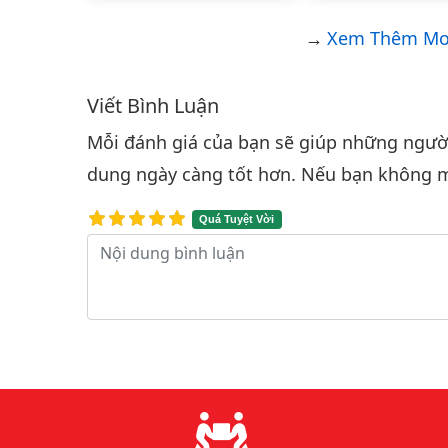
Xem Thêm Mod
Viết Bình Luận
Bình luận & Đánh giá
Mỗi đánh giá của bạn sẽ giúp những người 
dung ngày càng tốt hơn. Nếu bạn không m
Quá Tuyệt Vời
Nội dung bình luận
Lý do chọn chúng tôi