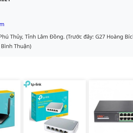
om
Phú Thủy, Tỉnh Lâm Đồng. (Trước đây: G27 Hoàng Bíc
 Bình Thuận)