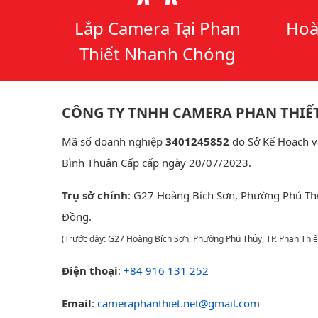
Lắp Camera Tại Phan
Hoà
Thiết Nhanh Chóng
CÔNG TY TNHH CAMERA PHAN THIẾ
Mã số doanh nghiệp
3401245852
do Sở Kế Hoạch v
Bình Thuận Cấp cấp ngày 20/07/2023.
Trụ sở chính
: G27 Hoàng Bích Sơn, Phường Phú Th
Đồng.
(Trước đây: G27 Hoàng Bích Sơn, Phường Phú Thủy, TP. Phan Thiế
Điện thoại
:
+84 916 131 252
Email
:
cameraphanthiet.net@gmail.com