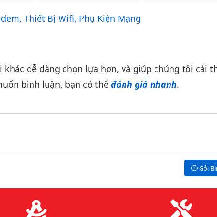
em, Thiết Bị Wifi, Phụ Kiện Mạng
khác dễ dàng chọn lựa hơn, và giúp chúng tôi cải th
uốn bình luận, bạn có thể
đánh giá nhanh
.
Gởi B