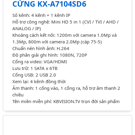
CỨNG KX-A7104SD6
Số kênh: 4 kênh + 1 kênh IP
Hỗ trợ công nghệ: Mini HD 5 in 1 (CVI / TVI / AHD /
ANALOG / IP)
Khoảng cách kết nối: 1200m với camera 1.0Mp và
1.3Mp, 800m với camera 2.0Mp (cáp 75-5)
Chuẩn nén hình ảnh: H.264
Độ phân giải ghi hình: 1080N, 720P
Cổng ra video: VGA/HDMI
Lưu trữ: 1 SATA x 6TB
Cổng USB: 2 USB 2.0
Xem lại: 4 kênh đồng thời
Âm thanh: 1 cổng vào, 1 cổng ra, hỗ trợ âm thanh 2
chiều
Tên miền miễn phí: KBVISION.TV trọn đời sản phẩm