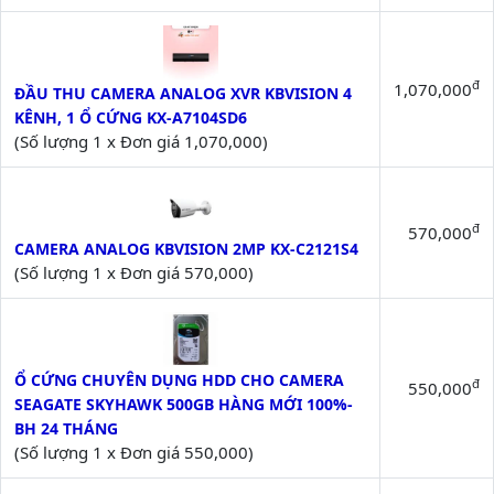
đ
1,070,000
ĐẦU THU CAMERA ANALOG XVR KBVISION 4 
KÊNH, 1 Ổ CỨNG KX-A7104SD6
(Số lượng 1 x Đơn giá 1,070,000)
đ
570,000
CAMERA ANALOG KBVISION 2MP KX-C2121S4
(Số lượng 1 x Đơn giá 570,000)
Ổ CỨNG CHUYÊN DỤNG HDD CHO CAMERA 
đ
550,000
SEAGATE SKYHAWK 500GB HÀNG MỚI 100%- 
BH 24 THÁNG
(Số lượng 1 x Đơn giá 550,000)