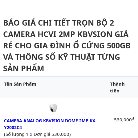
BÁO GIÁ CHI TIẾT TRỌN BỘ 2
CAMERA HCVI 2MP KBVSION GIÁ
RẺ CHO GIA ĐÌNH Ổ CỨNG 500GB
VÀ THÔNG SỐ KỸ THUẬT TỪNG
SẢN PHẨM
Tên Sản Phẩm
Thành
tiền
đ
530,000
CAMERA ANALOG KBVISION DOME 2MP KX-
Y2002C4
(Số lượng 1 x Đơn giá 530,000)