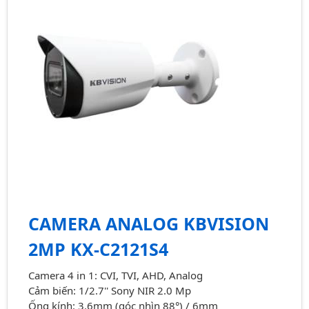
CAMERA ANALOG KBVISION
2MP KX-C2121S4
Camera 4 in 1: CVI, TVI, AHD, Analog
Cảm biến: 1/2.7'' Sony NIR 2.0 Mp
Ống kính: 3.6mm (góc nhìn 88°) / 6mm