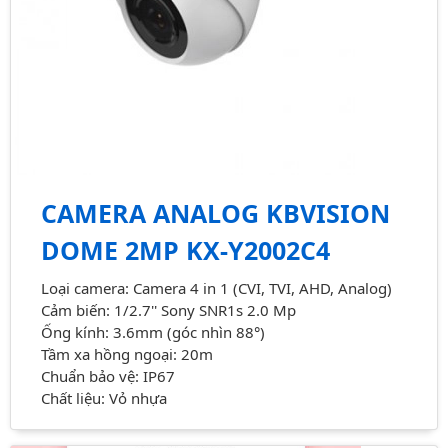
CAMERA ANALOG KBVISION
DOME 2MP KX-Y2002C4
Loại camera: Camera 4 in 1 (CVI, TVI, AHD, Analog)
Cảm biến: 1/2.7'' Sony SNR1s 2.0 Mp
Ống kính: 3.6mm (góc nhìn 88°)
Tầm xa hồng ngoại: 20m
Chuẩn bảo vệ: IP67
Chất liệu: Vỏ nhựa