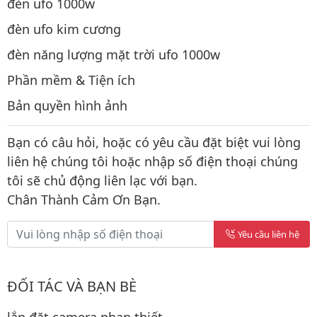
đèn ufo 1000w
đèn ufo kim cương
đèn năng lượng mặt trời ufo 1000w
Phần mềm & Tiện ích
Bản quyền hình ảnh
Bạn có câu hỏi, hoặc có yêu cầu đặt biệt vui lòng
liên hệ chúng tôi hoặc nhập số điện thoại chúng
tôi sẽ chủ động liên lạc với bạn.
Chân Thành Cảm Ơn Bạn.
Yêu cầu liên hệ
ĐỐI TÁC VÀ BẠN BÈ
lắp đặt camera phan thiết