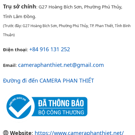
Trụ sở chính
: G27 Hoàng Bích Sơn, Phường Phú Thủy,
Tỉnh Lâm Đồng.
(Trước đây: G27 Hoàng Bích Sơn, Phường Phú Thủy, TP. Phan Thiết, Tỉnh Bình
Thuận)
+84 916 131 252
Điện thoại
:
cameraphanthiet.net@gmail.com
Email
:
Đường đi đến CAMERA PHAN THIẾT
Website
:
https://www.cameraphanthiet.net/