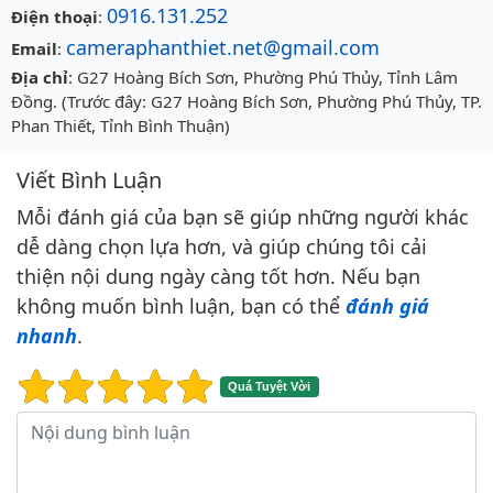
0916.131.252
Điện thoại
:
cameraphanthiet.net@gmail.com
Email
:
Địa chỉ
: G27 Hoàng Bích Sơn, Phường Phú Thủy, Tỉnh Lâm
Đồng. (Trước đây: G27 Hoàng Bích Sơn, Phường Phú Thủy, TP.
Phan Thiết, Tỉnh Bình Thuận)
Viết Bình Luận
Mỗi đánh giá của bạn sẽ giúp những người khác
dễ dàng chọn lựa hơn, và giúp chúng tôi cải
thiện nội dung ngày càng tốt hơn. Nếu bạn
không muốn bình luận, bạn có thể
đánh giá
nhanh
.
Quá Tuyệt Vời
Nội dung bình luận