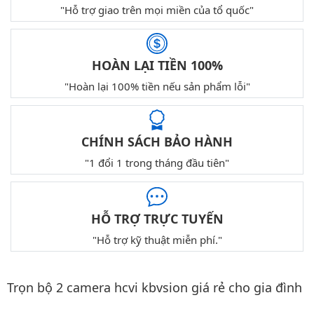
"Hỗ trợ giao trên mọi miền của tổ quốc"
HOÀN LẠI TIỀN 100%
"Hoàn lại 100% tiền nếu sản phẩm lỗi"
CHÍNH SÁCH BẢO HÀNH
"1 đổi 1 trong tháng đầu tiên"
HỖ TRỢ TRỰC TUYẾN
"Hỗ trợ kỹ thuật miễn phí."
Trọn bộ 2 camera hcvi kbvsion giá rẻ cho gia đình