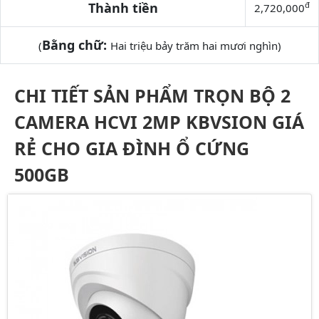
Thành tiền
đ
2,720,000
Bằng chữ:
(
Hai triệu bảy trăm hai mươi nghìn)
CHI TIẾT SẢN PHẨM TRỌN BỘ 2
CAMERA HCVI 2MP KBVSION GIÁ
RẺ CHO GIA ĐÌNH Ổ CỨNG
500GB