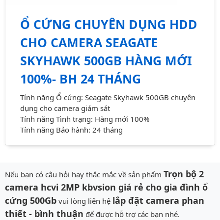
Ổ CỨNG CHUYÊN DỤNG HDD
CHO CAMERA SEAGATE
SKYHAWK 500GB HÀNG MỚI
100%- BH 24 THÁNG
Tính năng Ổ cứng: Seagate Skyhawk 500GB chuyên
dụng cho camera giám sát
Tính năng Tình trạng: Hàng mới 100%
Tính năng Bảo hành: 24 tháng
Trọn bộ 2
Nếu bạn có câu hỏi hay thắc mắc về sản phẩm
camera hcvi 2MP kbvsion giá rẻ cho gia đình ổ
cứng 500Gb
lắp đặt camera phan
vui lòng liên hệ
thiết - bình thuận
để được hỗ trợ các bạn nhé.