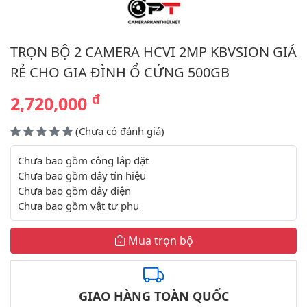
TRỌN BỘ 2 CAMERA HCVI 2MP KBVSION GIÁ
RẺ CHO GIA ĐÌNH Ổ CỨNG 500GB
đ
2,720,000
(Chưa có đánh giá)
Chưa bao gồm công lắp đặt
Chưa bao gồm dây tín hiệu
Chưa bao gồm dây điện
Chưa bao gồm vật tư phụ
Mua trọn bộ
GIAO HÀNG TOÀN QUỐC