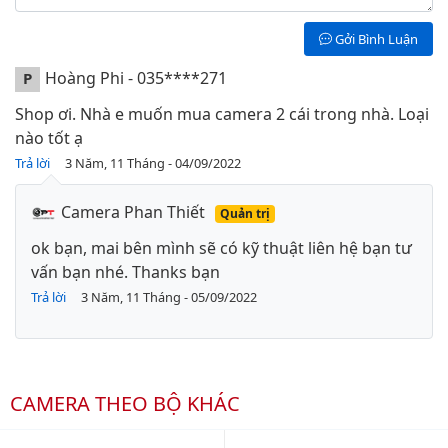
Gởi Bình Luận
Hoàng Phi - 035****271
P
Shop ơi. Nhà e muốn mua camera 2 cái trong nhà. Loại
nào tốt ạ
Trả lời
3 Năm, 11 Tháng - 04/09/2022
Camera Phan Thiết
Quản trị
ok bạn, mai bên mình sẽ có kỹ thuật liên hệ bạn tư
vấn bạn nhé. Thanks bạn
Trả lời
3 Năm, 11 Tháng - 05/09/2022
CAMERA THEO BỘ KHÁC