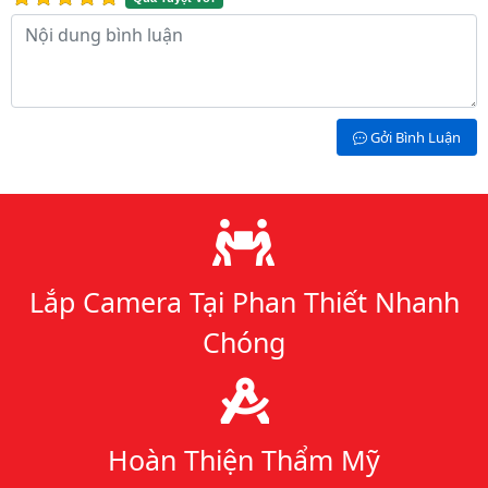
Nội dung bình luận
Gởi Bình Luận
Lý do chọn chúng tôi
Lắp Camera Tại Phan Thiết Nhanh
Chóng
Hoàn Thiện Thẩm Mỹ