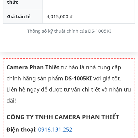
thức
Giá bán lẻ
4,015,000 đ
Thông số kỹ thuật chính của DS-1005KI
Camera Phan Thiết
tự hào là nhà cung cấp
chính hãng sản phẩm
DS-1005KI
với giá tốt.
Liên hệ ngay để được tư vấn chi tiết và nhận ưu
đãi!
CÔNG TY TNHH CAMERA PHAN THIẾT
Điện thoại
:
0916.131.252