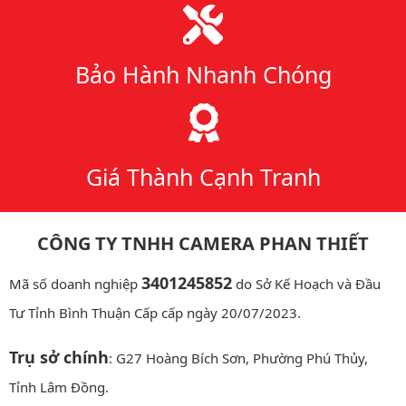
Bảo Hành Nhanh Chóng
Giá Thành Cạnh Tranh
CÔNG TY TNHH CAMERA PHAN THIẾT
3401245852
Mã số doanh nghiệp
do Sở Kế Hoạch và Đầu
Tư Tỉnh Bình Thuận Cấp cấp ngày 20/07/2023.
Trụ sở chính
: G27 Hoàng Bích Sơn, Phường Phú Thủy,
Tỉnh Lâm Đồng.