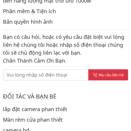
đèn năng lượng mặt trời ufo 1000w
Phần mềm & Tiện ích
Bản quyền hình ảnh
Bạn có câu hỏi, hoặc có yêu cầu đặt biệt vui lòng
liên hệ chúng tôi hoặc nhập số điện thoại chúng
tôi sẽ chủ động liên lạc với bạn.
Chân Thành Cảm Ơn Bạn.
Yêu cầu liên hệ
ĐỐI TÁC VÀ BẠN BÈ
lắp đặt camera phan thiết
Màn rèm cửa phan thiết
camera hd