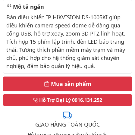
Mô tả ngắn
Bàn điều khiển IP HIKVISION DS-1005KI giúp
điều khiển camera speed dome dễ dàng qua
cổng USB, hỗ trợ xoay, zoom 3D PTZ linh hoạt.
Tích hợp 15 phím lập trình, đèn LED báo trạng
thái. Tương thích phần mềm máy trạm và máy
chủ, phù hợp cho hệ thống giám sát chuyên
nghiệp, đảm bảo quản lý hiệu quả.
Mua sản phẩm
Hỗ Trợ Đại Lý
0916.131.252
GIAO HÀNG TOÀN QUỐC
Hỗ trợ giao trên mọi miền của tổ quốc