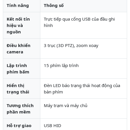
Tính năng
Thông số
Kết nối tín
Trực tiếp qua cổng USB của đầu ghi
hiệu và
hình
nguồn
Điều khiển
3 trục (3D PTZ), zoom xoay
camera
Lập trình
15 phím lập trình
phím bấm
Hiển thị
Đèn LED báo trạng thái hoạt động của
trạng thái
bàn phím
Tương thích
Máy trạm và máy chủ
phần mềm
Hỗ trợ giao
USB HID