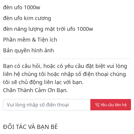
đèn ufo 1000w
đèn ufo kim cương
đèn năng lượng mặt trời ufo 1000w
Phần mềm & Tiện ích
Bản quyền hình ảnh
Bạn có câu hỏi, hoặc có yêu cầu đặt biệt vui lòng
liên hệ chúng tôi hoặc nhập số điện thoại chúng
tôi sẽ chủ động liên lạc với bạn.
Chân Thành Cảm Ơn Bạn.
Yêu cầu liên hệ
ĐỐI TÁC VÀ BẠN BÈ