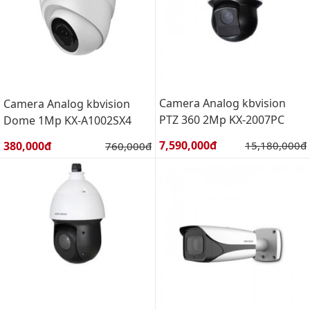
Camera Analog kbvision
Camera Analog kbvision
PTZ 360 2Mp KX-2007PC
Dome 1Mp KX-A1002SX4
Giá bán:
Giá bán:
7,590,000đ
Giá gốc:
380,000đ
Giá gốc:
15,180,000đ
760,000đ