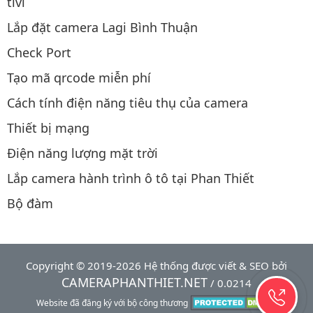
tivi
Lắp đặt camera Lagi Bình Thuận
Check Port
Tạo mã qrcode miễn phí
Cách tính điện năng tiêu thụ của camera
Thiết bị mạng
Điện năng lượng mặt trời
Lắp camera hành trình ô tô tại Phan Thiết
Bộ đàm
Copyright © 2019-2026 Hệ thống được viết & SEO bởi
CAMERAPHANTHIET.NET
/ 0.0214
Website đã đăng ký với bộ công thương