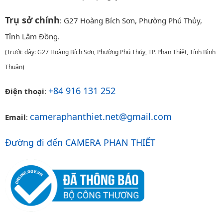
Trụ sở chính
: G27 Hoàng Bích Sơn, Phường Phú Thủy,
Tỉnh Lâm Đồng.
(Trước đây: G27 Hoàng Bích Sơn, Phường Phú Thủy, TP. Phan Thiết, Tỉnh Bình
Thuận)
+84 916 131 252
Điện thoại
:
cameraphanthiet.net@gmail.com
Email
:
Đường đi đến CAMERA PHAN THIẾT