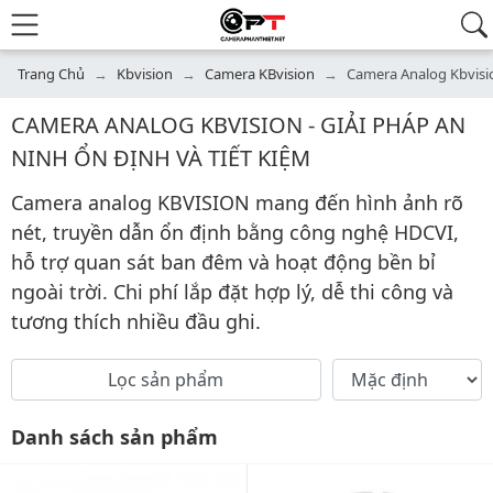
Trang Chủ
Kbvision
Camera KBvision
Camera Analog Kbvisi
CAMERA ANALOG KBVISION - GIẢI PHÁP AN
NINH ỔN ĐỊNH VÀ TIẾT KIỆM
Camera analog KBVISION mang đến hình ảnh rõ
nét, truyền dẫn ổn định bằng công nghệ HDCVI,
hỗ trợ quan sát ban đêm và hoạt động bền bỉ
ngoài trời. Chi phí lắp đặt hợp lý, dễ thi công và
tương thích nhiều đầu ghi.
Sắp xếp
Lọc sản phẩm
Áp dụng
Danh sách sản phẩm