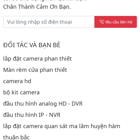
Chân Thành Cảm Ơn Bạn.
Yêu cầu liên hệ
ĐỐI TÁC VÀ BẠN BÈ
lắp đặt camera phan thiết
Màn rèm cửa phan thiết
camera hd
bộ kit camera
đầu thu hình analog HD - DVR
đầu thu hình IP - NVR
lắp đặt camera quan sát ma lâm huyện hàm
thuận bắc