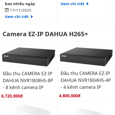
bao nhiêu ngày
Xem chi tiết
17/11/2025
Xem chi tiết
Camera EZ-IP DAHUA H265+
Đầu thu CAMERA EZ-IP
Đầu thu CAMERA EZ-IP
DAHUA NVR1B04HS-4P
DAHUA NVR1B08HS-8P
- 4 kênh camera IP
- 8 kênh camera IP
Giá bán:
Giá bán:
4,800,000đ
6,720,000đ