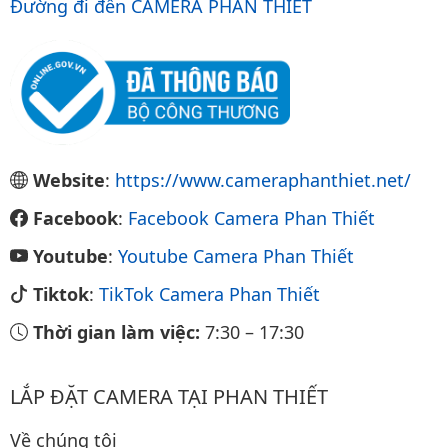
Đường đi đến CAMERA PHAN THIẾT
Website
:
https://www.cameraphanthiet.net/
Facebook
:
Facebook Camera Phan Thiết
Youtube
:
Youtube Camera Phan Thiết
Tiktok
:
TikTok Camera Phan Thiết
Thời gian làm việc:
7:30
–
17:30
LẮP ĐẶT CAMERA TẠI PHAN THIẾT
Về chúng tôi