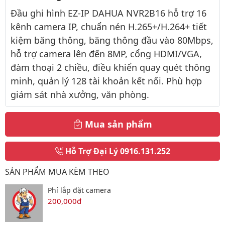
Đầu ghi hình EZ-IP DAHUA NVR2B16 hỗ trợ 16
kênh camera IP, chuẩn nén H.265+/H.264+ tiết
kiệm băng thông, băng thông đầu vào 80Mbps,
hỗ trợ camera lên đến 8MP, cổng HDMI/VGA,
đàm thoại 2 chiều, điều khiển quay quét thông
minh, quản lý 128 tài khoản kết nối. Phù hợp
giám sát nhà xưởng, văn phòng.
Mua sản phẩm
Hỗ Trợ Đại Lý
0916.131.252
SẢN PHẨM MUA KÈM THEO
Phí lắp đặt camera
200,000đ