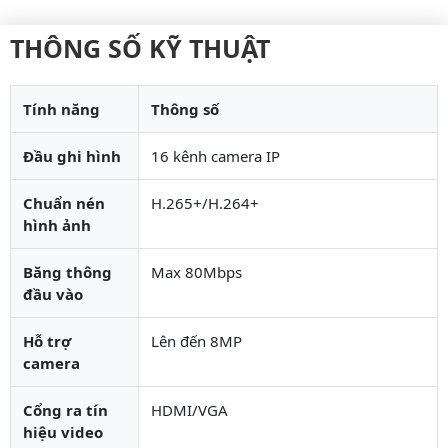
THÔNG SỐ KỸ THUẬT
Tính năng
Thông số
Đầu ghi hình
16 kênh camera IP
Chuẩn nén
H.265+/H.264+
hình ảnh
Băng thông
Max 80Mbps
đầu vào
Hỗ trợ
Lên đến 8MP
camera
Cổng ra tín
HDMI/VGA
hiệu video