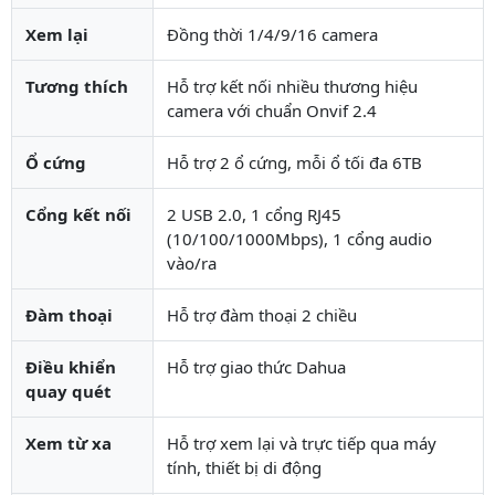
Xem lại
Đồng thời 1/4/9/16 camera
Tương thích
Hỗ trợ kết nối nhiều thương hiệu
camera với chuẩn Onvif 2.4
Ổ cứng
Hỗ trợ 2 ổ cứng, mỗi ổ tối đa 6TB
Cổng kết nối
2 USB 2.0, 1 cổng RJ45
(10/100/1000Mbps), 1 cổng audio
vào/ra
Đàm thoại
Hỗ trợ đàm thoại 2 chiều
Điều khiển
Hỗ trợ giao thức Dahua
quay quét
Xem từ xa
Hỗ trợ xem lại và trực tiếp qua máy
tính, thiết bị di động