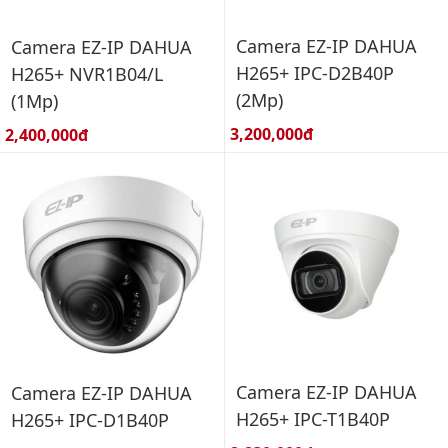
Camera EZ-IP DAHUA
Camera EZ-IP DAHUA
H265+ IPC-D2B40P
H265+ NVR1B04/L
(2Mp)
(1Mp)
Giá bán:
Giá bán:
3,200,000đ
2,400,000đ
Camera EZ-IP DAHUA
Camera EZ-IP DAHUA
H265+ IPC-T1B40P
H265+ IPC-D1B40P