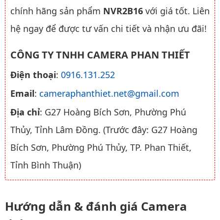
chính hãng sản phẩm
NVR2B16
với giá tốt. Liên
hệ ngay để được tư vấn chi tiết và nhận ưu đãi!
CÔNG TY TNHH CAMERA PHAN THIẾT
Điện thoại
:
0916.131.252
Email
:
cameraphanthiet.net@gmail.com
Địa chỉ
: G27 Hoàng Bích Sơn, Phường Phú
Thủy, Tỉnh Lâm Đồng. (Trước đây: G27 Hoàng
Bích Sơn, Phường Phú Thủy, TP. Phan Thiết,
Tỉnh Bình Thuận)
Hướng dẫn & đánh giá Camera