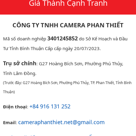
Giá Thành Cạnh Tranh
CÔNG TY TNHH CAMERA PHAN THIẾT
3401245852
Mã số doanh nghiệp
do Sở Kế Hoạch và Đầu
Tư Tỉnh Bình Thuận Cấp cấp ngày 20/07/2023.
Trụ sở chính
: G27 Hoàng Bích Sơn, Phường Phú Thủy,
Tỉnh Lâm Đồng.
(Trước đây: G27 Hoàng Bích Sơn, Phường Phú Thủy, TP. Phan Thiết, Tỉnh Bình
Thuận)
+84 916 131 252
Điện thoại
:
cameraphanthiet.net@gmail.com
Email
: