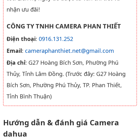
nhận ưu đãi!
CÔNG TY TNHH CAMERA PHAN THIẾT
Điện thoại
:
0916.131.252
Email
:
cameraphanthiet.net@gmail.com
Địa chỉ
: G27 Hoàng Bích Sơn, Phường Phú
Thủy, Tỉnh Lâm Đồng. (Trước đây: G27 Hoàng
Bích Sơn, Phường Phú Thủy, TP. Phan Thiết,
Tỉnh Bình Thuận)
Hướng dẫn & đánh giá Camera
dahua