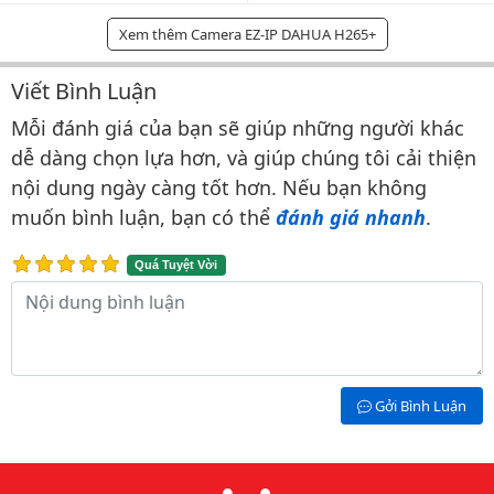
Xem thêm Camera EZ-IP DAHUA H265+
Viết Bình Luận
Bình luận & Đánh giá
Mỗi đánh giá của bạn sẽ giúp những người khác
dễ dàng chọn lựa hơn, và giúp chúng tôi cải thiện
nội dung ngày càng tốt hơn. Nếu bạn không
muốn bình luận, bạn có thể
đánh giá nhanh
.
Quá Tuyệt Vời
Nội dung bình luận
Gởi Bình Luận