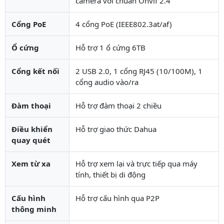
camera với chuẩn Onvif 2.4
Cổng PoE
4 cổng PoE (IEEE802.3at/af)
Ổ cứng
Hỗ trợ 1 ổ cứng 6TB
Cổng kết nối
2 USB 2.0, 1 cổng RJ45 (10/100M), 1
cổng audio vào/ra
Đàm thoại
Hỗ trợ đàm thoại 2 chiều
Điều khiển
Hỗ trợ giao thức Dahua
quay quét
Xem từ xa
Hỗ trợ xem lại và trực tiếp qua máy
tính, thiết bị di động
Cấu hình
Hỗ trợ cấu hình qua P2P
thông minh