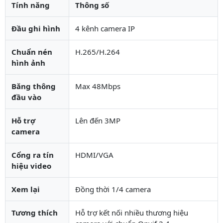
Tính năng
Thông số
Đầu ghi hình
4 kênh camera IP
Chuẩn nén
H.265/H.264
hình ảnh
Băng thông
Max 48Mbps
đầu vào
Hỗ trợ
Lên đến 3MP
camera
Cổng ra tín
HDMI/VGA
hiệu video
Xem lại
Đồng thời 1/4 camera
Tương thích
Hỗ trợ kết nối nhiều thương hiệu