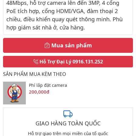
48Mbps, hỗ trợ camera lên đến 3MP, 4 cổng
PoE tích hợp, cổng HDMI/VGA, đàm thoại 2
chiều, điều khiển quay quét thông minh. Phù
hợp giám sát nhà ở, cửa hàng.
Mua sản phẩm
Hỗ Trợ Đại Lý
0916.131.252
SẢN PHẨM MUA KÈM THEO
Phí lắp đặt camera
200,000đ
GIAO HÀNG TOÀN QUỐC
Hỗ trợ giao trên mọi miền của tổ quốc