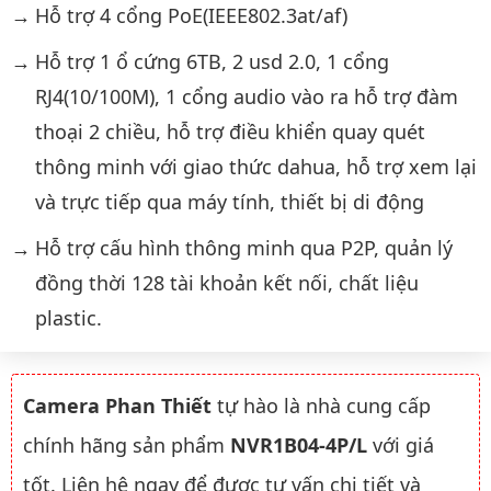
Hỗ trợ 4 cổng PoE(IEEE802.3at/af)
Hỗ trợ 1 ổ cứng 6TB, 2 usd 2.0, 1 cổng
RJ4(10/100M), 1 cổng audio vào ra hỗ trợ đàm
thoại 2 chiều, hỗ trợ điều khiển quay quét
thông minh với giao thức dahua, hỗ trợ xem lại
và trực tiếp qua máy tính, thiết bị di động
Hỗ trợ cấu hình thông minh qua P2P, quản lý
đồng thời 128 tài khoản kết nối, chất liệu
plastic.
Camera Phan Thiết
tự hào là nhà cung cấp
chính hãng sản phẩm
NVR1B04-4P/L
với giá
tốt. Liên hệ ngay để được tư vấn chi tiết và