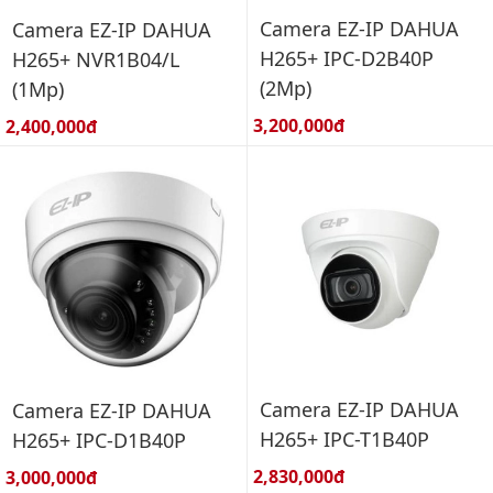
Camera EZ-IP DAHUA
Camera EZ-IP DAHUA
H265+ IPC-D2B40P
H265+ NVR1B04/L
(2Mp)
(1Mp)
Giá bán:
Giá bán:
3,200,000đ
2,400,000đ
Camera EZ-IP DAHUA
Camera EZ-IP DAHUA
H265+ IPC-T1B40P
H265+ IPC-D1B40P
Giá bán:
Giá bán:
2,830,000đ
3,000,000đ