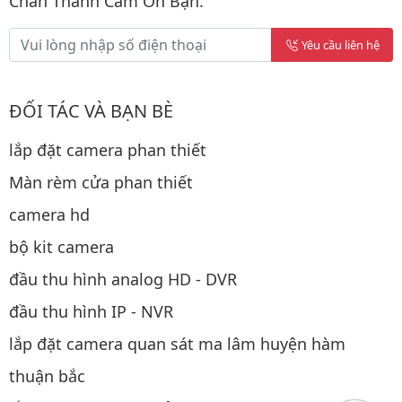
Chân Thành Cảm Ơn Bạn.
Yêu cầu liên hệ
ĐỐI TÁC VÀ BẠN BÈ
lắp đặt camera phan thiết
Màn rèm cửa phan thiết
camera hd
bộ kit camera
đầu thu hình analog HD - DVR
đầu thu hình IP - NVR
lắp đặt camera quan sát ma lâm huyện hàm
thuận bắc