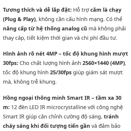
Tương thích và dễ lắp đặt:
Hỗ trợ
cắm là chạy
(Plug & Play)
, không cần cấu hình mạng. Có thể
nâng cấp từ hệ thống analog cũ
mà không phải
thay cáp, tiết kiệm thời gian và chi phí đầu tư.
Hình ảnh rõ nét 4MP – tốc độ khung hình mượt
30fps:
Cho chất lượng hình ảnh
2560×1440 (4MP)
,
tốc độ khung hình
25/30fps
giúp giám sát mượt
mà, không trễ khung.
Hồng ngoại thông minh Smart IR – tầm xa 30
m:
12 đèn LED IR microcrystalline với công nghệ
Smart IR giúp cân chỉnh cường độ sáng,
tránh
cháy sáng khi đối tượng tiến gần
và đảm bảo