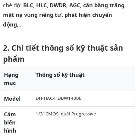
chế độ:
BLC, HLC, DWDR, AGC, cân bằng trắng,
mặt nạ vùng riêng tư, phát hiện chuyển
động
,...
Chi tiết thông số kỹ thuật sản
phẩm
Hạng
Thông số kỹ thuật
mục
Model
DH-HAC-HDBW1400E
Cảm
1/3” CMOS, quét Progressive
biến
hình