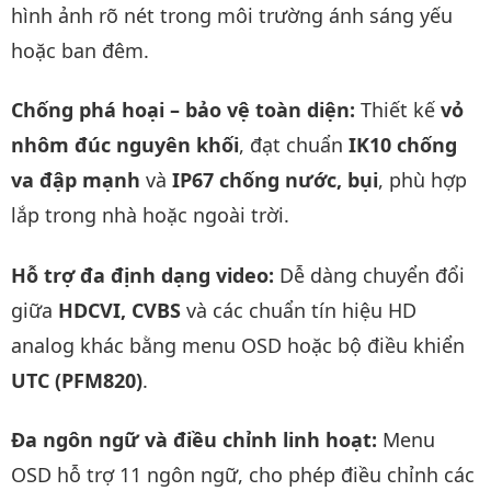
hình ảnh rõ nét trong môi trường ánh sáng yếu
hoặc ban đêm.
Chống phá hoại – bảo vệ toàn diện:
Thiết kế
vỏ
nhôm đúc nguyên khối
, đạt chuẩn
IK10 chống
va đập mạnh
và
IP67 chống nước, bụi
, phù hợp
lắp trong nhà hoặc ngoài trời.
Hỗ trợ đa định dạng video:
Dễ dàng chuyển đổi
giữa
HDCVI, CVBS
và các chuẩn tín hiệu HD
analog khác bằng menu OSD hoặc bộ điều khiển
UTC (PFM820)
.
Đa ngôn ngữ và điều chỉnh linh hoạt:
Menu
OSD hỗ trợ 11 ngôn ngữ, cho phép điều chỉnh các