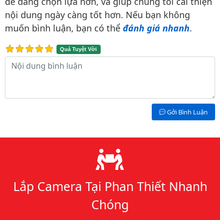
dễ dàng chọn lựa hơn, và giúp chúng tôi cải thiện
nội dung ngày càng tốt hơn. Nếu bạn không
muốn bình luận, bạn có thể
đánh giá nhanh
.
Quá Tuyệt Vời
Nội dung bình luận
Gởi Bình Luận
Lý do chọn chúng tôi
Lắp Camera Tại Phan Thiết Nhanh
Chóng