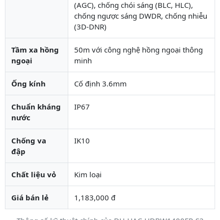
(AGC), chống chói sáng (BLC, HLC),
chống ngược sáng DWDR, chống nhiễu
(3D-DNR)
Tầm xa hồng
50m với công nghệ hồng ngoại thông
ngoại
minh
Ống kính
Cố định 3.6mm
Chuẩn kháng
IP67
nước
Chống va
IK10
đập
Chất liệu vỏ
Kim loại
Giá bán lẻ
1,183,000 đ