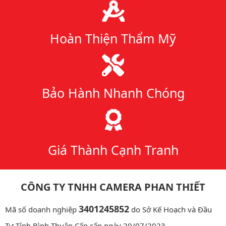
Hoàn Thiện Thẩm Mỹ
Bảo Hành Nhanh Chóng
Giá Thành Cạnh Tranh
CÔNG TY TNHH CAMERA PHAN THIẾT
3401245852
Mã số doanh nghiệp
do Sở Kế Hoạch và Đầu
Tư Tỉnh Bình Thuận Cấp cấp ngày 20/07/2023.