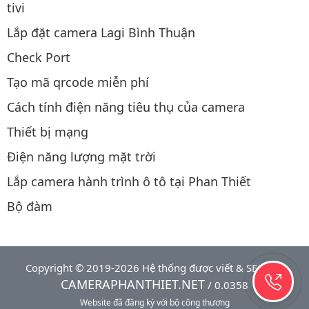
tivi
Lắp đặt camera Lagi Bình Thuận
Check Port
Tạo mã qrcode miễn phí
Cách tính điện năng tiêu thụ của camera
Thiết bị mạng
Điện năng lượng mặt trời
Lắp camera hành trình ô tô tại Phan Thiết
Bộ đàm
Copyright © 2019-2026 Hệ thống được viết & SEO bởi
CAMERAPHANTHIET.NET
/ 0.0358
Website đã đăng ký với bộ công thương