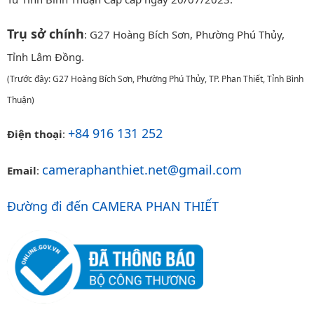
Trụ sở chính
: G27 Hoàng Bích Sơn, Phường Phú Thủy,
Tỉnh Lâm Đồng.
(Trước đây: G27 Hoàng Bích Sơn, Phường Phú Thủy, TP. Phan Thiết, Tỉnh Bình
Thuận)
+84 916 131 252
Điện thoại
:
cameraphanthiet.net@gmail.com
Email
:
Đường đi đến CAMERA PHAN THIẾT