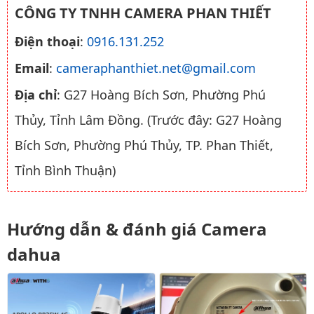
CÔNG TY TNHH CAMERA PHAN THIẾT
Điện thoại
:
0916.131.252
Email
:
cameraphanthiet.net@gmail.com
Địa chỉ
: G27 Hoàng Bích Sơn, Phường Phú
Thủy, Tỉnh Lâm Đồng. (Trước đây: G27 Hoàng
Bích Sơn, Phường Phú Thủy, TP. Phan Thiết,
Tỉnh Bình Thuận)
Hướng dẫn & đánh giá Camera
dahua