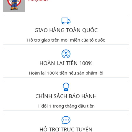
GIAO HÀNG TOÀN QUỐC
Hỗ trợ giao trên mọi miền của tổ quốc
HOÀN LẠI TIỀN 100%
Hoàn lại 100% tiền nếu sản phẩm lỗi
CHÍNH SÁCH BẢO HÀNH
1 đổi 1 trong tháng đầu tiên
HỖ TRỢ TRỰC TUYẾN