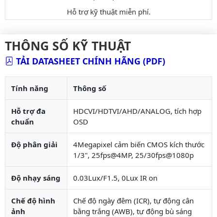
Hỗ trợ kỹ thuật miễn phí.
THÔNG SỐ KỸ THUẬT
TẢI DATASHEET CHÍNH HÃNG (PDF)
Tính năng
Thông số
Hỗ trợ đa
HDCVI/HDTVI/AHD/ANALOG, tích hợp
chuẩn
OSD
Độ phân giải
4Megapixel cảm biến CMOS kích thước
1/3", 25fps@4MP, 25/30fps@1080p
Độ nhạy sáng
0.03Lux/F1.5, 0Lux IR on
Chế độ hình
Chế độ ngày đêm (ICR), tự động cân
ảnh
bằng trắng (AWB), tự động bù sáng