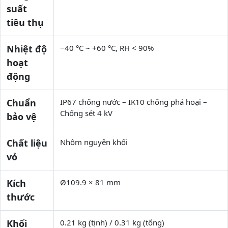
suất
tiêu thụ
Nhiệt độ
−40 °C ~ +60 °C, RH < 90%
hoạt
động
Chuẩn
IP67 chống nước – IK10 chống phá hoại –
Chống sét 4 kV
bảo vệ
Chất liệu
Nhôm nguyên khối
vỏ
Kích
Ø109.9 × 81 mm
thước
Khối
0.21 kg (tịnh) / 0.31 kg (tổng)