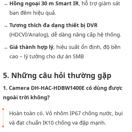
Hồng ngoại 30 m Smart IR
, hỗ trợ giám sát
ban đêm hiệu quả.
Tương thích đa dạng thiết bị DVR
(HDCVI/Analog), dễ dàng nâng cấp hệ thống.
Giá thành hợp lý
, hiệu suất ổn định, độ bền
cao – lý tưởng cho dự án SMB
Những câu hỏi thường gặp
1. Camera DH-HAC-HDBW1400E có dùng được
ngoài trời không?
Hoàn toàn có. Vỏ nhôm IP67 chống nước, bụi
và đạt chuẩn IK10 chống va đập mạnh.