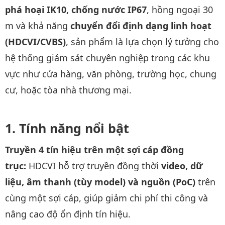
phá hoại IK10, chống nước IP67
, hồng ngoại 30
m và khả năng
chuyển đổi định dạng linh hoạt
(HDCVI/CVBS)
, sản phẩm là lựa chọn lý tưởng cho
hệ thống giám sát chuyên nghiệp trong các khu
vực như cửa hàng, văn phòng, trường học, chung
cư, hoặc tòa nhà thương mại.
Tính năng nổi bật
Truyền 4 tín hiệu trên một sợi cáp đồng
trục:
HDCVI hỗ trợ truyền đồng thời
video, dữ
liệu, âm thanh (tùy model) và nguồn (PoC)
trên
cùng một sợi cáp, giúp giảm chi phí thi công và
nâng cao độ ổn định tín hiệu.