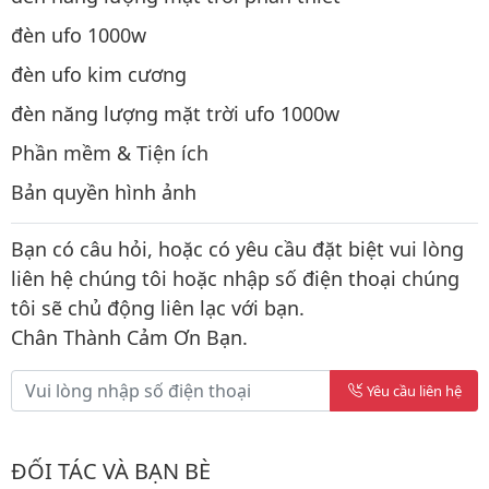
đèn ufo 1000w
đèn ufo kim cương
đèn năng lượng mặt trời ufo 1000w
Phần mềm & Tiện ích
Bản quyền hình ảnh
Bạn có câu hỏi, hoặc có yêu cầu đặt biệt vui lòng
liên hệ chúng tôi hoặc nhập số điện thoại chúng
tôi sẽ chủ động liên lạc với bạn.
Chân Thành Cảm Ơn Bạn.
Yêu cầu liên hệ
ĐỐI TÁC VÀ BẠN BÈ