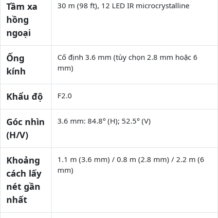
Tầm xa
30 m (98 ft), 12 LED IR microcrystalline
hồng
ngoại
Ống
Cố định 3.6 mm (tùy chọn 2.8 mm hoặc 6
mm)
kính
Khẩu độ
F2.0
Góc nhìn
3.6 mm: 84.8° (H); 52.5° (V)
(H/V)
Khoảng
1.1 m (3.6 mm) / 0.8 m (2.8 mm) / 2.2 m (6
mm)
cách lấy
nét gần
nhất