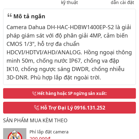
kỹ thuật
dẫn cài đặt
Mô tả ngắn
Camera Dahua DH-HAC-HDBW1400EP-S2 là giải
pháp giám sát với độ phân giải 4MP, cảm biến
CMOS 1/3", hỗ trợ đa chuẩn
HDCVI/HDTVI/AHD/ANALOG. Hồng ngoại thông
minh 50m, chống nước IP67, chống va đập
IK10, chống ngược sáng DWDR, chống nhiễu
3D-DNR. Phù hợp lắp đặt ngoài trời.
Hết hàng hoặc SP ngừng sản xuất
:
Hỗ Trợ Đại Lý
0916.131.252
SẢN PHẨM MUA KÈM THEO
Phí lắp đặt camera
200,000đ