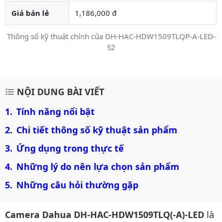
Giá bán lẻ
1,186,000 đ
Thông số kỹ thuật chính của DH-HAC-HDW1509TLQP-A-LED-
S2
Mô tả chi tiết sản phẩm
NỘI DUNG BÀI VIẾT
Tính năng nổi bật
Chi tiết thông số kỹ thuật sản phẩm
Ứng dụng trong thực tế
Những lý do nên lựa chọn sản phẩm
Những câu hỏi thường gặp
Camera Dahua DH-HAC-HDW1509TLQ(-A)-LED
là