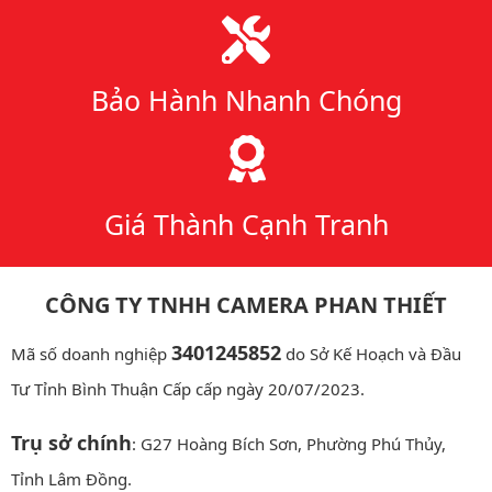
Bảo Hành Nhanh Chóng
Giá Thành Cạnh Tranh
CÔNG TY TNHH CAMERA PHAN THIẾT
3401245852
Mã số doanh nghiệp
do Sở Kế Hoạch và Đầu
Tư Tỉnh Bình Thuận Cấp cấp ngày 20/07/2023.
Trụ sở chính
: G27 Hoàng Bích Sơn, Phường Phú Thủy,
Tỉnh Lâm Đồng.