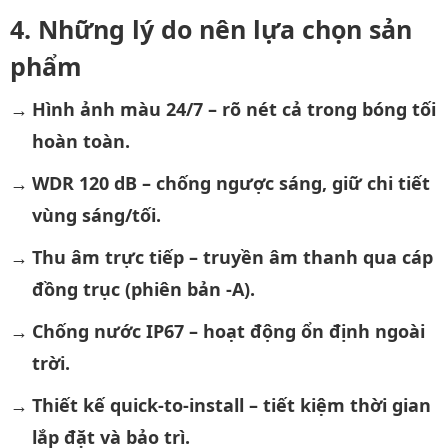
Những lý do nên lựa chọn sản
phẩm
Hình ảnh màu 24/7 – rõ nét cả trong bóng tối
hoàn toàn.
WDR 120 dB – chống ngược sáng, giữ chi tiết
vùng sáng/tối.
Thu âm trực tiếp – truyền âm thanh qua cáp
đồng trục (phiên bản -A).
Chống nước IP67 – hoạt động ổn định ngoài
trời.
Thiết kế quick-to-install – tiết kiệm thời gian
lắp đặt và bảo trì.