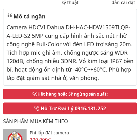
kỹ thuật
dẫn cài đặt
Mô tả ngắn
Camera HDCVI Dahua DH-HAC-HDW1509TLQP-
A-LED-S2 5MP cung cấp hình ảnh sắc nét nhờ
công nghệ Full-Color với đèn LED trợ sáng 20m.
Tích hợp mic ghi âm, chống ngược sáng WDR
120dB, chống nhiễu 3DNR. Vỏ kim loại IP67 bền
bỉ, hoạt động ổn định từ -40°C~+60°C. Phù hợp
lắp đặt giám sát nhà ở, văn phòng.
Hết hàng hoặc SP ngừng sản xuất
:
Hỗ Trợ Đại Lý
0916.131.252
SẢN PHẨM MUA KÈM THEO
Phí lắp đặt camera
200,000đ