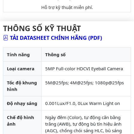
Hỗ trợ kỹ thuật miễn phí.
THÔNG SỐ KỸ THUẬT
TẢI DATASHEET CHÍNH HÃNG (PDF)
Tính năng
Thông số
Loại camera
5MP Full-color HDCVI Eyeball Camera
Tốc độ khung
5M@25fps; 4M@25fps; 1080p@25fps
hình
Độ nhạy sáng
0.001Lux/F1.0, 0Lux Warm Light on
Chế độ hình
Ngày đêm (Color), tự động cân bằng
ảnh
trắng (AWB), tự động bù tín hiệu ảnh
(AGC), chống chói sáng HLC, bù sáng