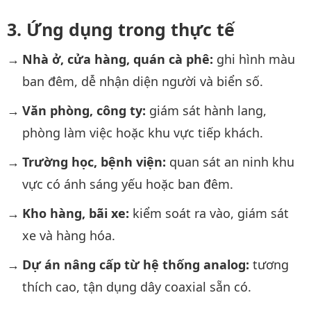
Ứng dụng trong thực tế
Nhà ở, cửa hàng, quán cà phê:
ghi hình màu
ban đêm, dễ nhận diện người và biển số.
Văn phòng, công ty:
giám sát hành lang,
phòng làm việc hoặc khu vực tiếp khách.
Trường học, bệnh viện:
quan sát an ninh khu
vực có ánh sáng yếu hoặc ban đêm.
Kho hàng, bãi xe:
kiểm soát ra vào, giám sát
xe và hàng hóa.
Dự án nâng cấp từ hệ thống analog:
tương
thích cao, tận dụng dây coaxial sẵn có.