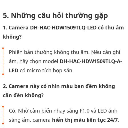
Những câu hỏi thường gặp
1. Camera DH-HAC-HDW1509TLQ-LED có thu âm
không?
Phiên bản thường không thu âm. Nếu cần ghi
âm, hãy chọn model
DH-HAC-HDW1509TLQ-A-
LED
có micro tích hợp sẵn.
2. Camera này có nhìn màu ban đêm không
cần đèn không?
Có. Nhờ cảm biến nhạy sáng F1.0 và LED ánh
sáng ấm, camera
hiển thị màu liên tục 24/7
.