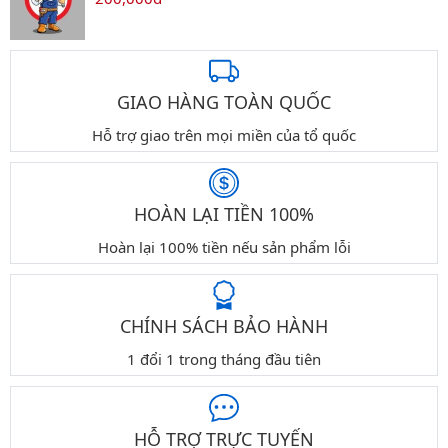
GIAO HÀNG TOÀN QUỐC
Hỗ trợ giao trên mọi miền của tổ quốc
HOÀN LẠI TIỀN 100%
Hoàn lại 100% tiền nếu sản phẩm lỗi
CHÍNH SÁCH BẢO HÀNH
1 đổi 1 trong tháng đầu tiên
HỖ TRỢ TRỰC TUYẾN