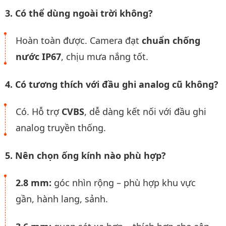
3. Có thể dùng ngoài trời không?
Hoàn toàn được. Camera đạt
chuẩn chống
nước IP67
, chịu mưa nắng tốt.
4. Có tương thích với đầu ghi analog cũ không?
Có. Hỗ trợ
CVBS
, dễ dàng kết nối với đầu ghi
analog truyền thống.
5. Nên chọn ống kính nào phù hợp?
2.8 mm:
góc nhìn rộng – phù hợp khu vực
gần, hành lang, sảnh.