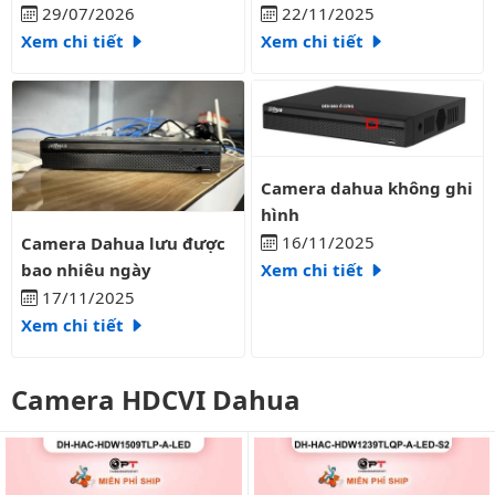
liên tục?
29/07/2026
22/11/2025
Xem chi tiết
Xem chi tiết
Camera dahua không ghi hình
Camera dahua không ghi
hình
Camera Dahua lưu được bao nhiêu ngày
16/11/2025
Camera Dahua lưu được
bao nhiêu ngày
Xem chi tiết
17/11/2025
Xem chi tiết
Camera HDCVI Dahua