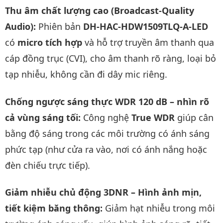
Thu âm chất lượng cao (Broadcast-Quality
Audio):
Phiên bản
DH-HAC-HDW1509TLQ-A-LED
có
micro tích hợp
và hỗ trợ truyền âm thanh qua
cáp đồng trục (CVI), cho âm thanh rõ ràng, loại bỏ
tạp nhiễu, không cần đi dây mic riêng.
Chống ngược sáng thực WDR 120 dB – nhìn rõ
cả vùng sáng tối:
Công nghệ
True WDR
giúp cân
bằng độ sáng trong các môi trường có ánh sáng
phức tạp (như cửa ra vào, nơi có ánh nắng hoặc
đèn chiếu trực tiếp).
Giảm nhiễu chủ động 3DNR – Hình ảnh mịn,
tiết kiệm băng thông:
Giảm hạt nhiễu trong môi