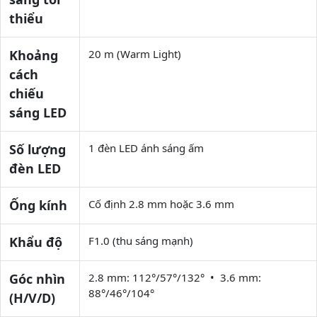
thiểu
Khoảng
20 m (Warm Light)
cách
chiếu
sáng LED
Số lượng
1 đèn LED ánh sáng ấm
đèn LED
Ống kính
Cố định 2.8 mm hoặc 3.6 mm
Khẩu độ
F1.0 (thu sáng mạnh)
Góc nhìn
2.8 mm: 112°/57°/132° • 3.6 mm:
88°/46°/104°
(H/V/D)