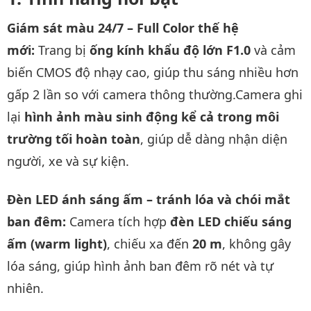
Giám sát màu 24/7 – Full Color thế hệ
mới:
Trang bị
ống kính khẩu độ lớn F1.0
và cảm
biến CMOS độ nhạy cao, giúp thu sáng nhiều hơn
gấp 2 lần so với camera thông thường.Camera ghi
lại
hình ảnh màu sinh động kể cả trong môi
trường tối hoàn toàn
, giúp dễ dàng nhận diện
người, xe và sự kiện.
Đèn LED ánh sáng ấm – tránh lóa và chói mắt
ban đêm:
Camera tích hợp
đèn LED chiếu sáng
ấm (warm light)
, chiếu xa đến
20 m
, không gây
lóa sáng, giúp hình ảnh ban đêm rõ nét và tự
nhiên.