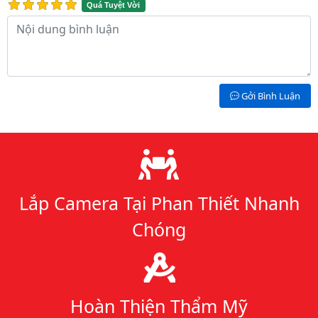
Quá Tuyệt Vời
Nội dung bình luận
Gởi Bình Luận
Lý do chọn chúng tôi
Lắp Camera Tại Phan Thiết Nhanh
Chóng
Hoàn Thiện Thẩm Mỹ