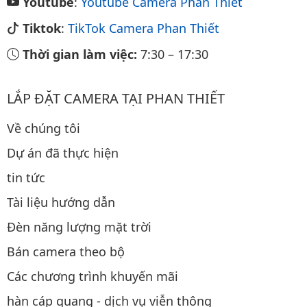
Youtube
:
Youtube Camera Phan Thiết
Tiktok
:
TikTok Camera Phan Thiết
Thời gian làm việc:
7:30
–
17:30
LẮP ĐẶT CAMERA TẠI PHAN THIẾT
Về chúng tôi
Dự án đã thực hiện
tin tức
Tài liệu hướng dẫn
Đèn năng lượng mặt trời
Bán camera theo bộ
Các chương trình khuyến mãi
hàn cáp quang - dịch vụ viễn thông