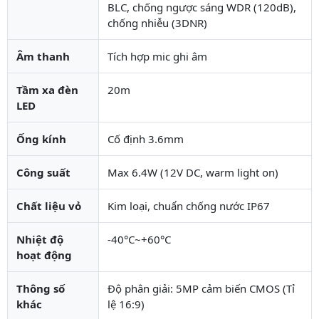
BLC, chống ngược sáng WDR (120dB),
chống nhiễu (3DNR)
Âm thanh
Tích hợp mic ghi âm
Tầm xa đèn
20m
LED
Ống kính
Cố định 3.6mm
Công suất
Max 6.4W (12V DC, warm light on)
Chất liệu vỏ
Kim loại, chuẩn chống nước IP67
Nhiệt độ
-40°C~+60°C
hoạt động
Thông số
Độ phân giải: 5MP cảm biến CMOS (Tỉ
khác
lệ 16:9)