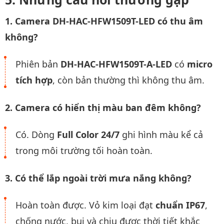
1. Camera DH-HAC-HFW1509T-LED có thu âm
không?
Phiên bản
DH-HAC-HFW1509T-A-LED
có
micro
tích hợp
, còn bản thường thì không thu âm.
2. Camera có hiển thị màu ban đêm không?
Có. Dòng
Full Color 24/7
ghi hình màu kể cả
trong môi trường tối hoàn toàn.
3. Có thể lắp ngoài trời mưa nắng không?
Hoàn toàn được. Vỏ kim loại đạt
chuẩn IP67
,
chống nước, bụi và chịu được thời tiết khắc