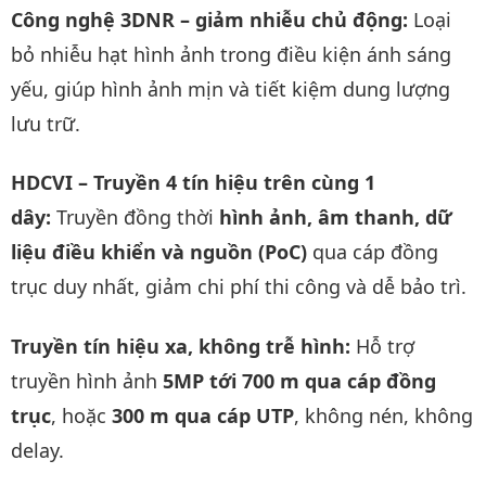
Công nghệ 3DNR – giảm nhiễu chủ động:
Loại
bỏ nhiễu hạt hình ảnh trong điều kiện ánh sáng
yếu, giúp hình ảnh mịn và tiết kiệm dung lượng
lưu trữ.
HDCVI – Truyền 4 tín hiệu trên cùng 1
dây:
Truyền đồng thời
hình ảnh, âm thanh, dữ
liệu điều khiển và nguồn (PoC)
qua cáp đồng
trục duy nhất, giảm chi phí thi công và dễ bảo trì.
Truyền tín hiệu xa, không trễ hình:
Hỗ trợ
truyền hình ảnh
5MP tới 700 m qua cáp đồng
trục
, hoặc
300 m qua cáp UTP
, không nén, không
delay.