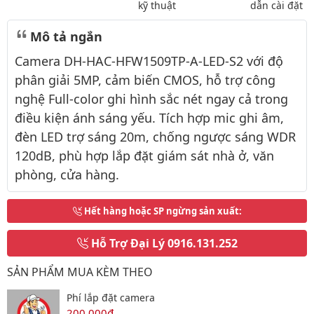
kỹ thuật
dẫn cài đặt
Mô tả ngắn
Camera DH-HAC-HFW1509TP-A-LED-S2 với độ
phân giải 5MP, cảm biến CMOS, hỗ trợ công
nghệ Full-color ghi hình sắc nét ngay cả trong
điều kiện ánh sáng yếu. Tích hợp mic ghi âm,
đèn LED trợ sáng 20m, chống ngược sáng WDR
120dB, phù hợp lắp đặt giám sát nhà ở, văn
phòng, cửa hàng.
Hết hàng hoặc SP ngừng sản xuất
:
Hỗ Trợ Đại Lý
0916.131.252
SẢN PHẨM MUA KÈM THEO
Phí lắp đặt camera
200,000đ