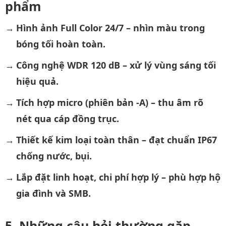
phẩm
Hình ảnh Full Color 24/7 – nhìn màu trong
bóng tối hoàn toàn.
Công nghệ WDR 120 dB – xử lý vùng sáng tối
hiệu quả.
Tích hợp micro (phiên bản -A) – thu âm rõ
nét qua cáp đồng trục.
Thiết kế kim loại toàn thân – đạt chuẩn IP67
chống nước, bụi.
Lắp đặt linh hoạt, chi phí hợp lý – phù hợp hộ
gia đình và SMB.
Những câu hỏi thường gặp