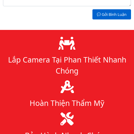
Gởi Bình Luận
Lý do chọn chúng tôi
Lắp Camera Tại Phan Thiết Nhanh
Chóng
Hoàn Thiện Thẩm Mỹ