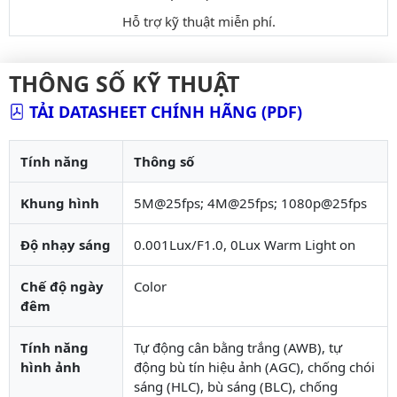
Hỗ trợ kỹ thuật miễn phí.
THÔNG SỐ KỸ THUẬT
TẢI DATASHEET CHÍNH HÃNG (PDF)
Tính năng
Thông số
Khung hình
5M@25fps; 4M@25fps; 1080p@25fps
Độ nhạy sáng
0.001Lux/F1.0, 0Lux Warm Light on
Chế độ ngày
Color
đêm
Tính năng
Tự động cân bằng trắng (AWB), tự
hình ảnh
động bù tín hiệu ảnh (AGC), chống chói
sáng (HLC), bù sáng (BLC), chống