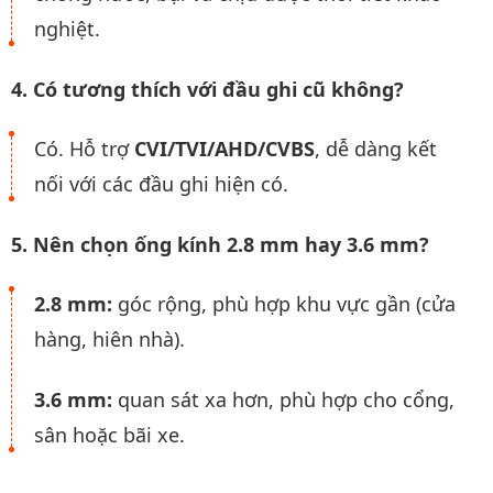
nghiệt.
4. Có tương thích với đầu ghi cũ không?
Có. Hỗ trợ
CVI/TVI/AHD/CVBS
, dễ dàng kết
nối với các đầu ghi hiện có.
5. Nên chọn ống kính 2.8 mm hay 3.6 mm?
2.8 mm:
góc rộng, phù hợp khu vực gần (cửa
hàng, hiên nhà).
3.6 mm:
quan sát xa hơn, phù hợp cho cổng,
sân hoặc bãi xe.