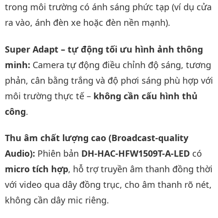
trong môi trường có ánh sáng phức tạp (ví dụ cửa
ra vào, ánh đèn xe hoặc đèn nền mạnh).
Super Adapt – tự động tối ưu hình ảnh thông
minh:
Camera tự động điều chỉnh độ sáng, tương
phản, cân bằng trắng và độ phơi sáng phù hợp với
môi trường thực tế –
không cần cấu hình thủ
công
.
Thu âm chất lượng cao (Broadcast-quality
Audio):
Phiên bản
DH-HAC-HFW1509T-A-LED
có
micro tích hợp
, hỗ trợ truyền âm thanh đồng thời
với video qua dây đồng trục, cho âm thanh rõ nét,
không cần dây mic riêng.