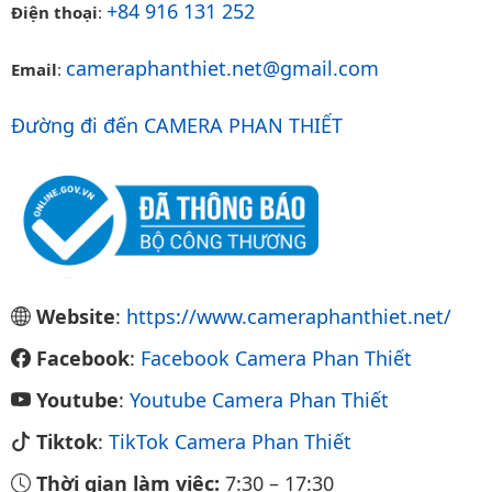
+84 916 131 252
Điện thoại
:
cameraphanthiet.net@gmail.com
Email
:
Đường đi đến CAMERA PHAN THIẾT
Website
:
https://www.cameraphanthiet.net/
Facebook
:
Facebook Camera Phan Thiết
Youtube
:
Youtube Camera Phan Thiết
Tiktok
:
TikTok Camera Phan Thiết
Thời gian làm việc:
7:30
–
17:30