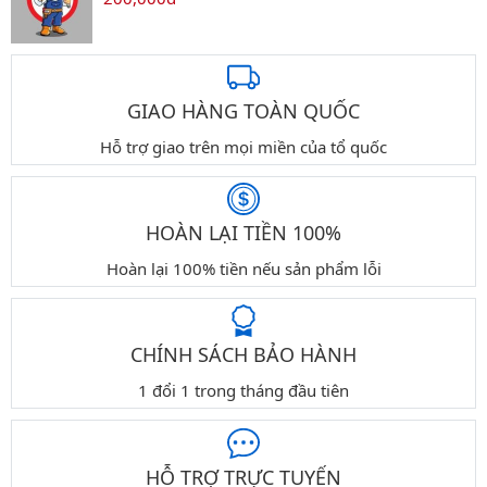
GIAO HÀNG TOÀN QUỐC
Hỗ trợ giao trên mọi miền của tổ quốc
HOÀN LẠI TIỀN 100%
Hoàn lại 100% tiền nếu sản phẩm lỗi
CHÍNH SÁCH BẢO HÀNH
1 đổi 1 trong tháng đầu tiên
HỖ TRỢ TRỰC TUYẾN