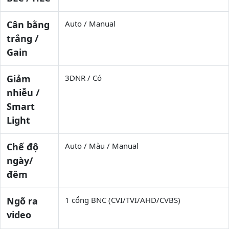
Cân bằng
Auto / Manual
trắng /
Gain
Giảm
3DNR / Có
nhiễu /
Smart
Light
Chế độ
Auto / Màu / Manual
ngày/
đêm
Ngõ ra
1 cổng BNC (CVI/TVI/AHD/CVBS)
video