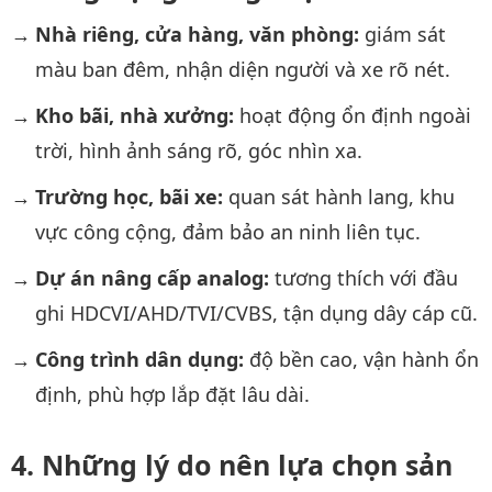
Nhà riêng, cửa hàng, văn phòng:
giám sát
màu ban đêm, nhận diện người và xe rõ nét.
Kho bãi, nhà xưởng:
hoạt động ổn định ngoài
trời, hình ảnh sáng rõ, góc nhìn xa.
Trường học, bãi xe:
quan sát hành lang, khu
vực công cộng, đảm bảo an ninh liên tục.
Dự án nâng cấp analog:
tương thích với đầu
ghi HDCVI/AHD/TVI/CVBS, tận dụng dây cáp cũ.
Công trình dân dụng:
độ bền cao, vận hành ổn
định, phù hợp lắp đặt lâu dài.
Những lý do nên lựa chọn sản