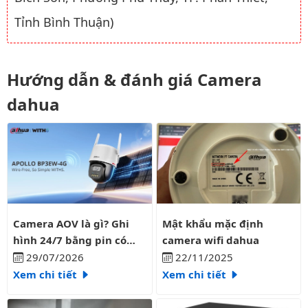
Tỉnh Bình Thuận)
Hướng dẫn & đánh giá Camera
dahua
Camera AOV là gì? Ghi hình 24/7 bằng pin có liên tục?
Mật khẩu mặc định camera wifi
Camera AOV là gì? Ghi
Mật khẩu mặc định
hình 24/7 bằng pin có
camera wifi dahua
liên tục?
29/07/2026
22/11/2025
Xem chi tiết
Xem chi tiết