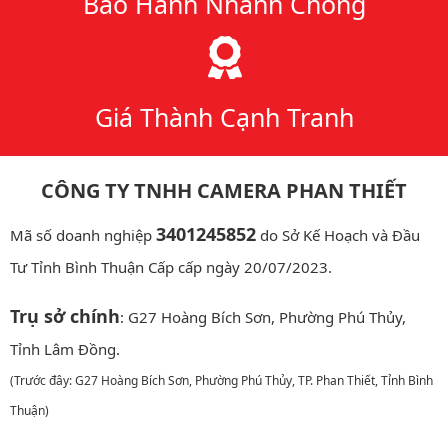
Bảo Hành Nhanh Chóng
Giá Thành Cạnh Tranh
CÔNG TY TNHH CAMERA PHAN THIẾT
3401245852
Mã số doanh nghiệp
do Sở Kế Hoạch và Đầu
Tư Tỉnh Bình Thuận Cấp cấp ngày 20/07/2023.
Trụ sở chính
: G27 Hoàng Bích Sơn, Phường Phú Thủy,
Tỉnh Lâm Đồng.
(Trước đây: G27 Hoàng Bích Sơn, Phường Phú Thủy, TP. Phan Thiết, Tỉnh Bình
Thuận)