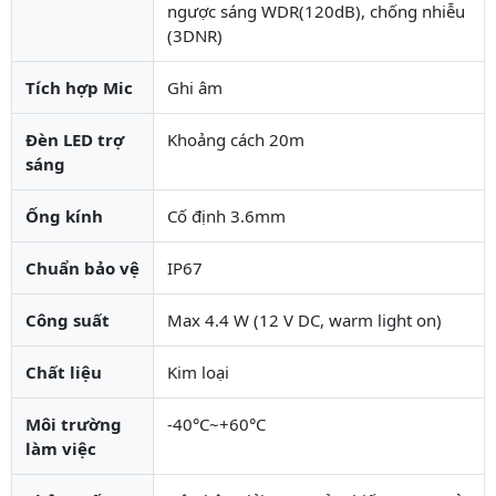
ngược sáng WDR(120dB), chống nhiễu
(3DNR)
Tích hợp Mic
Ghi âm
Đèn LED trợ
Khoảng cách 20m
sáng
Ống kính
Cố định 3.6mm
Chuẩn bảo vệ
IP67
Công suất
Max 4.4 W (12 V DC, warm light on)
Chất liệu
Kim loại
Môi trường
-40°C~+60°C
làm việc