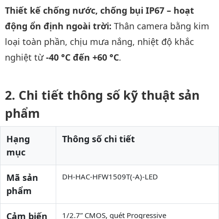
Thiết kế chống nước, chống bụi IP67 – hoạt
động ổn định ngoài trời:
Thân camera bằng kim
loại toàn phần, chịu mưa nắng, nhiệt độ khắc
nghiệt từ
-40 °C đến +60 °C
.
Chi tiết thông số kỹ thuật sản
phẩm
Hạng
Thông số chi tiết
mục
Mã sản
DH-HAC-HFW1509T(-A)-LED
phẩm
Cảm biến
1/2.7” CMOS, quét Progressive