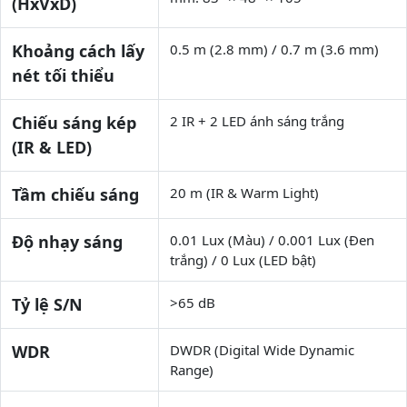
(HxVxD)
Khoảng cách lấy
0.5 m (2.8 mm) / 0.7 m (3.6 mm)
nét tối thiểu
Chiếu sáng kép
2 IR + 2 LED ánh sáng trắng
(IR & LED)
Tầm chiếu sáng
20 m (IR & Warm Light)
Độ nhạy sáng
0.01 Lux (Màu) / 0.001 Lux (Đen
trắng) / 0 Lux (LED bật)
Tỷ lệ S/N
>65 dB
WDR
DWDR (Digital Wide Dynamic
Range)