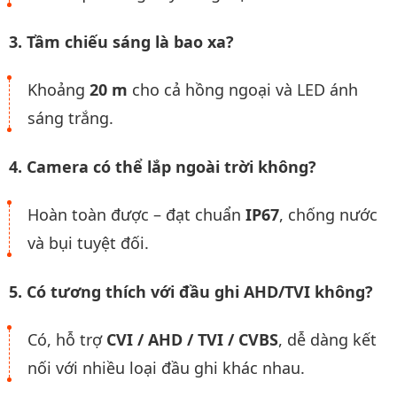
3. Tầm chiếu sáng là bao xa?
Khoảng
20 m
cho cả hồng ngoại và LED ánh
sáng trắng.
4. Camera có thể lắp ngoài trời không?
Hoàn toàn được – đạt chuẩn
IP67
, chống nước
và bụi tuyệt đối.
5. Có tương thích với đầu ghi AHD/TVI không?
Có, hỗ trợ
CVI / AHD / TVI / CVBS
, dễ dàng kết
nối với nhiều loại đầu ghi khác nhau.