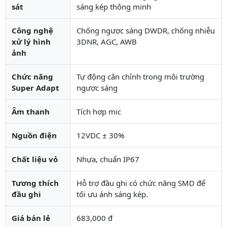
sát
sáng kép thông minh
Công nghệ
Chống ngược sáng DWDR, chống nhiễu
xử lý hình
3DNR, AGC, AWB
ảnh
Chức năng
Tự động cân chỉnh trong môi trường
Super Adapt
ngược sáng
Âm thanh
Tích hợp mic
Nguồn điện
12VDC ± 30%
Chất liệu vỏ
Nhựa, chuẩn IP67
Tương thích
Hỗ trợ đầu ghi có chức năng SMD để
đầu ghi
tối ưu ánh sáng kép.
Giá bán lẻ
683,000 đ