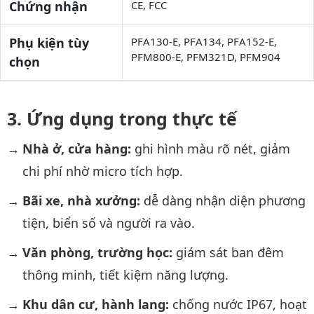
Chứng nhận
CE, FCC
Phụ kiện tùy
PFA130-E, PFA134, PFA152-E,
PFM800-E, PFM321D, PFM904
chọn
Ứng dụng trong thực tế
Nhà ở, cửa hàng:
ghi hình màu rõ nét, giảm
chi phí nhờ micro tích hợp.
Bãi xe, nhà xưởng:
dễ dàng nhận diện phương
tiện, biển số và người ra vào.
Văn phòng, trường học:
giám sát ban đêm
thông minh, tiết kiệm năng lượng.
Khu dân cư, hành lang:
chống nước IP67, hoạt