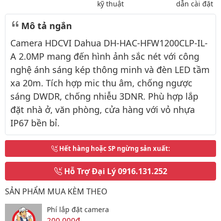
kỹ thuật
dẫn cài đặt
Mô tả ngắn
Camera HDCVI Dahua DH-HAC-HFW1200CLP-IL-
A 2.0MP mang đến hình ảnh sắc nét với công
nghệ ánh sáng kép thông minh và đèn LED tầm
xa 20m. Tích hợp mic thu âm, chống ngược
sáng DWDR, chống nhiễu 3DNR. Phù hợp lắp
đặt nhà ở, văn phòng, cửa hàng với vỏ nhựa
IP67 bền bỉ.
Hết hàng hoặc SP ngừng sản xuất
:
Hỗ Trợ Đại Lý
0916.131.252
SẢN PHẨM MUA KÈM THEO
Phí lắp đặt camera
200,000đ