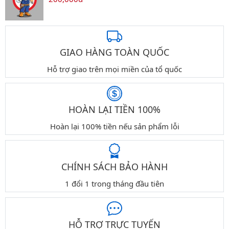
GIAO HÀNG TOÀN QUỐC
Hỗ trợ giao trên mọi miền của tổ quốc
HOÀN LẠI TIỀN 100%
Hoàn lại 100% tiền nếu sản phẩm lỗi
CHÍNH SÁCH BẢO HÀNH
1 đổi 1 trong tháng đầu tiên
HỖ TRỢ TRỰC TUYẾN