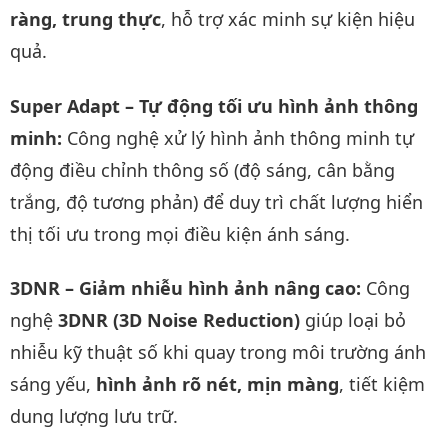
ràng, trung thực
, hỗ trợ xác minh sự kiện hiệu
quả.
Super Adapt – Tự động tối ưu hình ảnh thông
minh:
Công nghệ xử lý hình ảnh thông minh tự
động điều chỉnh thông số (độ sáng, cân bằng
trắng, độ tương phản) để duy trì chất lượng hiển
thị tối ưu trong mọi điều kiện ánh sáng.
3DNR – Giảm nhiễu hình ảnh nâng cao:
Công
nghệ
3DNR (3D Noise Reduction)
giúp loại bỏ
nhiễu kỹ thuật số khi quay trong môi trường ánh
sáng yếu,
hình ảnh rõ nét, mịn màng
, tiết kiệm
dung lượng lưu trữ.