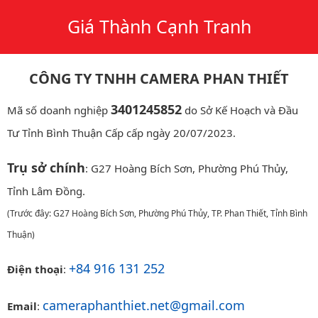
Giá Thành Cạnh Tranh
CÔNG TY TNHH CAMERA PHAN THIẾT
3401245852
Mã số doanh nghiệp
do Sở Kế Hoạch và Đầu
Tư Tỉnh Bình Thuận Cấp cấp ngày 20/07/2023.
Trụ sở chính
: G27 Hoàng Bích Sơn, Phường Phú Thủy,
Tỉnh Lâm Đồng.
(Trước đây: G27 Hoàng Bích Sơn, Phường Phú Thủy, TP. Phan Thiết, Tỉnh Bình
Thuận)
+84 916 131 252
Điện thoại
:
cameraphanthiet.net@gmail.com
Email
: