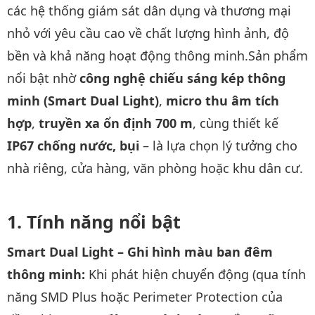
các hệ thống giám sát dân dụng và thương mại
nhỏ với yêu cầu cao về chất lượng hình ảnh, độ
bền và khả năng hoạt động thông minh.Sản phẩm
nổi bật nhờ
công nghệ chiếu sáng kép thông
minh (Smart Dual Light)
,
micro thu âm tích
hợp
,
truyền xa ổn định 700 m
, cùng thiết kế
IP67 chống nước, bụi
– là lựa chọn lý tưởng cho
nhà riêng, cửa hàng, văn phòng hoặc khu dân cư.
Tính năng nổi bật
Smart Dual Light – Ghi hình màu ban đêm
thông minh:
Khi phát hiện chuyển động (qua tính
năng SMD Plus hoặc Perimeter Protection của