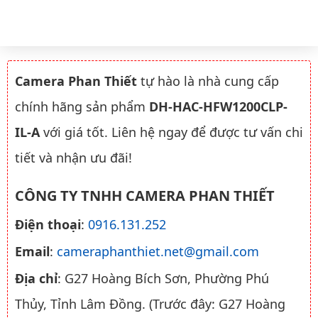
Camera Phan Thiết
tự hào là nhà cung cấp
chính hãng sản phẩm
DH-HAC-HFW1200CLP-
IL-A
với giá tốt. Liên hệ ngay để được tư vấn chi
tiết và nhận ưu đãi!
CÔNG TY TNHH CAMERA PHAN THIẾT
Điện thoại
:
0916.131.252
Email
:
cameraphanthiet.net@gmail.com
Địa chỉ
: G27 Hoàng Bích Sơn, Phường Phú
Thủy, Tỉnh Lâm Đồng. (Trước đây: G27 Hoàng