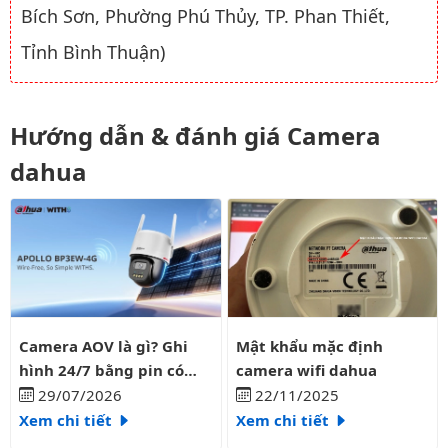
Bích Sơn, Phường Phú Thủy, TP. Phan Thiết,
Tỉnh Bình Thuận)
Hướng dẫn & đánh giá Camera
dahua
Camera AOV là gì? Ghi hình 24/7 bằng pin có liên tục?
Mật khẩu mặc định camera wifi
Camera AOV là gì? Ghi
Mật khẩu mặc định
hình 24/7 bằng pin có
camera wifi dahua
liên tục?
29/07/2026
22/11/2025
Xem chi tiết
Xem chi tiết