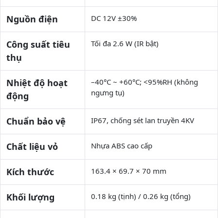
Nguồn điện
DC 12V ±30%
Công suất tiêu
Tối đa 2.6 W (IR bật)
thụ
Nhiệt độ hoạt
–40°C ~ +60°C; <95%RH (không
ngưng tụ)
động
Chuẩn bảo vệ
IP67, chống sét lan truyền 4KV
Chất liệu vỏ
Nhựa ABS cao cấp
Kích thước
163.4 × 69.7 × 70 mm
Khối lượng
0.18 kg (tịnh) / 0.26 kg (tổng)