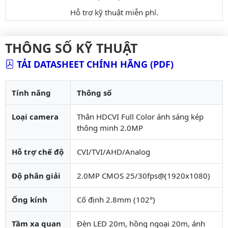
Hỗ trợ kỹ thuật miễn phí.
THÔNG SỐ KỸ THUẬT
TẢI DATASHEET CHÍNH HÃNG (PDF)
Tính năng
Thông số
Loại camera
Thân HDCVI Full Color ánh sáng kép
thông minh 2.0MP
Hỗ trợ chế độ
CVI/TVI/AHD/Analog
Độ phân giải
2.0MP CMOS 25/30fps@(1920x1080)
Ống kính
Cố định 2.8mm (102°)
Tầm xa quan
Đèn LED 20m, hồng ngoại 20m, ánh