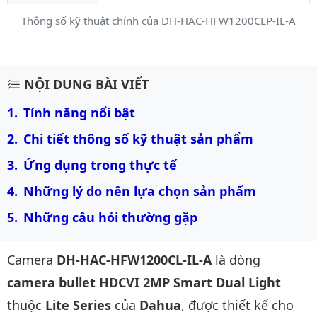
Thông số kỹ thuật chính của DH-HAC-HFW1200CLP-IL-A
Mô tả chi tiết sản phẩm
NỘI DUNG BÀI VIẾT
Tính năng nổi bật
Chi tiết thông số kỹ thuật sản phẩm
Ứng dụng trong thực tế
Những lý do nên lựa chọn sản phẩm
Những câu hỏi thường gặp
Camera
DH-HAC-HFW1200CL-IL-A
là dòng
camera bullet HDCVI 2MP Smart Dual Light
thuộc
Lite Series
của
Dahua
, được thiết kế cho