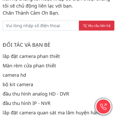
tôi sẽ chủ động liên lạc với bạn.
Chân Thành Cảm Ơn Bạn.
Yêu cầu liên hệ
ĐỐI TÁC VÀ BẠN BÈ
lắp đặt camera phan thiết
Màn rèm cửa phan thiết
camera hd
bộ kit camera
đầu thu hình analog HD - DVR
đầu thu hình IP - NVR
lắp đặt camera quan sát ma lâm huyện hàm