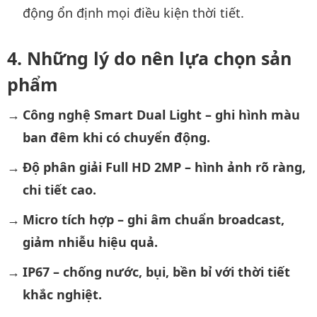
động ổn định mọi điều kiện thời tiết.
Những lý do nên lựa chọn sản
phẩm
Công nghệ Smart Dual Light – ghi hình màu
ban đêm khi có chuyển động.
Độ phân giải Full HD 2MP – hình ảnh rõ ràng,
chi tiết cao.
Micro tích hợp – ghi âm chuẩn broadcast,
giảm nhiễu hiệu quả.
IP67 – chống nước, bụi, bền bỉ với thời tiết
khắc nghiệt.