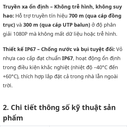
Truyền xa ổn định – Không trễ hình, không suy
hao:
Hỗ trợ truyền tín hiệu
700 m (qua cáp đồng
trục)
và
300 m (qua cáp UTP balun)
ở độ phân
giải 1080P mà không mất dữ liệu hoặc trễ hình.
Thiết kế IP67 – Chống nước và bụi tuyệt đối:
Vỏ
nhựa cao cấp đạt chuẩn
IP67
, hoạt động ổn định
trong điều kiện khắc nghiệt (nhiệt độ –40°C đến
+60°C), thích hợp lắp đặt cả trong nhà lẫn ngoài
trời.
Chi tiết thông số kỹ thuật sản
phẩm