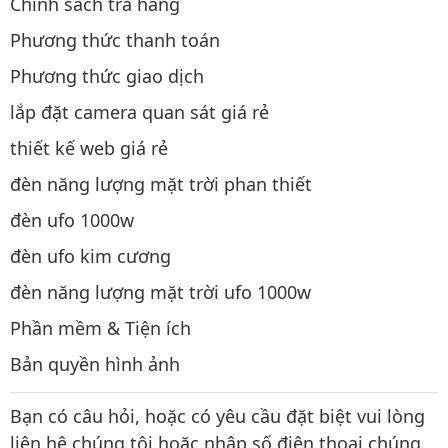
Chính sách trả hàng
Phương thức thanh toán
Phương thức giao dịch
lắp đặt camera quan sát giá rẻ
thiết kế web giá rẻ
đèn năng lượng mặt trời phan thiết
đèn ufo 1000w
đèn ufo kim cương
đèn năng lượng mặt trời ufo 1000w
Phần mềm & Tiện ích
Bản quyền hình ảnh
Bạn có câu hỏi, hoặc có yêu cầu đặt biệt vui lòng
liên hệ chúng tôi hoặc nhập số điện thoại chúng