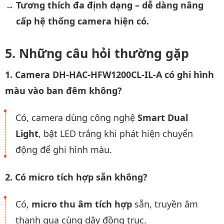
Tương thích đa định dạng – dễ dàng nâng
cấp hệ thống camera hiện có.
Những câu hỏi thường gặp
1. Camera DH-HAC-HFW1200CL-IL-A có ghi hình
màu vào ban đêm không?
Có, camera dùng công nghệ
Smart Dual
Light
, bật LED trắng khi phát hiện chuyển
động để ghi hình màu.
2. Có micro tích hợp sẵn không?
Có,
micro thu âm tích hợp
sẵn, truyền âm
thanh qua cùng dây đồng trục.