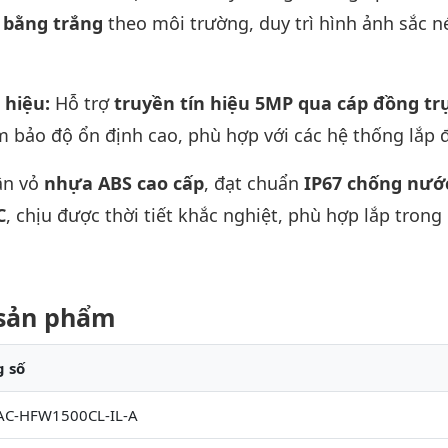
 bằng trắng
theo môi trường, duy trì hình ảnh sắc n
 hiệu:
Hỗ trợ
truyền tín hiệu 5MP qua cáp đồng tr
m bảo độ ổn định cao, phù hợp với các hệ thống lắp đ
ân vỏ
nhựa ABS cao cấp
, đạt chuẩn
IP67 chống nướ
C
, chịu được thời tiết khắc nghiệt, phù hợp lắp trong
t sản phẩm
 số
AC-HFW1500CL-IL-A