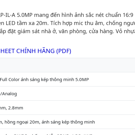
IL-A 5.0MP mang đến hình ảnh sắc nét chuẩn 16:9
èn LED tầm xa 20m. Tích hợp mic thu âm, chống ngư
p đặt giám sát nhà ở, văn phòng, cửa hàng. Vỏ nhự
SHEET CHÍNH HÃNG (PDF)
Full Color ánh sáng kép thông minh 5.0MP
/Analog
6mm, 2.8mm
, hồng ngoại 20m, ánh sáng kép thông minh