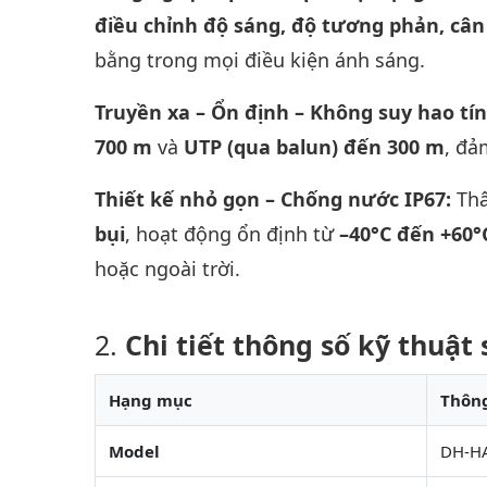
điều chỉnh độ sáng, độ tương phản, cân
bằng trong mọi điều kiện ánh sáng.
Truyền xa – Ổn định – Không suy hao tín
700 m
và
UTP (qua balun) đến 300 m
, đả
Thiết kế nhỏ gọn – Chống nước IP67:
Th
bụi
, hoạt động ổn định từ
–40°C đến +60°
hoặc ngoài trời.
Chi tiết thông số kỹ thuậ
Hạng mục
Thông
Model
DH-H