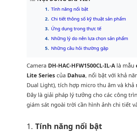
Tính năng nổi bật
Chi tiết thông số kỹ thuật sản phẩm
Ứng dụng trong thực tế
Những lý do nên lựa chọn sản phẩm
Những câu hỏi thường gặp
Camera
DH-HAC-HFW1500CL-IL-A
là mẫu
Lite Series
của
Dahua
, nổi bật với khả n
Dual Light), tích hợp micro thu âm và khả 
Đây là giải pháp lý tưởng cho các công tr
giám sát ngoài trời cần hình ảnh chi tiết
Tính năng nổi bật