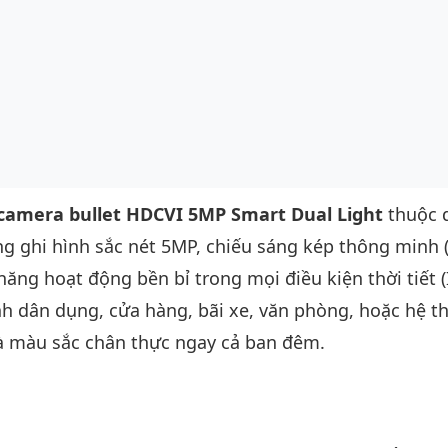
camera bullet HDCVI 5MP Smart Dual Light
thuộc 
ăng ghi hình sắc nét 5MP, chiếu sáng kép thông minh 
năng hoạt động bền bỉ trong mọi điều kiện thời tiết (
ình dân dụng, cửa hàng, bãi xe, văn phòng, hoặc hệ t
 và màu sắc chân thực ngay cả ban đêm.