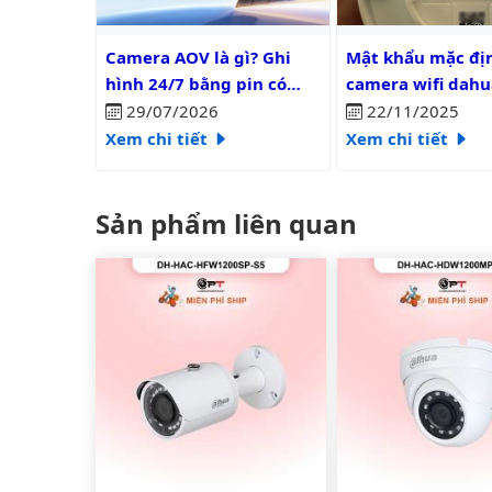
Camera AOV là gì? Ghi hình 24/7 bằng pin có liên tụ
Mật khẩu mặc định 
Camera AOV là gì? Ghi
Mật khẩu mặc đị
hình 24/7 bằng pin có
camera wifi dahu
liên tục?
29/07/2026
22/11/2025
Xem chi tiết
Xem chi tiết
Sản phẩm liên quan