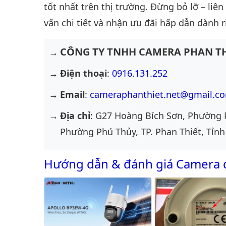
tốt nhất trên thị trường. Đừng bỏ lỡ – liê
vấn chi tiết và nhận ưu đãi hấp dẫn dành r
CÔNG TY TNHH CAMERA PHAN TH
Điện thoại
:
0916.131.252
Email
:
cameraphanthiet.net@gmail.c
Địa chỉ
: G27 Hoàng Bích Sơn, Phường 
Phường Phú Thủy, TP. Phan Thiết, Tỉnh
Hướng dẫn & đánh giá Camera