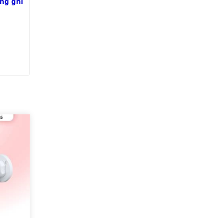
ng ghi