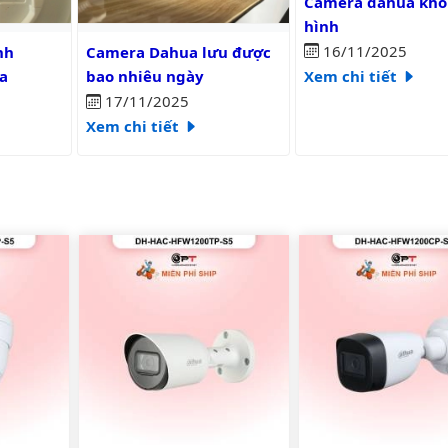
Camera dahua khô
hình
c?
camera wifi dahua
Camera Dahua lưu được bao nhiêu ngày
16/11/2025
nh
Camera Dahua lưu được
Xem chi tiết
a
bao nhiêu ngày
17/11/2025
Xem chi tiết