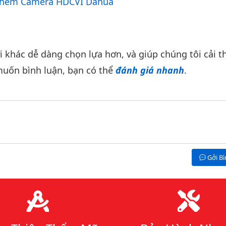
hêm Camera HDCVI Dahua
khác dễ dàng chọn lựa hơn, và giúp chúng tôi cải th
uốn bình luận, bạn có thể
đánh giá nhanh
.
Gởi B