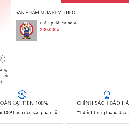
SẢN PHẨM MUA KÈM THEO
Phí lắp đặt camera
200,000đ
ớng
 cài
ặt
OÀN LẠI TIỀN 100%
CHÍNH SÁCH BẢO H
ại 100% tiền nếu sản phẩm lỗi"
"1 đổi 1 trong tháng đầu t