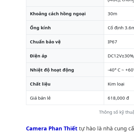
Khoảng cách hồng ngoại
30m
Ống kính
Cố định 3.
Chuẩn bảo vệ
IP67
Điện áp
DC12V±30%,
Nhiệt độ hoạt động
-40° C ~ +60
Chất liệu
Kim loại
Giá bán lẻ
618,000 đ
Thông số kỹ th
Camera Phan Thiết
tự hào là nhà cung c