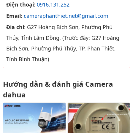
Điện thoại
:
0916.131.252
Email
:
cameraphanthiet.net@gmail.com
Địa chỉ
: G27 Hoàng Bích Sơn, Phường Phú
Thủy, Tỉnh Lâm Đồng. (Trước đây: G27 Hoàng
Bích Sơn, Phường Phú Thủy, TP. Phan Thiết,
Tỉnh Bình Thuận)
Hướng dẫn & đánh giá Camera
dahua