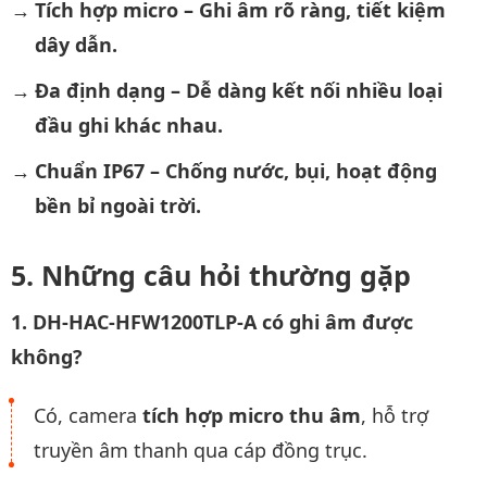
Tích hợp micro – Ghi âm rõ ràng, tiết kiệm
dây dẫn.
Đa định dạng – Dễ dàng kết nối nhiều loại
đầu ghi khác nhau.
Chuẩn IP67 – Chống nước, bụi, hoạt động
bền bỉ ngoài trời.
Những câu hỏi thường gặp
1. DH-HAC-HFW1200TLP-A có ghi âm được
không?
Có, camera
tích hợp micro thu âm
, hỗ trợ
truyền âm thanh qua cáp đồng trục.