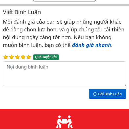
Viết Bình Luận
Bình luận & Đánh giá
Mỗi đánh giá của bạn sẽ giúp những người khác
dễ dàng chọn lựa hơn, và giúp chúng tôi cải thiện
nội dung ngày càng tốt hơn. Nếu bạn không
muốn bình luận, bạn có thể
đánh giá nhanh
.
Quá Tuyệt Vời
Nội dung bình luận
Gởi Bình Luận
Lý do chọn chúng tôi