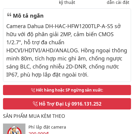
kỹ thuật
dẫn cài đặt
Mô tả ngắn
Camera Dahua DH-HAC-HFW1200TLP-A-S5 sở
hữu với độ phân giải 2MP, cảm biến CMOS
1/2.7", hỗ trợ đa chuẩn
HDCVI/HDTVI/AHD/ANALOG. Hồng ngoại thông
minh 80m, tích hợp mic ghi âm, chống ngược
sáng BLC, chống nhiễu 2D-DNR, chống nước
IP67, phù hợp lắp đặt ngoài trời.
Hết hàng hoặc SP ngừng sản xuất
:
Hỗ Trợ Đại Lý
0916.131.252
SẢN PHẨM MUA KÈM THEO
Phí lắp đặt camera
200,000đ