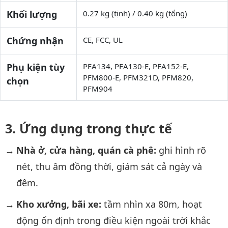
Khối lượng
0.27 kg (tịnh) / 0.40 kg (tổng)
Chứng nhận
CE, FCC, UL
Phụ kiện tùy
PFA134, PFA130-E, PFA152-E,
PFM800-E, PFM321D, PFM820,
chọn
PFM904
Ứng dụng trong thực tế
Nhà ở, cửa hàng, quán cà phê:
ghi hình rõ
nét, thu âm đồng thời, giám sát cả ngày và
đêm.
Kho xưởng, bãi xe:
tầm nhìn xa 80m, hoạt
động ổn định trong điều kiện ngoài trời khắc