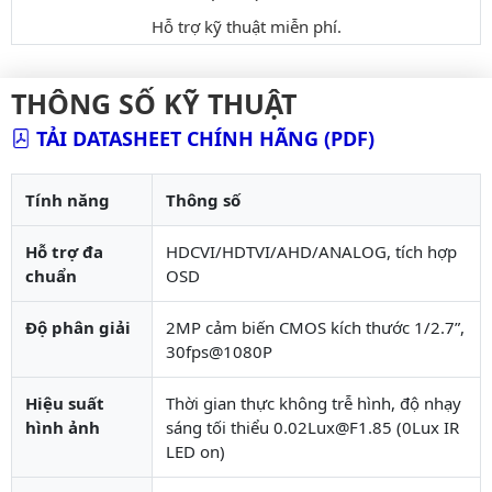
Hỗ trợ kỹ thuật miễn phí.
THÔNG SỐ KỸ THUẬT
TẢI DATASHEET CHÍNH HÃNG (PDF)
Tính năng
Thông số
Hỗ trợ đa
HDCVI/HDTVI/AHD/ANALOG, tích hợp
chuẩn
OSD
Độ phân giải
2MP cảm biến CMOS kích thước 1/2.7”,
30fps@1080P
Hiệu suất
Thời gian thực không trễ hình, độ nhạy
hình ảnh
sáng tối thiểu 0.02Lux@F1.85 (0Lux IR
LED on)