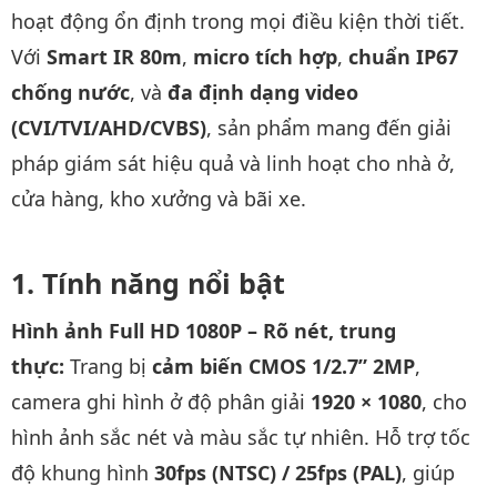
hoạt động ổn định trong mọi điều kiện thời tiết.
Với
Smart IR 80m
,
micro tích hợp
,
chuẩn IP67
chống nước
, và
đa định dạng video
(CVI/TVI/AHD/CVBS)
, sản phẩm mang đến giải
pháp giám sát hiệu quả và linh hoạt cho nhà ở,
cửa hàng, kho xưởng và bãi xe.
Tính năng nổi bật
Hình ảnh Full HD 1080P – Rõ nét, trung
thực:
Trang bị
cảm biến CMOS 1/2.7” 2MP
,
camera ghi hình ở độ phân giải
1920 × 1080
, cho
hình ảnh sắc nét và màu sắc tự nhiên. Hỗ trợ tốc
độ khung hình
30fps (NTSC) / 25fps (PAL)
, giúp