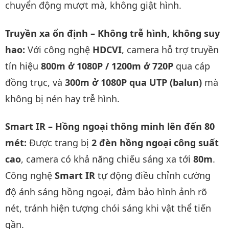
chuyển động mượt mà, không giật hình.
Truyền xa ổn định – Không trễ hình, không suy
hao:
Với công nghệ
HDCVI
, camera hỗ trợ truyền
tín hiệu
800m ở 1080P / 1200m ở 720P
qua cáp
đồng trục, và
300m ở 1080P qua UTP (balun)
mà
không bị nén hay trễ hình.
Smart IR – Hồng ngoại thông minh lên đến 80
mét:
Được trang bị
2 đèn hồng ngoại công suất
cao
, camera có khả năng chiếu sáng xa tới
80m
.
Công nghệ
Smart IR
tự động điều chỉnh cường
độ ánh sáng hồng ngoại, đảm bảo hình ảnh rõ
nét, tránh hiện tượng chói sáng khi vật thể tiến
gần.