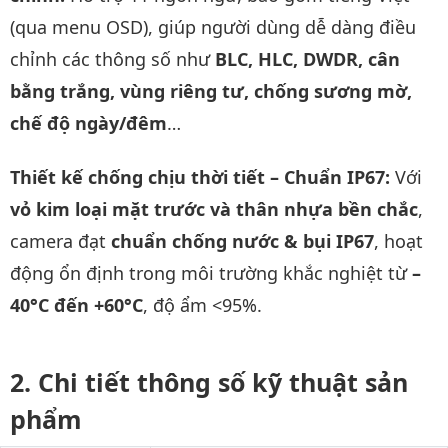
(qua menu OSD), giúp người dùng dễ dàng điều
chỉnh các thông số như
BLC, HLC, DWDR, cân
bằng trắng, vùng riêng tư, chống sương mờ,
chế độ ngày/đêm
…
Thiết kế chống chịu thời tiết – Chuẩn IP67:
Với
vỏ kim loại mặt trước và thân nhựa bền chắc
,
camera đạt
chuẩn chống nước & bụi IP67
, hoạt
động ổn định trong môi trường khắc nghiệt từ
–
40°C đến +60°C
, độ ẩm <95%.
Chi tiết thông số kỹ thuật sản
phẩm