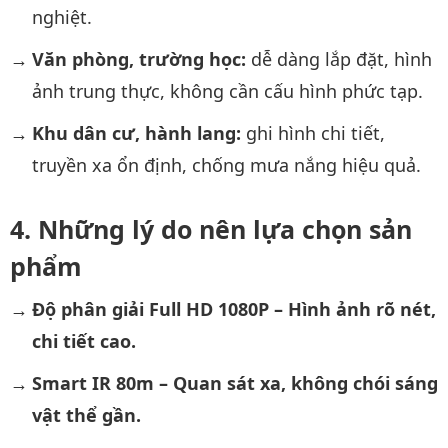
nghiệt.
Văn phòng, trường học:
dễ dàng lắp đặt, hình
ảnh trung thực, không cần cấu hình phức tạp.
Khu dân cư, hành lang:
ghi hình chi tiết,
truyền xa ổn định, chống mưa nắng hiệu quả.
Những lý do nên lựa chọn sản
phẩm
Độ phân giải Full HD 1080P – Hình ảnh rõ nét,
chi tiết cao.
Smart IR 80m – Quan sát xa, không chói sáng
vật thể gần.