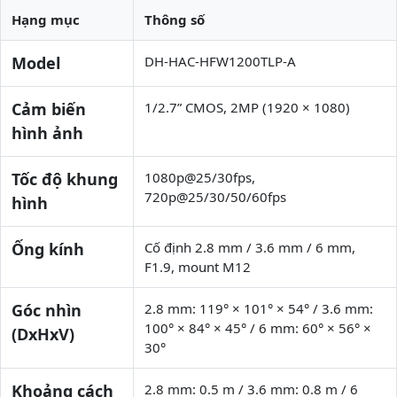
Hạng mục
Thông số
Model
DH-HAC-HFW1200TLP-A
Cảm biến
1/2.7” CMOS, 2MP (1920 × 1080)
hình ảnh
Tốc độ khung
1080p@25/30fps,
720p@25/30/50/60fps
hình
Ống kính
Cố định 2.8 mm / 3.6 mm / 6 mm,
F1.9, mount M12
Góc nhìn
2.8 mm: 119° × 101° × 54° / 3.6 mm:
100° × 84° × 45° / 6 mm: 60° × 56° ×
(DxHxV)
30°
Khoảng cách
2.8 mm: 0.5 m / 3.6 mm: 0.8 m / 6