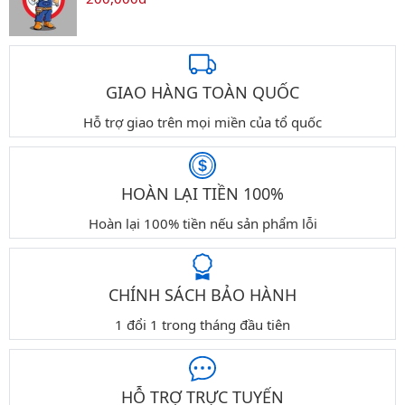
GIAO HÀNG TOÀN QUỐC
Hỗ trợ giao trên mọi miền của tổ quốc
HOÀN LẠI TIỀN 100%
Hoàn lại 100% tiền nếu sản phẩm lỗi
CHÍNH SÁCH BẢO HÀNH
1 đổi 1 trong tháng đầu tiên
HỖ TRỢ TRỰC TUYẾN