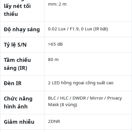
mm: 2 m
lấy nét tối
thiểu
Độ nhạy sáng
0.02 Lux / F1.9, 0 Lux (IR bật)
Tỷ lệ S/N
>65 dB
Tầm chiếu
80 m
sáng (IR)
Đèn IR
2 LED hồng ngoại công suất cao
Chức năng
BLC / HLC / DWDR / Mirror / Privacy
Mask (8 vùng)
hình ảnh
Giảm nhiễu
2DNR