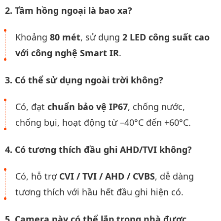
2. Tầm hồng ngoại là bao xa?
Khoảng
80 mét
, sử dụng
2 LED công suất cao
với công nghệ Smart IR
.
3. Có thể sử dụng ngoài trời không?
Có, đạt
chuẩn bảo vệ IP67
, chống nước,
chống bụi, hoạt động từ –40°C đến +60°C.
4. Có tương thích đầu ghi AHD/TVI không?
Có, hỗ trợ
CVI / TVI / AHD / CVBS
, dễ dàng
tương thích với hầu hết đầu ghi hiện có.
5. Camera này có thể lắp trong nhà được