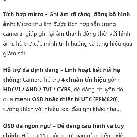
Tích hợp micro – Ghi âm rõ ràng, đồng bộ hình
ảnh:
Micro thu âm được tích hợp sẵn trong
camera, giúp ghi lại âm thanh đồng thời với hình
ảnh, hỗ trợ xác minh tình huống và tăng hiệu quả
giám sát.
Hỗ trợ đa định dạng – Linh hoạt kết nối hệ
thống:
Camera hỗ trợ
4 chuẩn tín hiệu
gồm
HDCVI / AHD / TVI / CVBS
, dễ dàng chuyển đổi
qua
menu OSD hoặc thiết bị UTC (PFM820)
,
tương thích với nhiều loại đầu ghi khác nhau.
OSD đa ngôn ngữ – Dễ dàng cấu hình và tùy
chỉnh:
Hỗ trợ 11 ngôn ngữ, bao gồm tiếng Việt