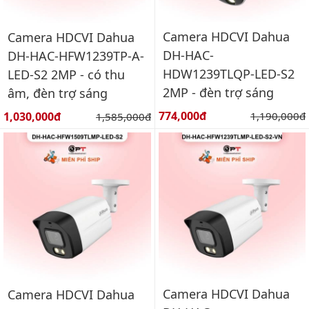
Camera HDCVI Dahua
Camera HDCVI Dahua
DH-HAC-
DH-HAC-HFW1239TP-A-
HDW1239TLQP-LED-S2
LED-S2 2MP - có thu
2MP - đèn trợ sáng
âm, đèn trợ sáng
Giá bán:
Giá bán:
774,000đ
Giá gốc:
1,030,000đ
Giá gốc:
1,190,000đ
1,585,000đ
Camera HDCVI Dahua
Camera HDCVI Dahua