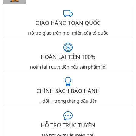
GIAO HÀNG TOÀN QUỐC
Hỗ trợ giao trên mọi miền của tổ quốc
HOÀN LẠI TIỀN 100%
Hoàn lại 100% tiền nếu sản phẩm lỗi
CHÍNH SÁCH BẢO HÀNH
1 đổi 1 trong tháng đầu tiên
HỖ TRỢ TRỰC TUYẾN
Hỗ trợ kỹ thuật miễn phí.