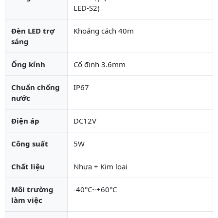
LED-S2)
Đèn LED trợ
Khoảng cách 40m
sáng
Ống kính
Cố định 3.6mm
Chuẩn chống
IP67
nước
Điện áp
DC12V
Công suất
5W
Chất liệu
Nhựa + Kim loại
Môi trường
-40°C~+60°C
làm việc