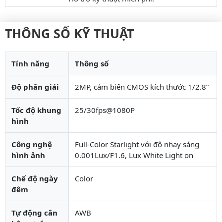
THÔNG SỐ KỸ THUẬT
Tính năng
Thông số
Độ phân giải
2MP, cảm biến CMOS kích thước 1/2.8”
Tốc độ khung
25/30fps@1080P
hình
Công nghệ
Full-Color Starlight với độ nhạy sáng
hình ảnh
0.001Lux/F1.6, Lux White Light on
Chế độ ngày
Color
đêm
Tự động cân
AWB