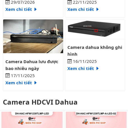
liên tục?
29/07/2026
22/11/2025
Xem chi tiết
Xem chi tiết
Camera dahua không ghi hình
Camera dahua không ghi
hình
Camera Dahua lưu được bao nhiêu ngày
16/11/2025
Camera Dahua lưu được
bao nhiêu ngày
Xem chi tiết
17/11/2025
Xem chi tiết
Camera HDCVI Dahua