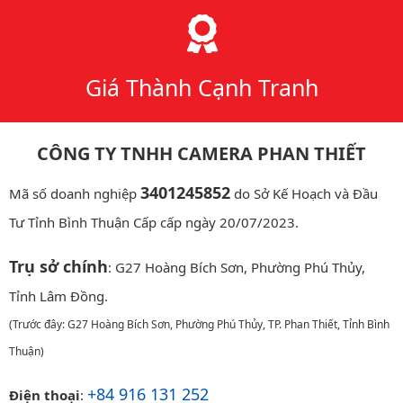
Giá Thành Cạnh Tranh
CÔNG TY TNHH CAMERA PHAN THIẾT
3401245852
Mã số doanh nghiệp
do Sở Kế Hoạch và Đầu
Tư Tỉnh Bình Thuận Cấp cấp ngày 20/07/2023.
Trụ sở chính
: G27 Hoàng Bích Sơn, Phường Phú Thủy,
Tỉnh Lâm Đồng.
(Trước đây: G27 Hoàng Bích Sơn, Phường Phú Thủy, TP. Phan Thiết, Tỉnh Bình
Thuận)
+84 916 131 252
Điện thoại
: