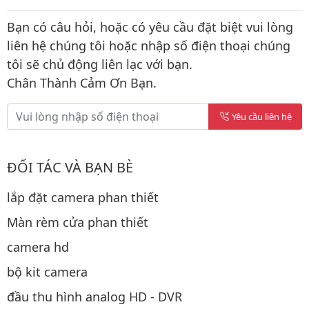
Bạn có câu hỏi, hoặc có yêu cầu đặt biệt vui lòng
liên hệ chúng tôi hoặc nhập số điện thoại chúng
tôi sẽ chủ động liên lạc với bạn.
Chân Thành Cảm Ơn Bạn.
Yêu cầu liên hệ
ĐỐI TÁC VÀ BẠN BÈ
lắp đặt camera phan thiết
Màn rèm cửa phan thiết
camera hd
bộ kit camera
đầu thu hình analog HD - DVR