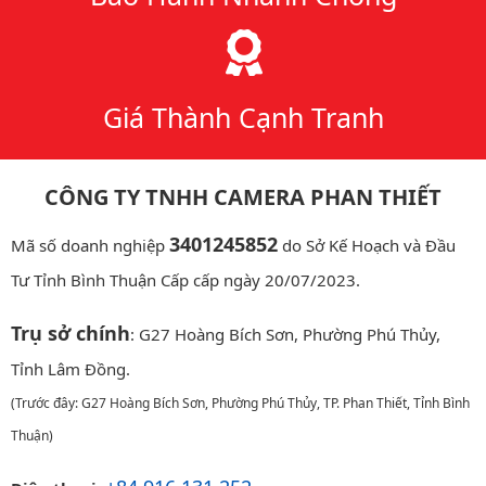
Giá Thành Cạnh Tranh
CÔNG TY TNHH CAMERA PHAN THIẾT
3401245852
Mã số doanh nghiệp
do Sở Kế Hoạch và Đầu
Tư Tỉnh Bình Thuận Cấp cấp ngày 20/07/2023.
Trụ sở chính
: G27 Hoàng Bích Sơn, Phường Phú Thủy,
Tỉnh Lâm Đồng.
(Trước đây: G27 Hoàng Bích Sơn, Phường Phú Thủy, TP. Phan Thiết, Tỉnh Bình
Thuận)