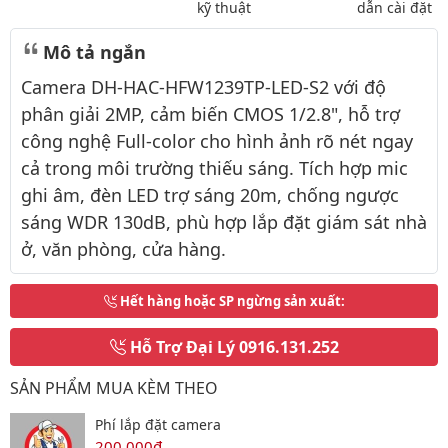
kỹ thuật
dẫn cài đặt
Mô tả ngắn
Camera DH-HAC-HFW1239TP-LED-S2 với độ
phân giải 2MP, cảm biến CMOS 1/2.8", hỗ trợ
công nghệ Full-color cho hình ảnh rõ nét ngay
cả trong môi trường thiếu sáng. Tích hợp mic
ghi âm, đèn LED trợ sáng 20m, chống ngược
sáng WDR 130dB, phù hợp lắp đặt giám sát nhà
ở, văn phòng, cửa hàng.
Hết hàng hoặc SP ngừng sản xuất
:
Hỗ Trợ Đại Lý
0916.131.252
SẢN PHẨM MUA KÈM THEO
Phí lắp đặt camera
200,000đ