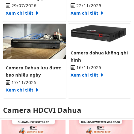
liên tục?
29/07/2026
22/11/2025
Xem chi tiết
Xem chi tiết
Camera dahua không ghi hình
Camera dahua không ghi
hình
Camera Dahua lưu được bao nhiêu ngày
16/11/2025
Camera Dahua lưu được
bao nhiêu ngày
Xem chi tiết
17/11/2025
Xem chi tiết
Camera HDCVI Dahua