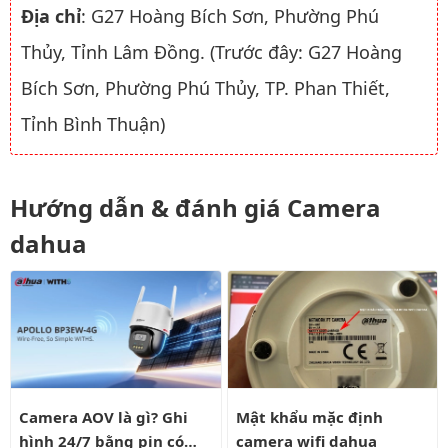
Địa chỉ
: G27 Hoàng Bích Sơn, Phường Phú
Thủy, Tỉnh Lâm Đồng. (Trước đây: G27 Hoàng
Bích Sơn, Phường Phú Thủy, TP. Phan Thiết,
Tỉnh Bình Thuận)
Hướng dẫn & đánh giá Camera
dahua
Camera AOV là gì? Ghi hình 24/7 bằng pin có liên tục?
Mật khẩu mặc định camera wifi
Camera AOV là gì? Ghi
Mật khẩu mặc định
hình 24/7 bằng pin có
camera wifi dahua