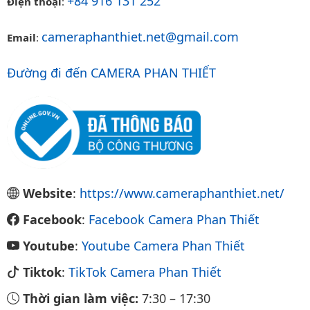
+84 916 131 252
Điện thoại
:
cameraphanthiet.net@gmail.com
Email
:
Đường đi đến CAMERA PHAN THIẾT
Website
:
https://www.cameraphanthiet.net/
Facebook
:
Facebook Camera Phan Thiết
Youtube
:
Youtube Camera Phan Thiết
Tiktok
:
TikTok Camera Phan Thiết
Thời gian làm việc:
7:30
–
17:30