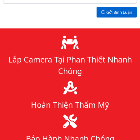
Gởi Bình Luận
Lý do chọn chúng tôi
Lắp Camera Tại Phan Thiết Nhanh
Chóng
Hoàn Thiện Thẩm Mỹ
Bảo Hành Nhanh Chóng