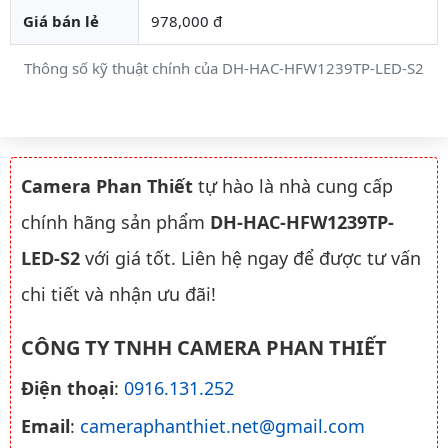
Giá bán lẻ
978,000 đ
Thông số kỹ thuật chính của DH-HAC-HFW1239TP-LED-S2
Camera Phan Thiết
tự hào là nhà cung cấp
chính hãng sản phẩm
DH-HAC-HFW1239TP-
LED-S2
với giá tốt. Liên hệ ngay để được tư vấn
chi tiết và nhận ưu đãi!
CÔNG TY TNHH CAMERA PHAN THIẾT
Điện thoại
:
0916.131.252
Email
:
cameraphanthiet.net@gmail.com