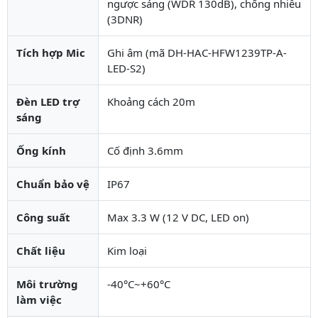
ngược sáng (WDR 130dB), chống nhiễu
(3DNR)
Tích hợp Mic
Ghi âm (mã DH-HAC-HFW1239TP-A-
LED-S2)
Đèn LED trợ
Khoảng cách 20m
sáng
Ống kính
Cố định 3.6mm
Chuẩn bảo vệ
IP67
Công suất
Max 3.3 W (12 V DC, LED on)
Chất liệu
Kim loại
Môi trường
-40°C~+60°C
làm việc