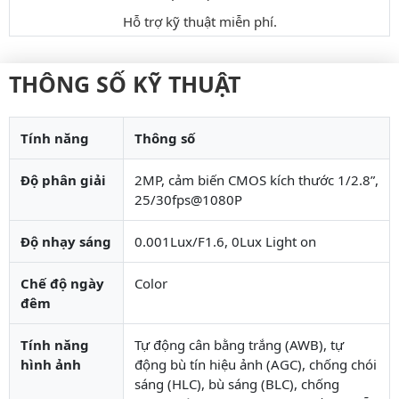
Hỗ trợ kỹ thuật miễn phí.
THÔNG SỐ KỸ THUẬT
Tính năng
Thông số
Độ phân giải
2MP, cảm biến CMOS kích thước 1/2.8”,
25/30fps@1080P
Độ nhạy sáng
0.001Lux/F1.6, 0Lux Light on
Chế độ ngày
Color
đêm
Tính năng
Tự động cân bằng trắng (AWB), tự
hình ảnh
động bù tín hiệu ảnh (AGC), chống chói
sáng (HLC), bù sáng (BLC), chống