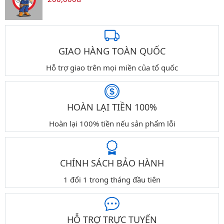
GIAO HÀNG TOÀN QUỐC
Hỗ trợ giao trên mọi miền của tổ quốc
HOÀN LẠI TIỀN 100%
Hoàn lại 100% tiền nếu sản phẩm lỗi
CHÍNH SÁCH BẢO HÀNH
1 đổi 1 trong tháng đầu tiên
HỖ TRỢ TRỰC TUYẾN