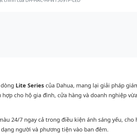
uật chính của DH-HAC-HFW1509TP-LED
 dòng
Lite Series
của Dahua, mang lại giải pháp giá
hù hợp cho hộ gia đình, cửa hàng và doanh nghiệp vừa
màu 24/7 ngay cả trong điều kiện ánh sáng yếu, cho 
n dạng người và phương tiện vào ban đêm.