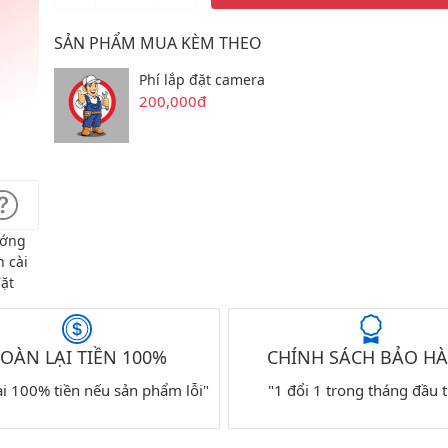
SẢN PHẨM MUA KÈM THEO
Phí lắp đặt camera
200,000đ
ớng
 cài
ặt
OÀN LẠI TIỀN 100%
CHÍNH SÁCH BẢO H
ại 100% tiền nếu sản phẩm lỗi"
"1 đổi 1 trong tháng đầu t