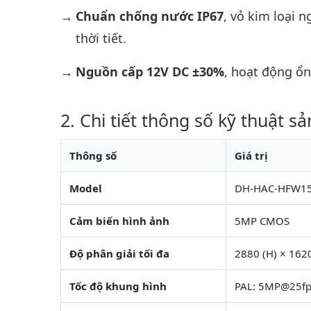
Chuẩn chống nước IP67
, vỏ kim loại 
thời tiết.
Nguồn cấp 12V DC ±30%
, hoạt động ổn
Chi tiết thông số kỹ thuật s
Thông số
Giá trị
Model
DH-HAC-HFW15
Cảm biến hình ảnh
5MP CMOS
Độ phân giải tối đa
2880 (H) × 1620
Tốc độ khung hình
PAL: 5MP@25fp