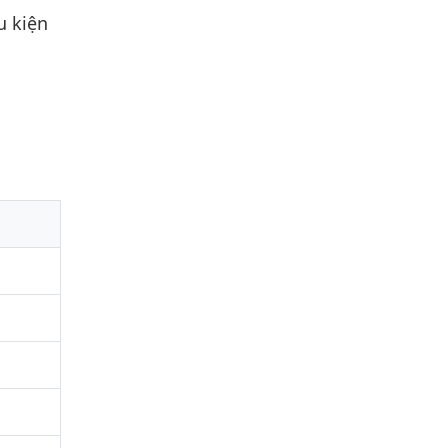
u kiện