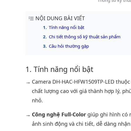
Thông số kỹ th
NỘI DUNG BÀI VIẾT
Tính năng nổi bật
Chi tiết thông số kỹ thuật sản phẩm
Câu hỏi thường gặp
Tính năng nổi bật
Camera DH-HAC-HFW1509TP-LED thuộc
chất lượng cao với giá thành hợp lý, p
nhỏ.
Công nghệ Full-Color
giúp ghi hình có 
ảnh sinh động và chi tiết, dễ dàng nhậ