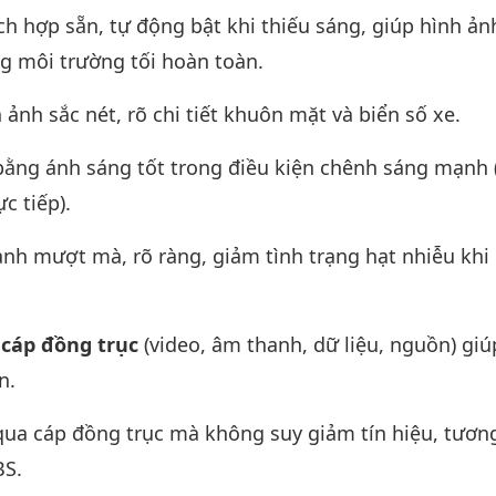
ch hợp sẵn, tự động bật khi thiếu sáng, giúp hình ản
ng môi trường tối hoàn toàn.
ảnh sắc nét, rõ chi tiết khuôn mặt và biển số xe.
bằng ánh sáng tốt trong điều kiện chênh sáng mạnh
c tiếp).
nh mượt mà, rõ ràng, giảm tình trạng hạt nhiễu khi
 cáp đồng trục
(video, âm thanh, dữ liệu, nguồn) giú
n.
ua cáp đồng trục mà không suy giảm tín hiệu, tương
BS.