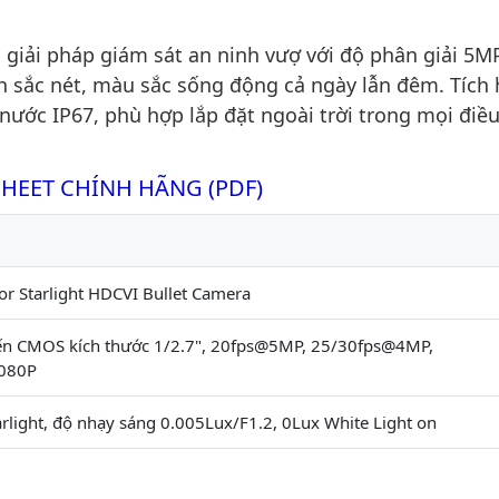
ải pháp giám sát an ninh vượ với độ phân giải 5M
nh sắc nét, màu sắc sống động cả ngày lẫn đêm. Tích
ước IP67, phù hợp lắp đặt ngoài trời trong mọi điều
SHEET CHÍNH HÃNG (PDF)
or Starlight HDCVI Bullet Camera
n CMOS kích thước 1/2.7", 20fps@5MP, 25/30fps@4MP,
080P
tarlight, độ nhạy sáng 0.005Lux/F1.2, 0Lux White Light on