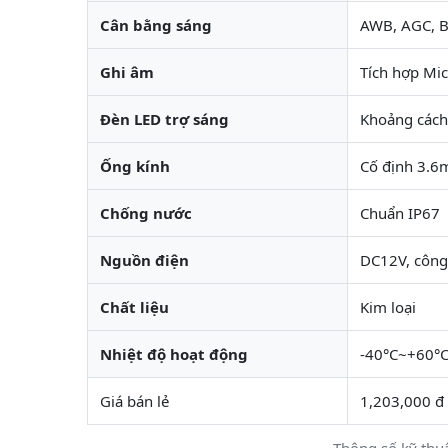
Cân bằng sáng
AWB, AGC, 
Ghi âm
Tích hợp Mi
Đèn LED trợ sáng
Khoảng các
Ống kính
Cố định 3.
Chống nước
Chuẩn IP67
Nguồn điện
DC12V, công
Chất liệu
Kim loại
Nhiệt độ hoạt động
-40°C~+60°
Giá bán lẻ
1,203,000 đ