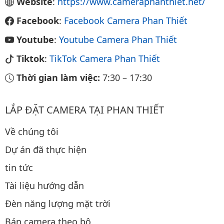
Website
:
https://www.cameraphanthiet.net/
Facebook
:
Facebook Camera Phan Thiết
Youtube
:
Youtube Camera Phan Thiết
Tiktok
:
TikTok Camera Phan Thiết
Thời gian làm việc:
7:30
–
17:30
LẮP ĐẶT CAMERA TẠI PHAN THIẾT
Về chúng tôi
Dự án đã thực hiện
tin tức
Tài liệu hướng dẫn
Đèn năng lượng mặt trời
Bán camera theo bộ