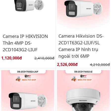
Camera Hikvision DS-
Camera IP HIKVISION
2CD1T63G2-LIUF/SL
Thân 4MP DS-
Camera IP hình trụ
2CD1043G2-LIUF
ngoài trời 6MP
Giá bán:
1,120,000đ
Giá gốc:
2,410,000đ
Giá bán:
2,526,000đ
Giá gốc:
4,210,000đ