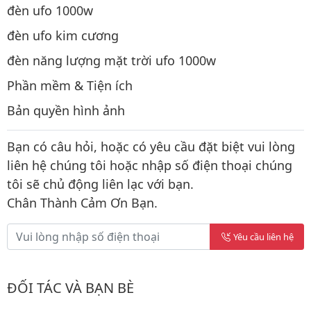
đèn ufo 1000w
đèn ufo kim cương
đèn năng lượng mặt trời ufo 1000w
Phần mềm & Tiện ích
Bản quyền hình ảnh
Bạn có câu hỏi, hoặc có yêu cầu đặt biệt vui lòng
liên hệ chúng tôi hoặc nhập số điện thoại chúng
tôi sẽ chủ động liên lạc với bạn.
Chân Thành Cảm Ơn Bạn.
Yêu cầu liên hệ
ĐỐI TÁC VÀ BẠN BÈ