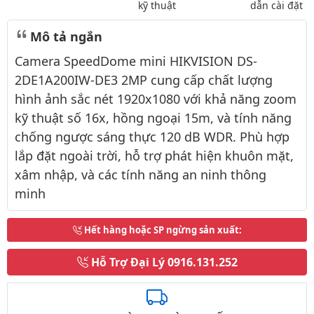
kỹ thuật
dẫn cài đặt
Mô tả ngắn
Camera SpeedDome mini HIKVISION DS-
2DE1A200IW-DE3 2MP cung cấp chất lượng
hình ảnh sắc nét 1920x1080 với khả năng zoom
kỹ thuật số 16x, hồng ngoại 15m, và tính năng
chống ngược sáng thực 120 dB WDR. Phù hợp
lắp đặt ngoài trời, hỗ trợ phát hiện khuôn mặt,
xâm nhập, và các tính năng an ninh thông
minh
Hết hàng hoặc SP ngừng sản xuất
:
Hỗ Trợ Đại Lý
0916.131.252