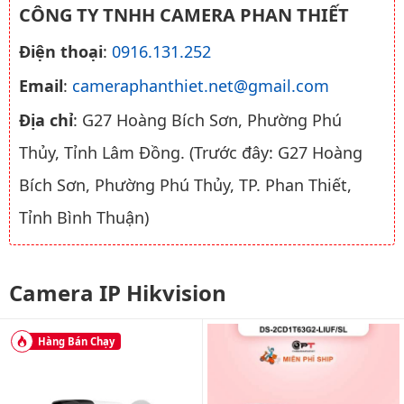
CÔNG TY TNHH CAMERA PHAN THIẾT
Điện thoại
:
0916.131.252
Email
:
cameraphanthiet.net@gmail.com
Địa chỉ
: G27 Hoàng Bích Sơn, Phường Phú
Thủy, Tỉnh Lâm Đồng. (Trước đây: G27 Hoàng
Bích Sơn, Phường Phú Thủy, TP. Phan Thiết,
Tỉnh Bình Thuận)
Camera IP Hikvision
Hàng Bán Chạy