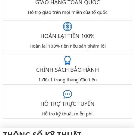
GIAO HÀNG TOÀN QUỐC
Hỗ trợ giao trên mọi miền của tổ quốc
HOÀN LẠI TIỀN 100%
Hoàn lại 100% tiền nếu sản phẩm lỗi
CHÍNH SÁCH BẢO HÀNH
1 đổi 1 trong tháng đầu tiên
HỖ TRỢ TRỰC TUYẾN
Hỗ trợ kỹ thuật miễn phí.
THÔNG SỐ KỸ THUẬT