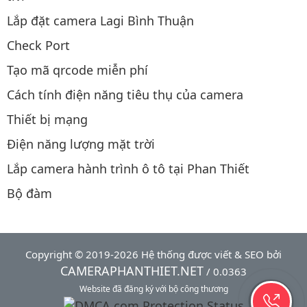
Lắp đặt camera Lagi Bình Thuận
Check Port
Tạo mã qrcode miễn phí
Cách tính điện năng tiêu thụ của camera
Thiết bị mạng
Điện năng lượng mặt trời
Lắp camera hành trình ô tô tại Phan Thiết
Bộ đàm
Copyright © 2019-2026 Hệ thống được viết & SEO bởi
CAMERAPHANTHIET.NET
/ 0.0363
Website đã đăng ký với bộ công thương