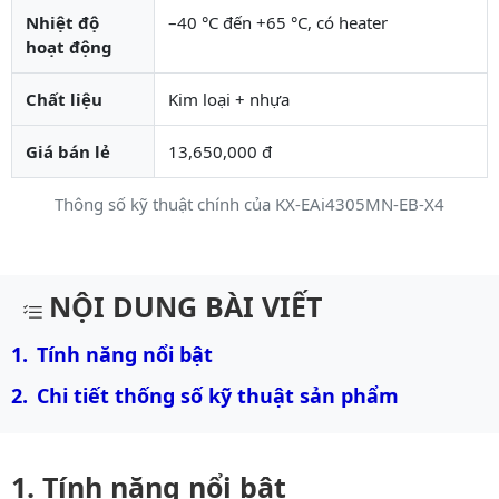
Nhiệt độ
–40 °C đến +65 °C, có heater
hoạt động
Chất liệu
Kim loại + nhựa
Giá bán lẻ
13,650,000 đ
Thông số kỹ thuật chính của KX-EAi4305MN-EB-X4
Mô tả chi tiết sản phẩm
NỘI DUNG BÀI VIẾT
Tính năng nổi bật
Chi tiết thống số kỹ thuật sản phẩm
Tính năng nổi bật