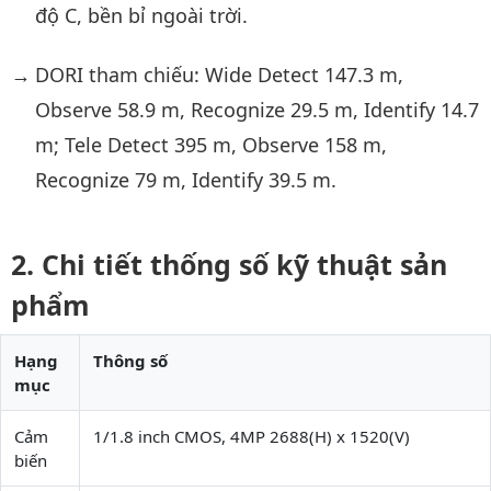
độ C, bền bỉ ngoài trời.
DORI tham chiếu: Wide Detect 147.3 m,
Observe 58.9 m, Recognize 29.5 m, Identify 14.7
m; Tele Detect 395 m, Observe 158 m,
Recognize 79 m, Identify 39.5 m.
Chi tiết thống số kỹ thuật sản
phẩm
Hạng
Thông số
mục
Cảm
1/1.8 inch CMOS, 4MP 2688(H) x 1520(V)
biến