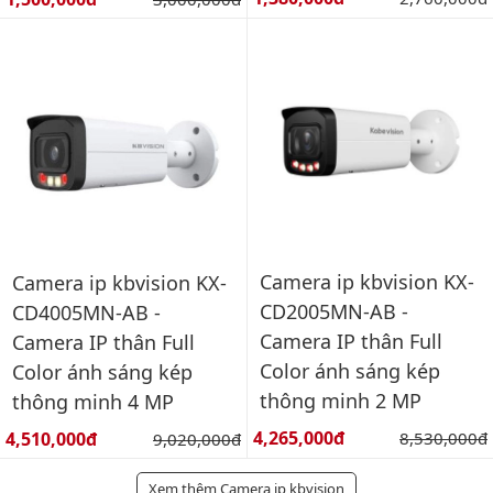
Camera ip kbvision KX-
Camera ip kbvision KX-
CD2005MN-AB -
CD4005MN-AB -
Camera IP thân Full
Camera IP thân Full
Color ánh sáng kép
Color ánh sáng kép
thông minh 2 MP
thông minh 4 MP
Giá bán:
Giá bán:
4,265,000đ
Giá gốc:
4,510,000đ
Giá gốc:
8,530,000đ
9,020,000đ
Xem thêm Camera ip kbvision