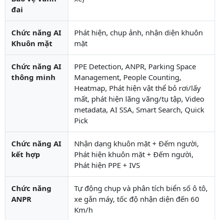
đai
Chức năng AI
Phát hiện, chụp ảnh, nhận diện khuôn
Khuôn mặt
mặt
Chức năng AI
PPE Detection, ANPR, Parking Space
thông minh
Management, People Counting,
Heatmap, Phát hiện vật thể bỏ rơi/lấy
mất, phát hiện lãng vãng/tụ tập, Video
metadata, AI SSA, Smart Search, Quick
Pick
Chức năng AI
Nhận dạng khuôn mặt + Đếm người,
kết hợp
Phát hiện khuôn mặt + Đếm người,
Phát hiện PPE + IVS
Chức năng
Tự động chụp và phân tích biển số ô tô,
ANPR
xe gắn máy, tốc độ nhận diện đến 60
Km/h