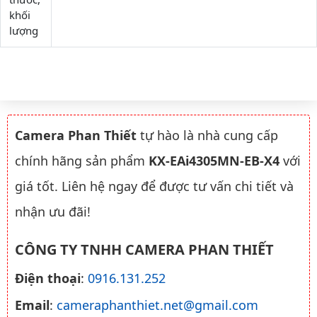
khối
lượng
Camera Phan Thiết
tự hào là nhà cung cấp
chính hãng sản phẩm
KX-EAi4305MN-EB-X4
với
giá tốt. Liên hệ ngay để được tư vấn chi tiết và
nhận ưu đãi!
CÔNG TY TNHH CAMERA PHAN THIẾT
Điện thoại
:
0916.131.252
Email
:
cameraphanthiet.net@gmail.com