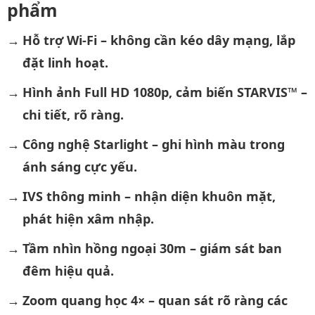
phẩm
Hỗ trợ Wi-Fi – không cần kéo dây mạng, lắp
đặt linh hoạt.
Hình ảnh Full HD 1080p, cảm biến STARVIS™ –
chi tiết, rõ ràng.
Công nghệ Starlight – ghi hình màu trong
ánh sáng cực yếu.
IVS thông minh – nhận diện khuôn mặt,
phát hiện xâm nhập.
Tầm nhìn hồng ngoại 30m – giám sát ban
đêm hiệu quả.
Zoom quang học 4× – quan sát rõ ràng các