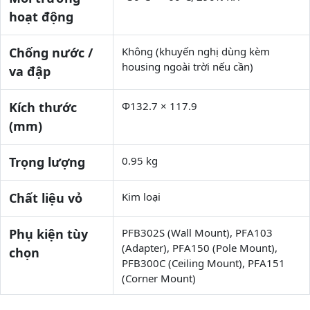
hoạt động
Chống nước /
Không (khuyến nghị dùng kèm
housing ngoài trời nếu cần)
va đập
Kích thước
Φ132.7 × 117.9
(mm)
Trọng lượng
0.95 kg
Chất liệu vỏ
Kim loại
Phụ kiện tùy
PFB302S (Wall Mount), PFA103
(Adapter), PFA150 (Pole Mount),
chọn
PFB300C (Ceiling Mount), PFA151
(Corner Mount)