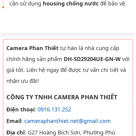
cần sử dụng
housing chống nước
để bảo vệ.
Camera Phan Thiết
tự hào là nhà cung cấp
chính hãng sản phẩm
DH-SD29204UE-GN-W
với
giá tốt. Liên hệ ngay để được tư vấn chi tiết và
nhận ưu đãi!
CÔNG TY TNHH CAMERA PHAN THIẾT
Điện thoại
:
0916.131.252
Email
:
cameraphanthiet.net@gmail.com
Địa chỉ
: G27 Hoàng Bích Sơn, Phường Phú