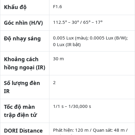
Khẩu độ
F1.6
Góc nhìn (H/V)
112.5° – 30° / 65° – 17°
Độ nhạy sáng
0.005 Lux (màu); 0.0005 Lux (B/W);
0 Lux (IR bật)
Khoảng cách
30 m
hồng ngoại (IR)
Số lượng đèn
2
IR
Tốc độ màn
1/1 s – 1/30,000 s
trập điện tử
DORI Distance
Phát hiện: 120 m / Quan sát: 48 m /