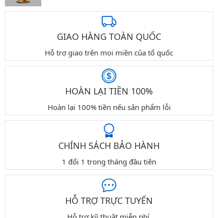
GIAO HÀNG TOÀN QUỐC
Hỗ trợ giao trên mọi miền của tổ quốc
HOÀN LẠI TIỀN 100%
Hoàn lại 100% tiền nếu sản phẩm lỗi
CHÍNH SÁCH BẢO HÀNH
1 đổi 1 trong tháng đầu tiên
HỖ TRỢ TRỰC TUYẾN
Hỗ trợ kỹ thuật miễn phí.