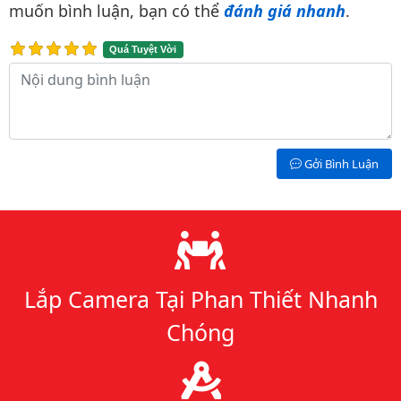
muốn bình luận, bạn có thể
đánh giá nhanh
.
Quá Tuyệt Vời
Nội dung bình luận
Gởi Bình Luận
Lý do chọn chúng tôi
Lắp Camera Tại Phan Thiết Nhanh
Chóng