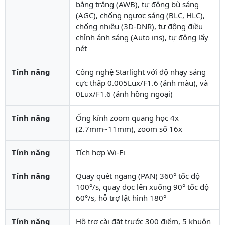
bằng trắng (AWB), tự động bù sáng
(AGC), chống ngược sáng (BLC, HLC),
chống nhiễu (3D-DNR), tự động điều
chỉnh ánh sáng (Auto iris), tự động lấy
nét
Tính năng
Công nghệ Starlight với độ nhạy sáng
cực thấp 0.005Lux/F1.6 (ảnh màu), và
0Lux/F1.6 (ảnh hồng ngoại)
Tính năng
Ống kính zoom quang học 4x
(2.7mm~11mm), zoom số 16x
Tính năng
Tích hợp Wi-Fi
Tính năng
Quay quét ngang (PAN) 360° tốc độ
100°/s, quay dọc lên xuống 90° tốc độ
60°/s, hỗ trợ lật hình 180°
Tính năng
Hỗ trợ cài đặt trước 300 điểm, 5 khuôn