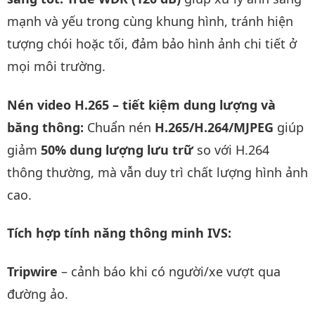
mạnh và yếu trong cùng khung hình, tránh hiện
tượng chói hoặc tối, đảm bảo hình ảnh chi tiết ở
mọi môi trường.
Nén video H.265 – tiết kiệm dung lượng và
băng thông:
Chuẩn nén
H.265/H.264/MJPEG
giúp
giảm
50% dung lượng lưu trữ
so với H.264
thông thường, mà vẫn duy trì chất lượng hình ảnh
cao.
Tích hợp tính năng thông minh IVS:
Tripwire
– cảnh báo khi có người/xe vượt qua
đường ảo.