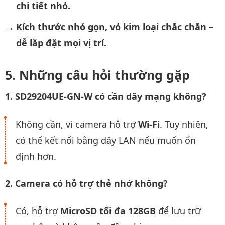
chi tiết nhỏ.
Kích thước nhỏ gọn, vỏ kim loại chắc chắn –
dễ lắp đặt mọi vị trí.
Những câu hỏi thường gặp
1. SD29204UE-GN-W có cần dây mạng không?
Không cần, vì camera hỗ trợ
Wi-Fi
. Tuy nhiên,
có thể kết nối bằng dây LAN nếu muốn ổn
định hơn.
2. Camera có hỗ trợ thẻ nhớ không?
Có, hỗ trợ
MicroSD tối đa 128GB
để lưu trữ