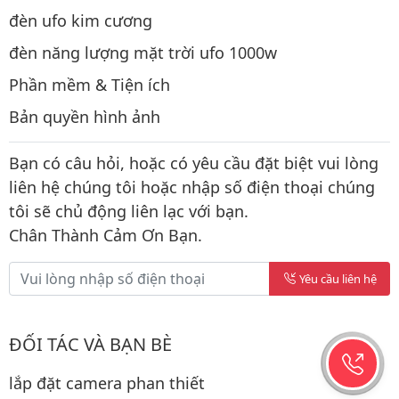
đèn ufo kim cương
đèn năng lượng mặt trời ufo 1000w
Phần mềm & Tiện ích
Bản quyền hình ảnh
Bạn có câu hỏi, hoặc có yêu cầu đặt biệt vui lòng
liên hệ chúng tôi hoặc nhập số điện thoại chúng
tôi sẽ chủ động liên lạc với bạn.
Chân Thành Cảm Ơn Bạn.
Yêu cầu liên hệ
ĐỐI TÁC VÀ BẠN BÈ
lắp đặt camera phan thiết