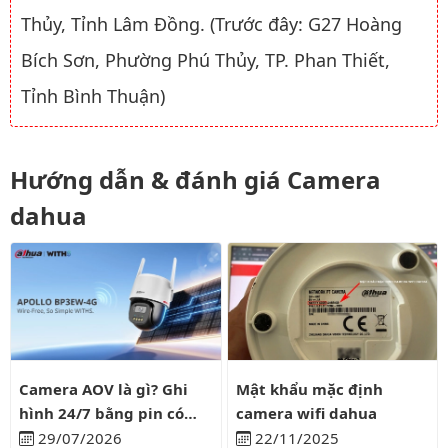
Thủy, Tỉnh Lâm Đồng. (Trước đây: G27 Hoàng
Bích Sơn, Phường Phú Thủy, TP. Phan Thiết,
Tỉnh Bình Thuận)
Hướng dẫn & đánh giá Camera
dahua
Camera AOV là gì? Ghi hình 24/7 bằng pin có liên tục?
Mật khẩu mặc định camera wifi
Camera AOV là gì? Ghi
Mật khẩu mặc định
hình 24/7 bằng pin có
camera wifi dahua
liên tục?
29/07/2026
22/11/2025