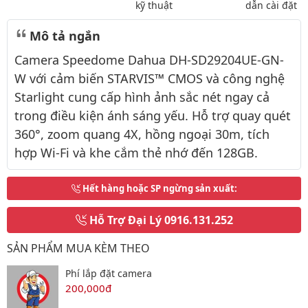
kỹ thuật
dẫn cài đặt
Mô tả ngắn
Camera Speedome Dahua DH-SD29204UE-GN-
W với cảm biến STARVIS™ CMOS và công nghệ
Starlight cung cấp hình ảnh sắc nét ngay cả
trong điều kiện ánh sáng yếu. Hỗ trợ quay quét
360°, zoom quang 4X, hồng ngoại 30m, tích
hợp Wi-Fi và khe cắm thẻ nhớ đến 128GB.
Hết hàng hoặc SP ngừng sản xuất
:
Hỗ Trợ Đại Lý
0916.131.252
SẢN PHẨM MUA KÈM THEO
Phí lắp đặt camera
200,000đ