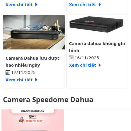
Xem chi tiết
Xem chi tiết
Camera dahua không ghi hình
Camera dahua không ghi
hình
Camera Dahua lưu được bao nhiêu ngày
16/11/2025
Camera Dahua lưu được
bao nhiêu ngày
Xem chi tiết
17/11/2025
Xem chi tiết
Camera Speedome Dahua