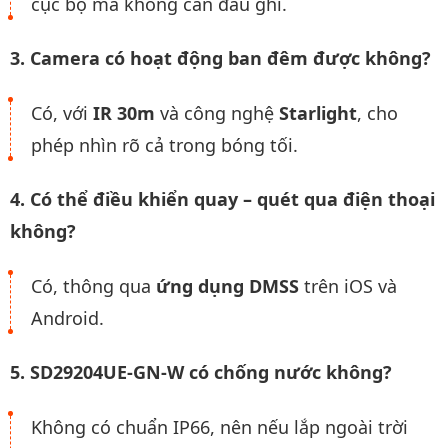
cục bộ mà không cần đầu ghi.
3. Camera có hoạt động ban đêm được không?
Có, với
IR 30m
và công nghệ
Starlight
, cho
phép nhìn rõ cả trong bóng tối.
4. Có thể điều khiển quay – quét qua điện thoại
không?
Có, thông qua
ứng dụng DMSS
trên iOS và
Android.
5. SD29204UE-GN-W có chống nước không?
Không có chuẩn IP66, nên nếu lắp ngoài trời