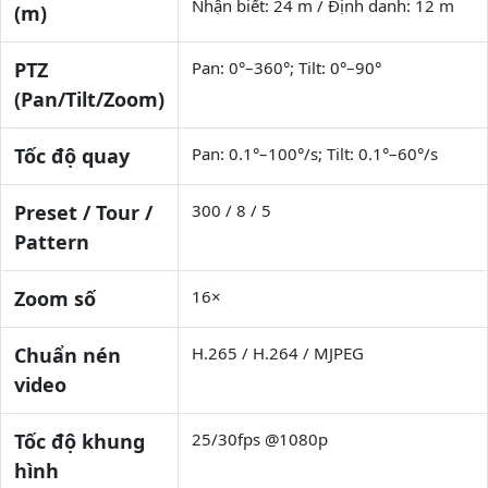
Nhận biết: 24 m / Định danh: 12 m
(m)
PTZ
Pan: 0°–360°; Tilt: 0°–90°
(Pan/Tilt/Zoom)
Tốc độ quay
Pan: 0.1°–100°/s; Tilt: 0.1°–60°/s
Preset / Tour /
300 / 8 / 5
Pattern
Zoom số
16×
Chuẩn nén
H.265 / H.264 / MJPEG
video
Tốc độ khung
25/30fps @1080p
hình