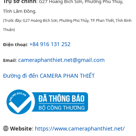
Trụ sở chính
: G27 Hoàng Bích Sơn, Phường Phú Thủy,
Tỉnh Lâm Đồng.
(Trước đây: G27 Hoàng Bích Sơn, Phường Phú Thủy, TP. Phan Thiết, Tỉnh Bình
Thuận)
+84 916 131 252
Điện thoại
:
cameraphanthiet.net@gmail.com
Email
:
Đường đi đến CAMERA PHAN THIẾT
Website
:
https://www.cameraphanthiet.net/