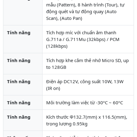
mẫu (Pattern), 8 hành trình (Tour), tự
động quét và tự động quay (Auto
Scan), (Auto Pan)
Tính năng
Tích hợp míc với chuẩn âm thanh
G.711a / G.711Mu (32kbps) / PCM
(128kbps)
Tính năng
Tích hợp khe cắm thẻ nhớ Micro SD, up
to 128GB
Tính năng
Điện áp DC12V, công suất 10W, 13W
(IR on)
Tính năng
Môi trường làm việc từ -30ºC ~ 60ºC
Tính năng
Kích thước Φ132.7(mm) x 116.5(mm),
trọng lượng 0.95kg