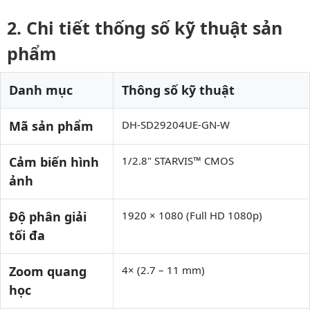
Chi tiết thống số kỹ thuật sản
phẩm
Danh mục
Thông số kỹ thuật
Mã sản phẩm
DH-SD29204UE-GN-W
Cảm biến hình
1/2.8" STARVIS™ CMOS
ảnh
Độ phân giải
1920 × 1080 (Full HD 1080p)
tối đa
Zoom quang
4× (2.7 – 11 mm)
học