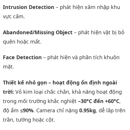
Intrusion Detection
– phát hiện xâm nhập khu
vực cấm.
Abandoned/Missing Object
– phát hiện vật bị bỏ
quên hoặc mất.
Face Detection
– phát hiện và phân tích khuôn
mặt.
Thiết kế nhỏ gọn – hoạt động ổn định ngoài
trời:
Vỏ kim loại chắc chắn, khả năng hoạt động
trong môi trường khắc nghiệt
–30°C đến +60°C
,
độ ẩm
≤90%
. Camera chỉ nặng
0.95kg
, dễ lắp trên
trần, tường hoặc cột.