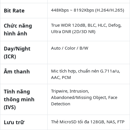
Bit Rate
448Kbps ~ 8192Kbps (H.264/H.265)
Chức năng
True WDR 120dB, BLC, HLC, Defog,
Ultra DNR (2D/3D NR)
hình ảnh
Day/Night
Auto / Color / B/W
(ICR)
Âm thanh
Mic tích hợp, chuẩn nén G.711a/u,
AAC, PCM
Tính năng
Tripwire, Intrusion,
Abandoned/Missing Object, Face
thông minh
Detection
(IVS)
Lưu trữ
Thẻ MicroSD tối đa 128GB, NAS, FTP