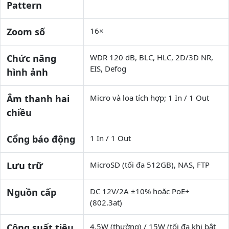
Pattern
Zoom số
16×
Chức năng
WDR 120 dB, BLC, HLC, 2D/3D NR,
EIS, Defog
hình ảnh
Âm thanh hai
Micro và loa tích hợp; 1 In / 1 Out
chiều
Cổng báo động
1 In / 1 Out
Lưu trữ
MicroSD (tối đa 512GB), NAS, FTP
Nguồn cấp
DC 12V/2A ±10% hoặc PoE+
(802.3at)
Công suất tiêu
4.5W (thường) / 15W (tối đa khi bật