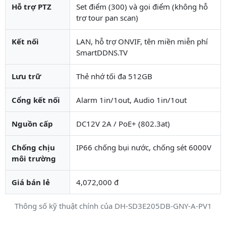
Hỗ trợ PTZ
Set điểm (300) và gọi điểm (không hỗ
trợ tour pan scan)
Kết nối
LAN, hỗ trợ ONVIF, tên miền miễn phí
SmartDDNS.TV
Lưu trữ
Thẻ nhớ tối đa 512GB
Cổng kết nối
Alarm 1in/1out, Audio 1in/1out
Nguồn cấp
DC12V 2A / PoE+ (802.3at)
Chống chịu
IP66 chống bụi nước, chống sét 6000V
môi trường
Giá bán lẻ
4,072,000 đ
Thông số kỹ thuật chính của DH-SD3E205DB-GNY-A-PV1