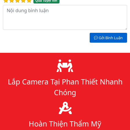
Quá Tuyệt Vời
Nội dung bình luận
Gởi Bình Luận
Lý do chọn chúng tôi
Lắp Camera Tại Phan Thiết Nhanh
Chóng
Hoàn Thiện Thẩm Mỹ