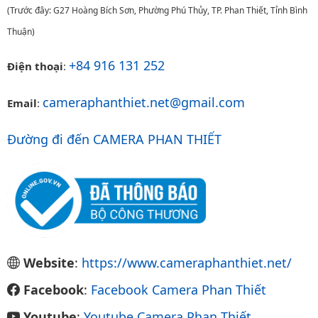
(Trước đây: G27 Hoàng Bích Sơn, Phường Phú Thủy, TP. Phan Thiết, Tỉnh Bình
Thuận)
+84 916 131 252
Điện thoại
:
cameraphanthiet.net@gmail.com
Email
:
Đường đi đến CAMERA PHAN THIẾT
Website
:
https://www.cameraphanthiet.net/
Facebook
:
Facebook Camera Phan Thiết
Youtube
:
Youtube Camera Phan Thiết