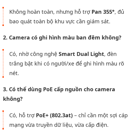
Không hoàn toàn, nhưng hỗ trợ
Pan 355°
, đủ
bao quát toàn bộ khu vực cần giám sát.
2. Camera có ghi hình màu ban đêm không?
Có, nhờ công nghệ
Smart Dual Light
, đèn
trắng bật khi có người/xe để ghi hình màu rõ
nét.
3. Có thể dùng PoE cấp nguồn cho camera
không?
Có, hỗ trợ
PoE+ (802.3at)
– chỉ cần một sợi cáp
mạng vừa truyền dữ liệu, vừa cấp điện.