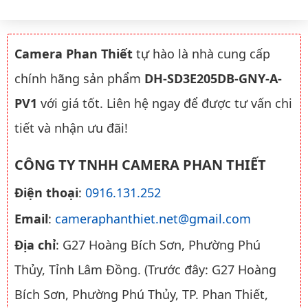
Camera Phan Thiết
tự hào là nhà cung cấp
chính hãng sản phẩm
DH-SD3E205DB-GNY-A-
PV1
với giá tốt. Liên hệ ngay để được tư vấn chi
tiết và nhận ưu đãi!
CÔNG TY TNHH CAMERA PHAN THIẾT
Điện thoại
:
0916.131.252
Email
:
cameraphanthiet.net@gmail.com
Địa chỉ
: G27 Hoàng Bích Sơn, Phường Phú
Thủy, Tỉnh Lâm Đồng. (Trước đây: G27 Hoàng
Bích Sơn, Phường Phú Thủy, TP. Phan Thiết,