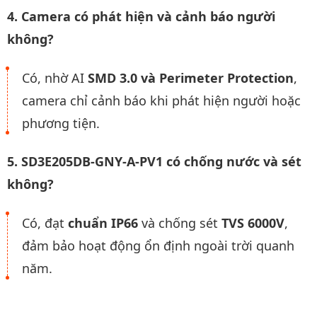
4. Camera có phát hiện và cảnh báo người
không?
Có, nhờ AI
SMD 3.0 và Perimeter Protection
,
camera chỉ cảnh báo khi phát hiện người hoặc
phương tiện.
5. SD3E205DB-GNY-A-PV1 có chống nước và sét
không?
Có, đạt
chuẩn IP66
và chống sét
TVS 6000V
,
đảm bảo hoạt động ổn định ngoài trời quanh
năm.