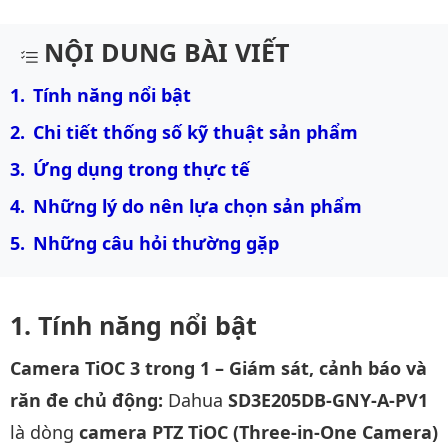
Mô tả chi tiết sản phẩm
NỘI DUNG BÀI VIẾT
Tính năng nổi bật
Chi tiết thống số kỹ thuật sản phẩm
Ứng dụng trong thực tế
Những lý do nên lựa chọn sản phẩm
Những câu hỏi thường gặp
Tính năng nổi bật
Camera TiOC 3 trong 1 – Giám sát, cảnh báo và
răn đe chủ động:
Dahua
SD3E205DB-GNY-A-PV1
là dòng
camera PTZ TiOC (Three-in-One Camera)