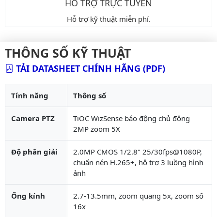
HỖ TRỢ TRỰC TUYẾN
Hỗ trợ kỹ thuật miễn phí.
THÔNG SỐ KỸ THUẬT
TẢI DATASHEET CHÍNH HÃNG (PDF)
Tính năng
Thông số
Camera PTZ
TiOC WizSense báo động chủ động
2MP zoom 5X
Độ phân giải
2.0MP CMOS 1/2.8" 25/30fps@1080P,
chuẩn nén H.265+, hỗ trợ 3 luồng hình
ảnh
Ống kính
2.7-13.5mm, zoom quang 5x, zoom số
16x