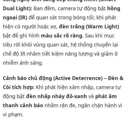
Dual Light):
Ban đêm, camera tự động bật
hồng
ngoại (IR)
để quan sát trong bóng tối; khi phát
hiện có người hoặc xe,
đèn trắng (Warm Light)
bật để ghi hình
màu sắc rõ ràng
. Sau khi mục
tiêu rời khỏi vùng quan sát, hệ thống chuyển lại
chế độ IR nhằm tiết kiệm năng lượng và giảm ô
nhiễm ánh sáng.
Cảnh báo chủ động (Active Deterrence) – Đèn &
Còi tích hợp:
Khi phát hiện xâm nhập, camera tự
động bật
đèn nhấp nháy đỏ-xanh
và
phát âm
thanh cảnh báo
nhằm răn đe, ngăn chặn hành vi
vi phạm.