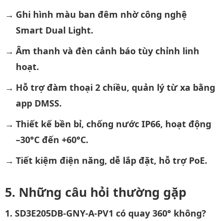
Ghi hình màu ban đêm nhờ công nghệ
Smart Dual Light.
Âm thanh và đèn cảnh báo tùy chỉnh linh
hoạt.
Hỗ trợ đàm thoại 2 chiều, quản lý từ xa bằng
app DMSS.
Thiết kế bền bỉ, chống nước IP66, hoạt động
–30°C đến +60°C.
Tiết kiệm điện năng, dễ lắp đặt, hỗ trợ PoE.
Những câu hỏi thường gặp
1. SD3E205DB-GNY-A-PV1 có quay 360° không?