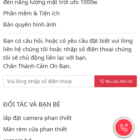
đèn năng lượng mặt trời ufo 1000w
Phần mềm & Tiện ích
Bản quyền hình ảnh
Bạn có câu hỏi, hoặc có yêu cầu đặt biệt vui lòng
liên hệ chúng tôi hoặc nhập số điện thoại chúng
tôi sẽ chủ động liên lạc với bạn.
Chân Thành Cảm Ơn Bạn.
Yêu cầu liên hệ
ĐỐI TÁC VÀ BẠN BÈ
lắp đặt camera phan thiết
Màn rèm cửa phan thiết