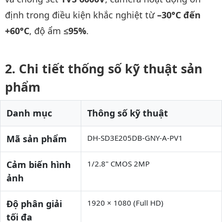
định trong điều kiện khắc nghiệt từ
–30°C đến
+60°C
, độ ẩm
≤95%
.
Chi tiết thống số kỹ thuật sản
phẩm
Danh mục
Thông số kỹ thuật
Mã sản phẩm
DH-SD3E205DB-GNY-A-PV1
Cảm biến hình
1/2.8" CMOS 2MP
ảnh
Độ phân giải
1920 × 1080 (Full HD)
tối đa