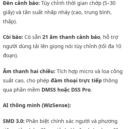
Đèn cảnh báo:
Tùy chỉnh thời gian chớp (5–30
giây) và tần suất nhấp nháy (cao, trung bình,
thấp).
Còi báo:
Có sẵn
21 âm thanh cảnh báo
, hỗ trợ
người dùng tải lên giọng nói tùy chỉnh (tối đa 10
đoạn).
Âm thanh hai chiều:
Tích hợp micro và loa công
suất cao, cho phép
đàm thoại trực tiếp
thông
qua phần mềm
DMSS hoặc DSS Pro
.
AI thông minh (WizSense):
SMD 3.0:
Phân biệt chính xác người và phương