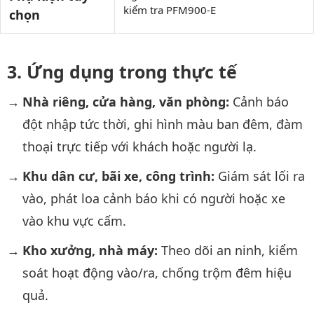
kiểm tra PFM900-E
chọn
Ứng dụng trong thực tế
Nhà riêng, cửa hàng, văn phòng:
Cảnh báo
đột nhập tức thời, ghi hình màu ban đêm, đàm
thoại trực tiếp với khách hoặc người lạ.
Khu dân cư, bãi xe, công trình:
Giám sát lối ra
vào, phát loa cảnh báo khi có người hoặc xe
vào khu vực cấm.
Kho xưởng, nhà máy:
Theo dõi an ninh, kiểm
soát hoạt động vào/ra, chống trộm đêm hiệu
quả.