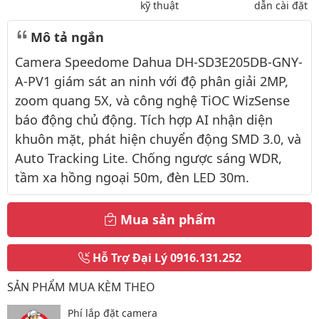
kỹ thuật
dẫn cài đặt
Mô tả ngắn
Camera Speedome Dahua DH-SD3E205DB-GNY-
A-PV1 giám sát an ninh với độ phân giải 2MP,
zoom quang 5X, và công nghệ TiOC WizSense
báo động chủ động. Tích hợp AI nhận diện
khuôn mặt, phát hiện chuyển động SMD 3.0, và
Auto Tracking Lite. Chống ngược sáng WDR,
tầm xa hồng ngoại 50m, đèn LED 30m.
Mua sản phẩm
Hỗ Trợ Đại Lý
0916.131.252
SẢN PHẨM MUA KÈM THEO
Phí lắp đặt camera