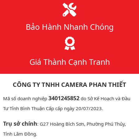
Bảo Hành Nhanh Chóng
Giá Thành Cạnh Tranh
CÔNG TY TNHH CAMERA PHAN THIẾT
3401245852
Mã số doanh nghiệp
do Sở Kế Hoạch và Đầu
Tư Tỉnh Bình Thuận Cấp cấp ngày 20/07/2023.
Trụ sở chính
: G27 Hoàng Bích Sơn, Phường Phú Thủy,
Tỉnh Lâm Đồng.