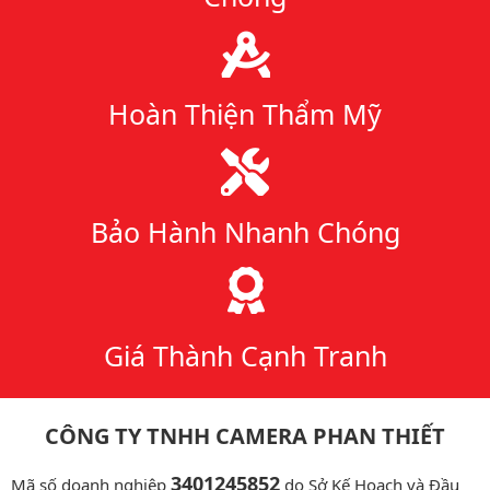
Hoàn Thiện Thẩm Mỹ
Bảo Hành Nhanh Chóng
Giá Thành Cạnh Tranh
CÔNG TY TNHH CAMERA PHAN THIẾT
3401245852
Mã số doanh nghiệp
do Sở Kế Hoạch và Đầu