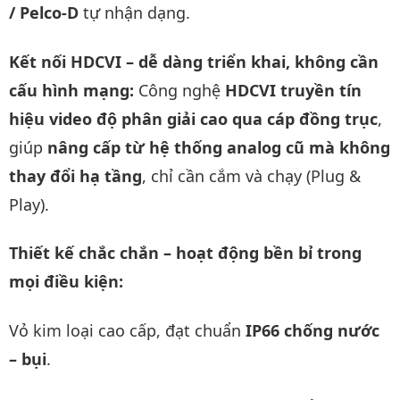
/ Pelco-D
tự nhận dạng.
Kết nối HDCVI – dễ dàng triển khai, không cần
cấu hình mạng:
Công nghệ
HDCVI truyền tín
hiệu video độ phân giải cao qua cáp đồng trục
,
giúp
nâng cấp từ hệ thống analog cũ mà không
thay đổi hạ tầng
, chỉ cần cắm và chạy (Plug &
Play).
Thiết kế chắc chắn – hoạt động bền bỉ trong
mọi điều kiện:
Vỏ kim loại cao cấp, đạt chuẩn
IP66 chống nước
– bụi
.