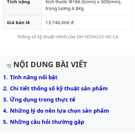
Tính năng
Kích thước Φ186.0(mm) x 309(mm),
trọng lượng 6.8Kg
Giá bán lẻ
13,740,000 đ
Thông số kỹ thuật chính của DH-SD59225-HC-LA
Mô tả chi tiết sản phẩm
NỘI DUNG BÀI VIẾT
Tính năng nổi bật
Chi tiết thống số kỹ thuật sản phẩm
Ứng dụng trong thực tế
Những lý do nên lựa chọn sản phẩm
Những câu hỏi thường gặp