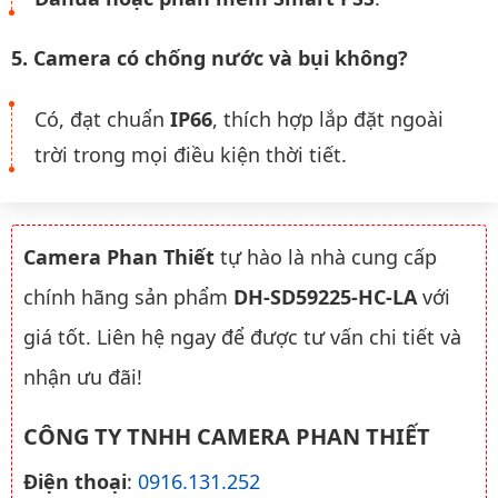
5. Camera có chống nước và bụi không?
Có, đạt chuẩn
IP66
, thích hợp lắp đặt ngoài
trời trong mọi điều kiện thời tiết.
Camera Phan Thiết
tự hào là nhà cung cấp
chính hãng sản phẩm
DH-SD59225-HC-LA
với
giá tốt. Liên hệ ngay để được tư vấn chi tiết và
nhận ưu đãi!
CÔNG TY TNHH CAMERA PHAN THIẾT
Điện thoại
:
0916.131.252