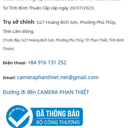
Tư Tỉnh Bình Thuận Cấp cấp ngày 20/07/2023.
Trụ sở chính
: G27 Hoàng Bích Sơn, Phường Phú Thủy,
Tỉnh Lâm Đồng.
(Trước đây: G27 Hoàng Bích Sơn, Phường Phú Thủy, TP. Phan Thiết, Tỉnh Bình
Thuận)
+84 916 131 252
Điện thoại
:
cameraphanthiet.net@gmail.com
Email
:
Đường đi đến CAMERA PHAN THIẾT