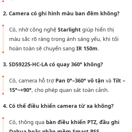
2. Camera có ghi hình màu ban đêm không?
Có, nhờ công nghệ
Starlight
giúp hiển thị
màu sắc rõ ràng trong ánh sáng yếu, khi tối
hoàn toàn sẽ chuyển sang
IR 150m
.
3. SD59225-HC-LA có quay 360° không?
Có, camera hỗ trợ
Pan 0°–360° vô tận
và
Tilt –
15°~+90°
, cho phép quan sát toàn cảnh.
4. Có thể điều khiển camera từ xa không?
Có, thông qua
bàn điều khiển PTZ, đầu ghi
Dahua hoặc phần mềm Smart PSS
.