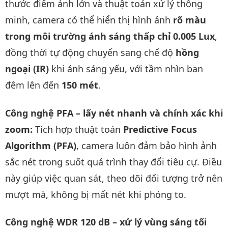
thước điểm ảnh lớn và thuật toán xử lý thông
minh, camera có thể hiển thị hình ảnh
rõ màu
trong môi trường ánh sáng thấp chỉ 0.005 Lux
,
đồng thời tự động chuyển sang chế độ
hồng
ngoại (IR)
khi ánh sáng yếu, với tầm nhìn ban
đêm lên đến
150 mét
.
Công nghệ PFA – lấy nét nhanh và chính xác khi
zoom:
Tích hợp thuật toán
Predictive Focus
Algorithm (PFA)
, camera luôn đảm bảo hình ảnh
sắc nét trong suốt quá trình thay đổi tiêu cự. Điều
này giúp việc quan sát, theo dõi đối tượng trở nên
mượt mà, không bị mất nét khi phóng to.
Công nghệ WDR 120 dB – xử lý vùng sáng tối