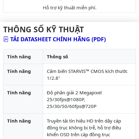
Hỗ trợ kỹ thuật miễn phí.
THÔNG SỐ KỸ THUẬT
TẢI DATASHEET CHÍNH HÃNG (PDF)
Tính năng
Thông số
Tính năng
Cảm biến STARVIS™ CMOS kích thước
1/2.8"
Tính năng
Độ phân giải 2 Megapixel
25/30fps@1080P,
25/30/50/60fps@720P
Tính năng
Truyền tải tín hiệu HD trên dây cáp
đồng trục không bị trễ, hỗ trợ điều
khiển OSD trên cáp đồng trục