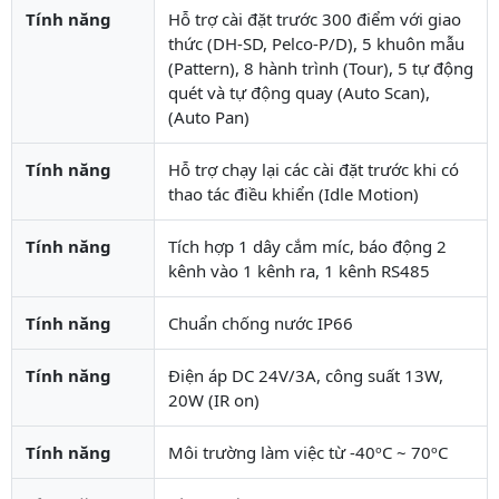
Tính năng
Hỗ trợ cài đặt trước 300 điểm với giao
thức (DH-SD, Pelco-P/D), 5 khuôn mẫu
(Pattern), 8 hành trình (Tour), 5 tự động
quét và tự động quay (Auto Scan),
(Auto Pan)
Tính năng
Hỗ trợ chạy lại các cài đặt trước khi có
thao tác điều khiển (Idle Motion)
Tính năng
Tích hợp 1 dây cắm míc, báo động 2
kênh vào 1 kênh ra, 1 kênh RS485
Tính năng
Chuẩn chống nước IP66
Tính năng
Điện áp DC 24V/3A, công suất 13W,
20W (IR on)
Tính năng
Môi trường làm việc từ -40ºC ~ 70ºC