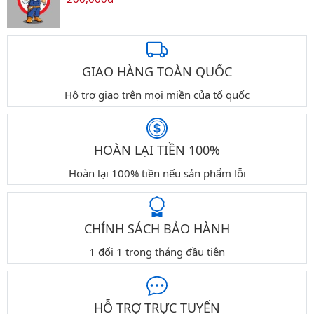
GIAO HÀNG TOÀN QUỐC
Hỗ trợ giao trên mọi miền của tổ quốc
HOÀN LẠI TIỀN 100%
Hoàn lại 100% tiền nếu sản phẩm lỗi
CHÍNH SÁCH BẢO HÀNH
1 đổi 1 trong tháng đầu tiên
HỖ TRỢ TRỰC TUYẾN