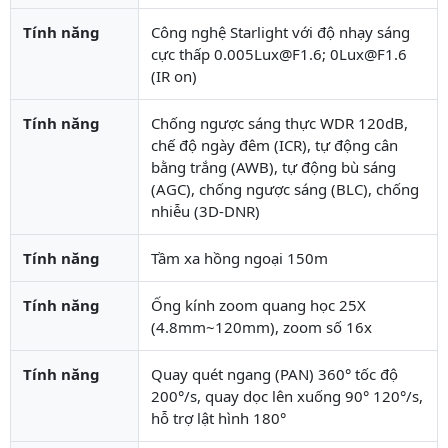
Tính năng
Công nghệ Starlight với độ nhạy sáng
cực thấp 0.005Lux@F1.6; 0Lux@F1.6
(IR on)
Tính năng
Chống ngược sáng thực WDR 120dB,
chế độ ngày đêm (ICR), tự động cân
bằng trắng (AWB), tự động bù sáng
(AGC), chống ngược sáng (BLC), chống
nhiễu (3D-DNR)
Tính năng
Tầm xa hồng ngoại 150m
Tính năng
Ống kính zoom quang học 25X
(4.8mm~120mm), zoom số 16x
Tính năng
Quay quét ngang (PAN) 360° tốc độ
200°/s, quay dọc lên xuống 90° 120°/s,
hỗ trợ lật hình 180°