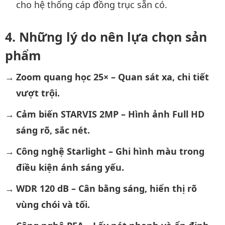
cho hệ thống cáp đồng trục sẵn có.
Những lý do nên lựa chọn sản
phẩm
Zoom quang học 25× – Quan sát xa, chi tiết
vượt trội.
Cảm biến STARVIS 2MP – Hình ảnh Full HD
sáng rõ, sắc nét.
Công nghệ Starlight – Ghi hình màu trong
điều kiện ánh sáng yếu.
WDR 120 dB – Cân bằng sáng, hiển thị rõ
vùng chói và tối.