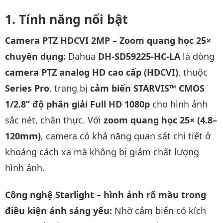
Tính năng nổi bật
Camera PTZ HDCVI 2MP – Zoom quang học 25×
chuyên dụng:
Dahua
DH-SD59225-HC-LA
là dòng
camera PTZ analog HD cao cấp (HDCVI)
, thuộc
Series Pro
, trang bị
cảm biến STARVIS™ CMOS
1/2.8” độ phân giải Full HD 1080p
cho hình ảnh
sắc nét, chân thực. Với
zoom quang học 25× (4.8–
120mm)
, camera có khả năng quan sát chi tiết ở
khoảng cách xa mà không bị giảm chất lượng
hình ảnh.
Công nghệ Starlight – hình ảnh rõ màu trong
điều kiện ánh sáng yếu:
Nhờ cảm biến có kích