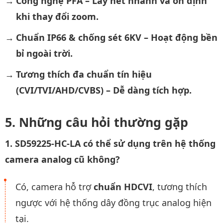
Công nghệ PFA – Lấy nét nhanh và ổn định
khi thay đổi zoom.
Chuẩn IP66 & chống sét 6KV – Hoạt động bền
bỉ ngoài trời.
Tương thích đa chuẩn tín hiệu
(CVI/TVI/AHD/CVBS) – Dễ dàng tích hợp.
Những câu hỏi thường gặp
1. SD59225-HC-LA có thể sử dụng trên hệ thống
camera analog cũ không?
Có, camera hỗ trợ
chuẩn HDCVI
, tương thích
ngược với hệ thống dây đồng trục analog hiện
tại.