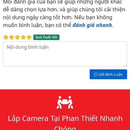
Mỗi đánh giá của bạn sẽ giúp những người khác
dễ dàng chọn lựa hơn, và giúp chúng tôi cải thiện
nội dung ngày càng tốt hơn. Nếu bạn không
muốn bình luận, bạn có thể
đánh giá nhanh
.
Quá Tuyệt Vời
Nội dung bình luận
Gởi Bình Luận
Lý do chọn chúng tôi
Lắp Camera Tại Phan Thiết Nhanh
Chóng