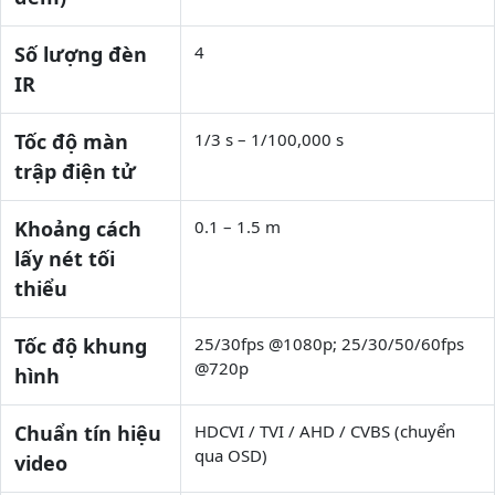
Số lượng đèn
4
IR
Tốc độ màn
1/3 s – 1/100,000 s
trập điện tử
Khoảng cách
0.1 – 1.5 m
lấy nét tối
thiểu
Tốc độ khung
25/30fps @1080p; 25/30/50/60fps
@720p
hình
Chuẩn tín hiệu
HDCVI / TVI / AHD / CVBS (chuyển
qua OSD)
video