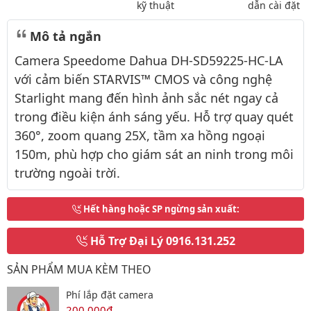
kỹ thuật
dẫn cài đặt
Mô tả ngắn
Camera Speedome Dahua DH-SD59225-HC-LA
với cảm biến STARVIS™ CMOS và công nghệ
Starlight mang đến hình ảnh sắc nét ngay cả
trong điều kiện ánh sáng yếu. Hỗ trợ quay quét
360°, zoom quang 25X, tầm xa hồng ngoại
150m, phù hợp cho giám sát an ninh trong môi
trường ngoài trời.
Hết hàng hoặc SP ngừng sản xuất
:
Hỗ Trợ Đại Lý
0916.131.252
SẢN PHẨM MUA KÈM THEO
Phí lắp đặt camera
200,000đ