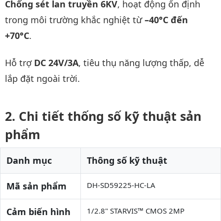
Chống sét lan truyền 6KV
, hoạt động ổn định
trong môi trường khắc nghiệt từ
–40°C đến
+70°C
.
Hỗ trợ
DC 24V/3A
, tiêu thụ năng lượng thấp, dễ
lắp đặt ngoài trời.
Chi tiết thống số kỹ thuật sản
phẩm
Danh mục
Thông số kỹ thuật
Mã sản phẩm
DH-SD59225-HC-LA
Cảm biến hình
1/2.8" STARVIS™ CMOS 2MP