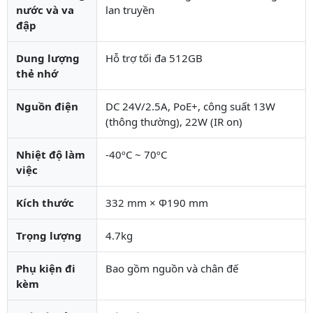
nước và va
lan truyền
đập
Dung lượng
Hỗ trợ tối đa 512GB
thẻ nhớ
Nguồn điện
DC 24V/2.5A, PoE+, công suất 13W
(thông thường), 22W (IR on)
Nhiệt độ làm
-40ºC ~ 70ºC
việc
Kích thước
332 mm × Φ190 mm
Trọng lượng
4.7kg
Phụ kiện đi
Bao gồm nguồn và chân đế
kèm