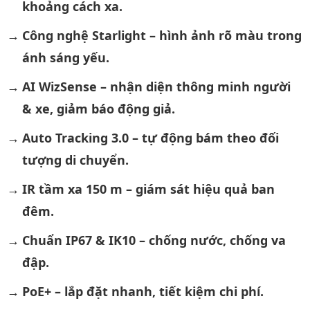
khoảng cách xa.
Công nghệ Starlight – hình ảnh rõ màu trong
ánh sáng yếu.
AI WizSense – nhận diện thông minh người
& xe, giảm báo động giả.
Auto Tracking 3.0 – tự động bám theo đối
tượng di chuyển.
IR tầm xa 150 m – giám sát hiệu quả ban
đêm.
Chuẩn IP67 & IK10 – chống nước, chống va
đập.
PoE+ – lắp đặt nhanh, tiết kiệm chi phí.