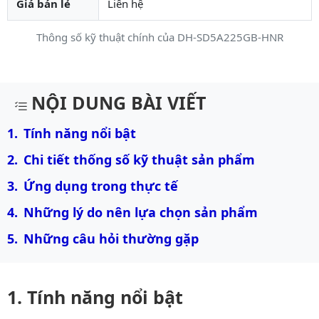
Giá bán lẻ
Liên hệ
Thông số kỹ thuật chính của DH-SD5A225GB-HNR
Mô tả chi tiết sản phẩm
NỘI DUNG BÀI VIẾT
Tính năng nổi bật
Chi tiết thống số kỹ thuật sản phẩm
Ứng dụng trong thực tế
Những lý do nên lựa chọn sản phẩm
Những câu hỏi thường gặp
Tính năng nổi bật