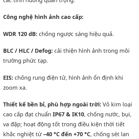
Công nghệ hình ảnh cao cấp:
WDR 120 dB:
chống ngược sáng hiệu quả.
BLC / HLC / Defog:
cải thiện hình ảnh trong môi
trường phức tạp.
EIS:
chống rung điện tử, hình ảnh ổn định khi
zoom xa.
Thiết kế bền bỉ, phù hợp ngoài trời:
Vỏ kim loại
cao cấp đạt chuẩn
IP67 & IK10
, chống nước, bụi,
va đập; hoạt động tốt trong điều kiện thời tiết
khắc nghiệt từ
–40 °C đến +70 °C
, chống sét lan