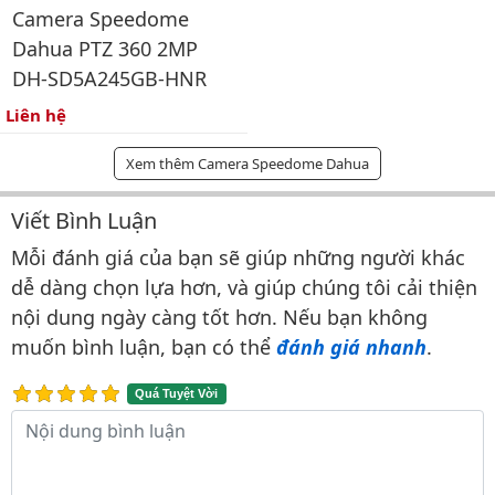
Camera Speedome
Dahua PTZ 360 2MP
DH-SD5A245GB-HNR
Liên hệ
Xem thêm Camera Speedome Dahua
Viết Bình Luận
Bình luận & Đánh giá
Mỗi đánh giá của bạn sẽ giúp những người khác
dễ dàng chọn lựa hơn, và giúp chúng tôi cải thiện
nội dung ngày càng tốt hơn. Nếu bạn không
muốn bình luận, bạn có thể
đánh giá nhanh
.
Quá Tuyệt Vời
Nội dung bình luận