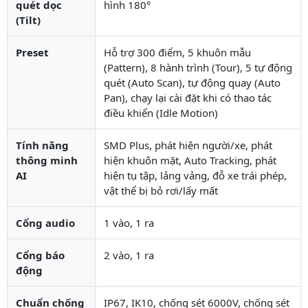
quét dọc
hình 180°
(Tilt)
Preset
Hỗ trợ 300 điểm, 5 khuôn mẫu
(Pattern), 8 hành trình (Tour), 5 tự động
quét (Auto Scan), tự động quay (Auto
Pan), chạy lại cài đặt khi có thao tác
điều khiển (Idle Motion)
Tính năng
SMD Plus, phát hiện người/xe, phát
thông minh
hiện khuôn mặt, Auto Tracking, phát
AI
hiện tụ tập, lảng vảng, đỗ xe trái phép,
vật thể bị bỏ rơi/lấy mất
Cổng audio
1 vào, 1 ra
Cổng báo
2 vào, 1 ra
động
Chuẩn chống
IP67, IK10, chống sét 6000V, chống sét