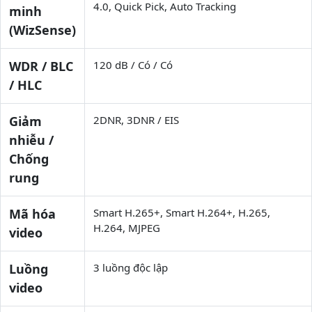
4.0, Quick Pick, Auto Tracking
minh
(WizSense)
WDR / BLC
120 dB / Có / Có
/ HLC
Giảm
2DNR, 3DNR / EIS
nhiễu /
Chống
rung
Mã hóa
Smart H.265+, Smart H.264+, H.265,
H.264, MJPEG
video
Luồng
3 luồng độc lập
video