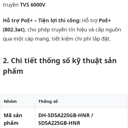
truyền
TVS 6000V
.
Hỗ trợ PoE+ – Tiện lợi thi công:
Hỗ trợ
PoE+
(802.3at)
, cho phép truyền tín hiệu và cấp nguồn
qua một cáp mạng, tiết kiệm chi phí lắp đặt.
Chi tiết thống số kỹ thuật sản
phẩm
Nhóm
Thông số
Mã sản
DH-SD5A225GB-HNR /
phẩm
SD5A225GB-HNR