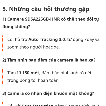
Những câu hỏi thường gặp
1) Camera SD5A225GB-HNR có thể theo dõi tự
động không?
Có, hỗ trợ
Auto Tracking 3.0
, tự động xoay và
zoom theo người hoặc xe.
2) Tầm nhìn ban đêm của camera là bao xa?
Tầm IR
150 mét
, đảm bảo hình ảnh rõ nét
trong bóng tối hoàn toàn.
3) Camera có nhận diện khuôn mặt không?