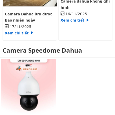
Camera dahua không ghi
hình
Camera Dahua lưu được bao nhiêu ngày
16/11/2025
Camera Dahua lưu được
bao nhiêu ngày
Xem chi tiết
17/11/2025
Xem chi tiết
Camera Speedome Dahua