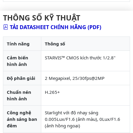
THÔNG SỐ KỸ THUẬT
TẢI DATASHEET CHÍNH HÃNG (PDF)
Tính năng
Thông số
Cảm biến
STARVIS™ CMOS kích thước 1/2.8"
hình ảnh
Độ phân giải
2 Megapixel, 25/30fps@2MP
Chuẩn nén
H.265+
hình ảnh
Công nghệ
Starlight với độ nhạy sáng
ánh sáng ban
0.005Lux/F1.6 (ảnh màu), 0Lux/F1.6
đêm
(ảnh hồng ngoại)