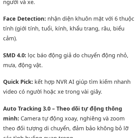
người và xe.
Face Detection:
nhận diện khuôn mặt với 6 thuộc
tính (giới tính, tuổi, kính, khẩu trang, râu, biểu
cảm).
SMD 4.0:
lọc báo động giả do chuyển động nhỏ,
mưa, động vật.
Quick Pick:
kết hợp NVR AI giúp tìm kiếm nhanh
video có người hoặc xe trong vài giây.
Auto Tracking 3.0 – Theo dõi tự động thông
minh:
Camera tự động xoay, nghiêng và zoom
theo đối tượng di chuyển, đảm bảo không bỏ lỡ
các tình huống quan trọng.