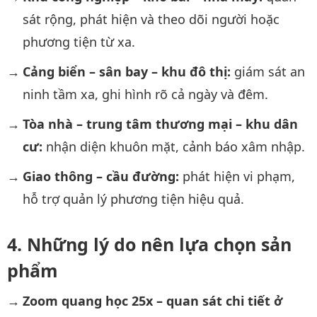
sát rộng, phát hiện và theo dõi người hoặc
phương tiện từ xa.
Cảng biển – sân bay – khu đô thị:
giám sát an
ninh tầm xa, ghi hình rõ cả ngày và đêm.
Tòa nhà – trung tâm thương mại – khu dân
cư:
nhận diện khuôn mặt, cảnh báo xâm nhập.
Giao thông – cầu đường:
phát hiện vi phạm,
hỗ trợ quản lý phương tiện hiệu quả.
Những lý do nên lựa chọn sản
phẩm
Zoom quang học 25x – quan sát chi tiết ở