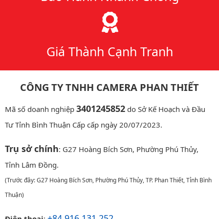
Giá Thành Cạnh Tranh
CÔNG TY TNHH CAMERA PHAN THIẾT
3401245852
Mã số doanh nghiệp
do Sở Kế Hoạch và Đầu
Tư Tỉnh Bình Thuận Cấp cấp ngày 20/07/2023.
Trụ sở chính
: G27 Hoàng Bích Sơn, Phường Phú Thủy,
Tỉnh Lâm Đồng.
(Trước đây: G27 Hoàng Bích Sơn, Phường Phú Thủy, TP. Phan Thiết, Tỉnh Bình
Thuận)
+84 916 131 252
Điện thoại
: