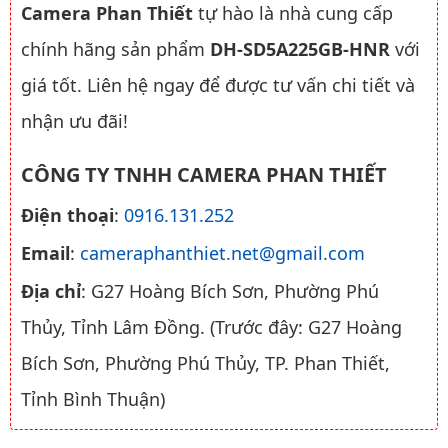
Camera Phan Thiết
tự hào là nhà cung cấp
chính hãng sản phẩm
DH-SD5A225GB-HNR
với
giá tốt. Liên hệ ngay để được tư vấn chi tiết và
nhận ưu đãi!
CÔNG TY TNHH CAMERA PHAN THIẾT
Điện thoại
:
0916.131.252
Email
:
cameraphanthiet.net@gmail.com
Địa chỉ
: G27 Hoàng Bích Sơn, Phường Phú
Thủy, Tỉnh Lâm Đồng. (Trước đây: G27 Hoàng
Bích Sơn, Phường Phú Thủy, TP. Phan Thiết,
Tỉnh Bình Thuận)