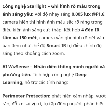
Công nghệ Starlight – Ghi hình rõ màu trong
ánh sáng yếu:
Với độ nhạy sáng
0.005 lux @F1.6
,
camera hiển thị hình ảnh màu sắc rõ ràng trong
điều kiện ánh sáng cực thấp. Kết hợp
4 đèn IR
tầm xa 150 mét
, camera vẫn ghi hình rõ nét vào
ban đêm nhờ chế độ
Smart IR
tự điều chỉnh độ
sáng theo khoảng cách zoom.
AI WizSense – Nhận diện thông minh người và
phương tiện:
Tích hợp công nghệ
Deep
Learning
, hỗ trợ các tính năng:
Perimeter Protection:
phát hiện xâm nhập, vượt
rào, đỗ xe sai vị trí, tụ tập đông người, phân biệt