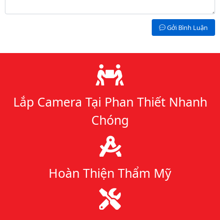
Gởi Bình Luận
Lý do chọn chúng tôi
Lắp Camera Tại Phan Thiết Nhanh
Chóng
Hoàn Thiện Thẩm Mỹ