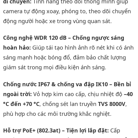
di chuyển:
Tính năng theo dõi thông minh giúp
camera tự động xoay, phóng to, theo dõi chuyển
động người hoặc xe trong vùng quan sát.
Công nghệ WDR 120 dB – Chống ngược sáng
hoàn hảo:
Giúp tái tạo hình ảnh rõ nét khi có ánh
sáng mạnh hoặc bóng đổ, đảm bảo chất lượng
giám sát trong mọi điều kiện ánh sáng.
Chống nước IP67 & chống va đập IK10 – Bền bỉ
ngoài trời:
Vỏ hợp kim cao cấp, chịu nhiệt độ
–40
°C đến +70 °C
, chống sét lan truyền
TVS 8000V
,
phù hợp cho các môi trường khắc nghiệt.
Hỗ trợ PoE+ (802.3at) – Tiện lợi lắp đặt:
Cấp