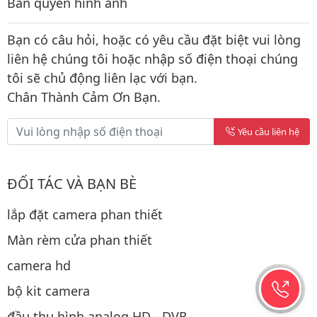
Bản quyền hình ảnh
Bạn có câu hỏi, hoặc có yêu cầu đặt biệt vui lòng
liên hệ chúng tôi hoặc nhập số điện thoại chúng
tôi sẽ chủ động liên lạc với bạn.
Chân Thành Cảm Ơn Bạn.
Yêu cầu liên hệ
ĐỐI TÁC VÀ BẠN BÈ
lắp đặt camera phan thiết
Màn rèm cửa phan thiết
camera hd
bộ kit camera
đầu thu hình analog HD - DVR