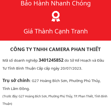
Bảo Hành Nhanh Chóng
Giá Thành Cạnh Tranh
CÔNG TY TNHH CAMERA PHAN THIẾT
3401245852
Mã số doanh nghiệp
do Sở Kế Hoạch và Đầu
Tư Tỉnh Bình Thuận Cấp cấp ngày 20/07/2023.
Trụ sở chính
: G27 Hoàng Bích Sơn, Phường Phú Thủy,
Tỉnh Lâm Đồng.
(Trước đây: G27 Hoàng Bích Sơn, Phường Phú Thủy, TP. Phan Thiết, Tỉnh Bình
Thuận)