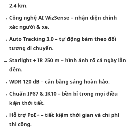
2.4 km.
Công nghệ AI WizSense – nhận diện chính
xác người & xe.
Auto Tracking 3.0 – tự động bám theo đối
tượng di chuyển.
Starlight + IR 250 m – hình ảnh rõ cả ngày lẫn
đêm.
WDR 120 dB – cân bằng sáng hoàn hảo.
Chuẩn IP67 & IK10 – bền bỉ trong mọi điều
kiện thời tiết.
Hỗ trợ PoE+ – tiết kiệm thời gian và chi phí
thi công.