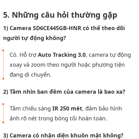
Những câu hỏi thường gặp
1) Camera SD6CE445GB-HNR có thể theo dõi
người tự động không?
Có. Hỗ trợ
Auto Tracking 3.0
, camera tự động
xoay và zoom theo người hoặc phương tiện
đang di chuyển.
2) Tầm nhìn ban đêm của camera là bao xa?
Tầm chiếu sáng
IR 250 mét
, đảm bảo hình
ảnh rõ nét trong bóng tối hoàn toàn.
3) Camera có nhận diện khuôn mặt không?