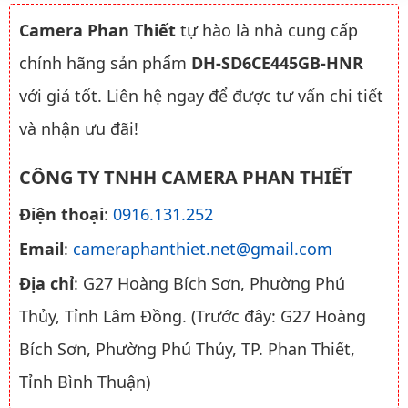
Camera Phan Thiết
tự hào là nhà cung cấp
chính hãng sản phẩm
DH-SD6CE445GB-HNR
với giá tốt. Liên hệ ngay để được tư vấn chi tiết
và nhận ưu đãi!
CÔNG TY TNHH CAMERA PHAN THIẾT
Điện thoại
:
0916.131.252
Email
:
cameraphanthiet.net@gmail.com
Địa chỉ
: G27 Hoàng Bích Sơn, Phường Phú
Thủy, Tỉnh Lâm Đồng. (Trước đây: G27 Hoàng
Bích Sơn, Phường Phú Thủy, TP. Phan Thiết,
Tỉnh Bình Thuận)