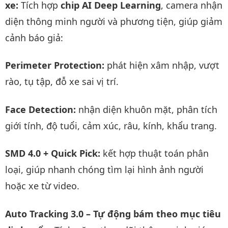
xe:
Tích hợp
chip AI Deep Learning
, camera nhận
diện thông minh người và phương tiện, giúp giảm
cảnh báo giả:
Perimeter Protection:
phát hiện xâm nhập, vượt
rào, tụ tập, đỗ xe sai vị trí.
Face Detection:
nhận diện khuôn mặt, phân tích
giới tính, độ tuổi, cảm xúc, râu, kính, khẩu trang.
SMD 4.0 + Quick Pick:
kết hợp thuật toán phân
loại, giúp nhanh chóng tìm lại hình ảnh người
hoặc xe từ video.
Auto Tracking 3.0 – Tự động bám theo mục tiêu