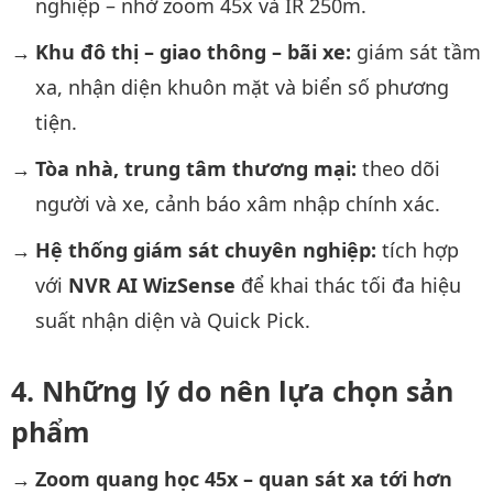
nghiệp – nhờ zoom 45x và IR 250m.
Khu đô thị – giao thông – bãi xe:
giám sát tầm
xa, nhận diện khuôn mặt và biển số phương
tiện.
Tòa nhà, trung tâm thương mại:
theo dõi
người và xe, cảnh báo xâm nhập chính xác.
Hệ thống giám sát chuyên nghiệp:
tích hợp
với
NVR AI WizSense
để khai thác tối đa hiệu
suất nhận diện và Quick Pick.
Những lý do nên lựa chọn sản
phẩm
Zoom quang học 45x – quan sát xa tới hơn