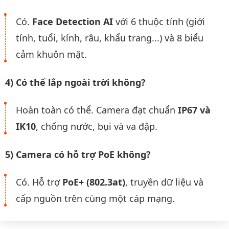
Có.
Face Detection AI
với 6 thuộc tính (giới
tính, tuổi, kính, râu, khẩu trang...) và 8 biểu
cảm khuôn mặt.
4) Có thể lắp ngoài trời không?
Hoàn toàn có thể. Camera đạt chuẩn
IP67 và
IK10
, chống nước, bụi và va đập.
5) Camera có hỗ trợ PoE không?
Có. Hỗ trợ
PoE+ (802.3at)
, truyền dữ liệu và
cấp nguồn trên cùng một cáp mạng.