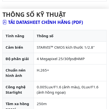
THÔNG SỐ KỸ THUẬT
TẢI DATASHEET CHÍNH HÃNG (PDF)
Tính năng
Thông số
Cảm biến
STARVIS™ CMOS kích thước 1/2.8"
Độ phân giải
4 Megapixel 25/30fps@4MP
Chuẩn nén
H.265+
hình ảnh
Công nghệ
0.005Lux/F1.6 (ảnh màu), 0Lux/F1.6
Starlight
(ảnh hồng ngoại)
Tầm xa hồng
250m
ngoại