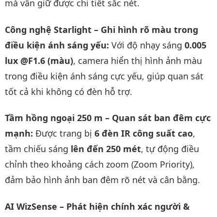
mà vẫn giữ được chi tiết sắc nét.
Công nghệ Starlight – Ghi hình rõ màu trong
điều kiện ánh sáng yếu:
Với độ nhạy sáng
0.005
lux @F1.6 (màu)
, camera hiển thị hình ảnh màu
trong điều kiện ánh sáng cực yếu, giúp quan sát
tốt cả khi không có đèn hỗ trợ.
Tầm hồng ngoại 250 m – Quan sát ban đêm cực
mạnh:
Được trang bị
6 đèn IR công suất cao
,
tầm chiếu sáng
lên đến 250 mét
, tự động điều
chỉnh theo khoảng cách zoom (Zoom Priority),
đảm bảo hình ảnh ban đêm rõ nét và cân bằng.
AI WizSense – Phát hiện chính xác người &