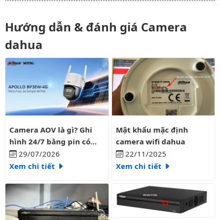
Hướng dẫn & đánh giá Camera
dahua
Camera AOV là gì? Ghi hình 24/7 bằng pin có liên tục?
Mật khẩu mặc định camera wifi
Camera AOV là gì? Ghi
Mật khẩu mặc định
hình 24/7 bằng pin có
camera wifi dahua
liên tục?
29/07/2026
22/11/2025
Xem chi tiết
Xem chi tiết