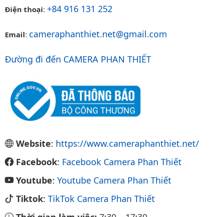
+84 916 131 252
Điện thoại
:
cameraphanthiet.net@gmail.com
Email
:
Đường đi đến CAMERA PHAN THIẾT
Website
:
https://www.cameraphanthiet.net/
Facebook
:
Facebook Camera Phan Thiết
Youtube
:
Youtube Camera Phan Thiết
Tiktok
:
TikTok Camera Phan Thiết
Thời gian làm việc:
7:30
–
17:30