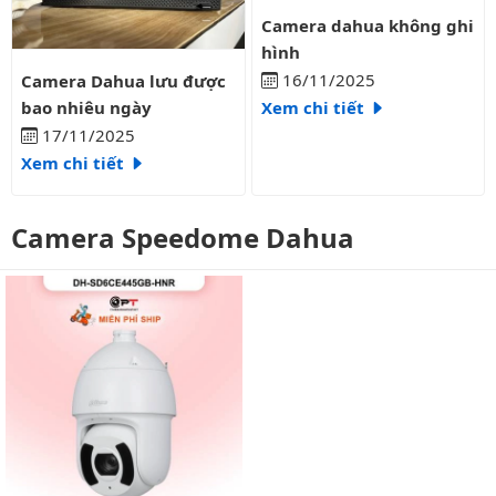
Camera dahua không ghi hình
Camera dahua không ghi
hình
Camera Dahua lưu được bao nhiêu ngày
16/11/2025
Camera Dahua lưu được
bao nhiêu ngày
Xem chi tiết
17/11/2025
Xem chi tiết
Camera Speedome Dahua