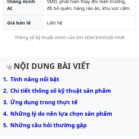
thông minh
SMD, phát hiện thay đổi hiện trường,
AI
đồ bỏ quên, hàng rào ảo, khu vực cấm.
Giá bán lẻ
Liên hệ
Thông số kỹ thuật chính của DH-SD6CE445GB-HNR
Mô tả chi tiết sản phẩm
NỘI DUNG BÀI VIẾT
Tính năng nổi bật
Chi tiết thống số kỹ thuật sản phẩm
Ứng dụng trong thực tế
Những lý do nên lựa chọn sản phẩm
Những câu hỏi thường gặp