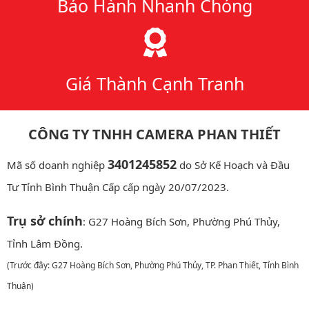
Bảo Hành Nhanh Chóng
Giá Thành Cạnh Tranh
CÔNG TY TNHH CAMERA PHAN THIẾT
3401245852
Mã số doanh nghiệp
do Sở Kế Hoạch và Đầu
Tư Tỉnh Bình Thuận Cấp cấp ngày 20/07/2023.
Trụ sở chính
: G27 Hoàng Bích Sơn, Phường Phú Thủy,
Tỉnh Lâm Đồng.
(Trước đây: G27 Hoàng Bích Sơn, Phường Phú Thủy, TP. Phan Thiết, Tỉnh Bình
Thuận)