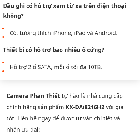
Đầu ghi có hỗ trợ xem từ xa trên điện thoại
không?
Có, tương thích iPhone, iPad và Android.
Thiết bị có hỗ trợ bao nhiêu ổ cứng?
Hỗ trợ 2 ổ SATA, mỗi ổ tối đa 10TB.
Camera Phan Thiết
tự hào là nhà cung cấp
chính hãng sản phẩm
KX-DAi8216H2
với giá
tốt. Liên hệ ngay để được tư vấn chi tiết và
nhận ưu đãi!