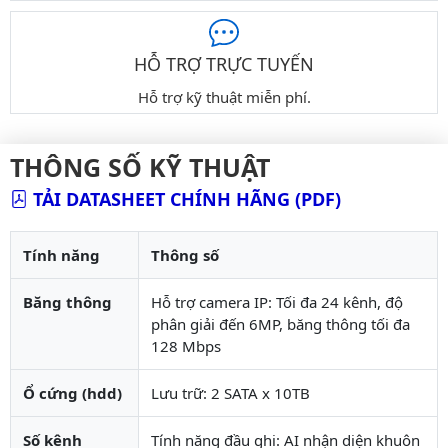
HỖ TRỢ TRỰC TUYẾN
Hỗ trợ kỹ thuật miễn phí.
THÔNG SỐ KỸ THUẬT
TẢI DATASHEET CHÍNH HÃNG (PDF)
Tính năng
Thông số
Băng thông
Hỗ trợ camera IP: Tối đa 24 kênh, độ
phân giải đến 6MP, băng thông tối đa
128 Mbps
Ổ cứng (hdd)
Lưu trữ: 2 SATA x 10TB
Số kênh
Tính năng đầu ghi: AI nhận diện khuôn