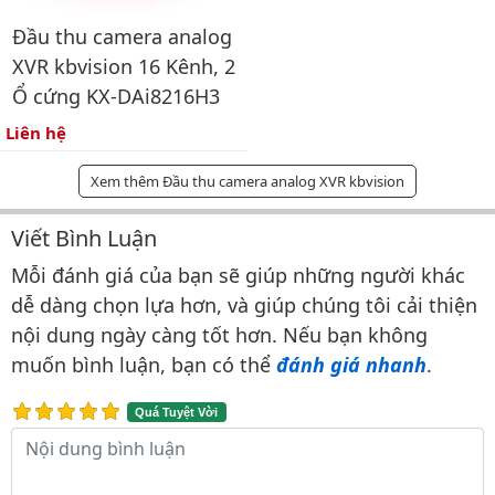
Đầu thu camera analog
XVR kbvision 16 Kênh, 2
Ổ cứng KX-DAi8216H3
Liên hệ
Xem thêm Đầu thu camera analog XVR kbvision
Viết Bình Luận
Bình luận & Đánh giá
Mỗi đánh giá của bạn sẽ giúp những người khác
dễ dàng chọn lựa hơn, và giúp chúng tôi cải thiện
nội dung ngày càng tốt hơn. Nếu bạn không
muốn bình luận, bạn có thể
đánh giá nhanh
.
Quá Tuyệt Vời
Nội dung bình luận