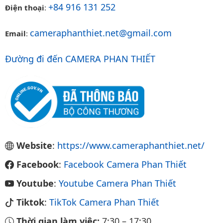
+84 916 131 252
Điện thoại
:
cameraphanthiet.net@gmail.com
Email
:
Đường đi đến CAMERA PHAN THIẾT
Website
:
https://www.cameraphanthiet.net/
Facebook
:
Facebook Camera Phan Thiết
Youtube
:
Youtube Camera Phan Thiết
Tiktok
:
TikTok Camera Phan Thiết
Thời gian làm việc:
7:30
–
17:30