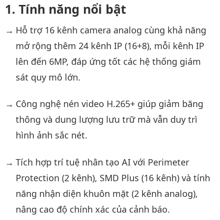
Tính năng nổi bật
Hỗ trợ 16 kênh camera analog cùng khả năng
mở rộng thêm 24 kênh IP (16+8), mỗi kênh IP
lên đến 6MP, đáp ứng tốt các hệ thống giám
sát quy mô lớn.
Công nghệ nén video H.265+ giúp giảm băng
thông và dung lượng lưu trữ mà vẫn duy trì
hình ảnh sắc nét.
Tích hợp trí tuệ nhân tạo AI với Perimeter
Protection (2 kênh), SMD Plus (16 kênh) và tính
năng nhận diện khuôn mặt (2 kênh analog),
nâng cao độ chính xác của cảnh báo.