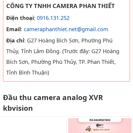
CÔNG TY TNHH CAMERA PHAN THIẾT
Điện thoại
:
0916.131.252
Email
:
cameraphanthiet.net@gmail.com
Địa chỉ
: G27 Hoàng Bích Sơn, Phường Phú
Thủy, Tỉnh Lâm Đồng. (Trước đây: G27 Hoàng
Bích Sơn, Phường Phú Thủy, TP. Phan Thiết,
Tỉnh Bình Thuận)
Đầu thu camera analog XVR
kbvision