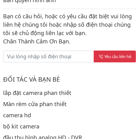
Bản quyền hình ảnh
Bạn có câu hỏi, hoặc có yêu cầu đặt biệt vui lòng
liên hệ chúng tôi hoặc nhập số điện thoại chúng
tôi sẽ chủ động liên lạc với bạn.
Chân Thành Cảm Ơn Bạn.
Yêu cầu liên hệ
ĐỐI TÁC VÀ BẠN BÈ
lắp đặt camera phan thiết
Màn rèm cửa phan thiết
camera hd
bộ kit camera
đầu thu hình analog HD - DVR