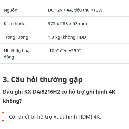
Nguồn
DC 12V / 4A, tiêu thụ <12W
Kích thước
375 x 288 x 53 mm
Trọng lượng
1.8 kg (không HDD)
Nhiệt độ hoạt
-10°C đến +55°C
động
Câu hỏi thường gặp
Đầu ghi KX-DAi8216H2 có hỗ trợ ghi hình 4K
không?
Có, thiết bị hỗ trợ xuất hình HDMI 4K.