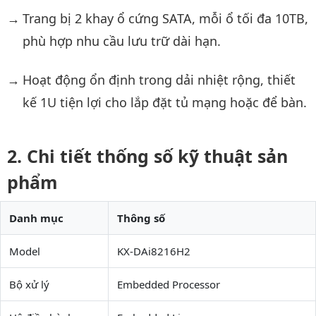
Trang bị 2 khay ổ cứng SATA, mỗi ổ tối đa 10TB,
phù hợp nhu cầu lưu trữ dài hạn.
Hoạt động ổn định trong dải nhiệt rộng, thiết
kế 1U tiện lợi cho lắp đặt tủ mạng hoặc để bàn.
Chi tiết thống số kỹ thuật sản
phẩm
Danh mục
Thông số
Model
KX-DAi8216H2
Bộ xử lý
Embedded Processor