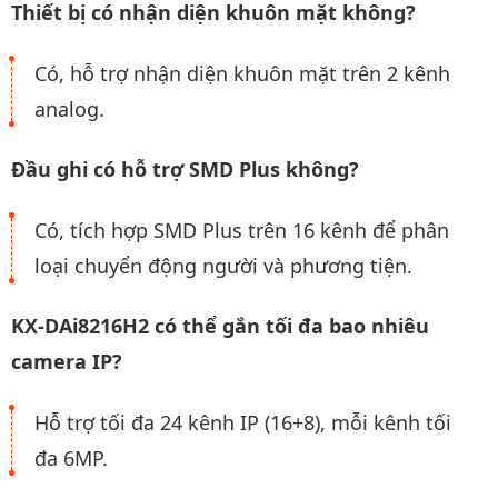
Thiết bị có nhận diện khuôn mặt không?
Có, hỗ trợ nhận diện khuôn mặt trên 2 kênh
analog.
Đầu ghi có hỗ trợ SMD Plus không?
Có, tích hợp SMD Plus trên 16 kênh để phân
loại chuyển động người và phương tiện.
KX-DAi8216H2 có thể gắn tối đa bao nhiêu
camera IP?
Hỗ trợ tối đa 24 kênh IP (16+8), mỗi kênh tối
đa 6MP.