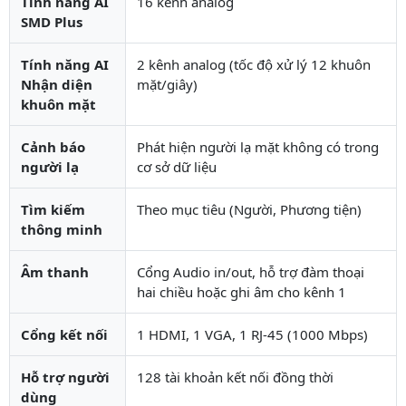
Tính năng AI
16 kênh analog
SMD Plus
Tính năng AI
2 kênh analog (tốc độ xử lý 12 khuôn
Nhận diện
mặt/giây)
khuôn mặt
Cảnh báo
Phát hiện người lạ mặt không có trong
người lạ
cơ sở dữ liệu
Tìm kiếm
Theo mục tiêu (Người, Phương tiện)
thông minh
Âm thanh
Cổng Audio in/out, hỗ trợ đàm thoại
hai chiều hoặc ghi âm cho kênh 1
Cổng kết nối
1 HDMI, 1 VGA, 1 RJ-45 (1000 Mbps)
Hỗ trợ người
128 tài khoản kết nối đồng thời
dùng