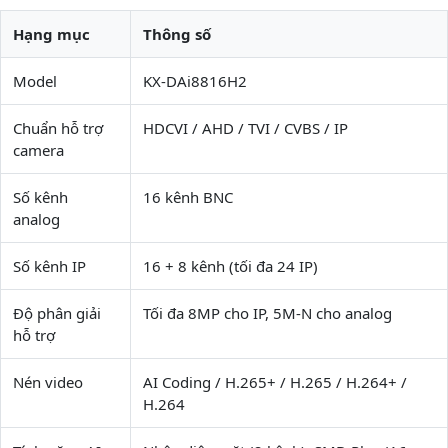
Hạng mục
Thông số
Model
KX-DAi8816H2
Chuẩn hỗ trợ
HDCVI / AHD / TVI / CVBS / IP
camera
Số kênh
16 kênh BNC
analog
Số kênh IP
16 + 8 kênh (tối đa 24 IP)
Độ phân giải
Tối đa 8MP cho IP, 5M-N cho analog
hỗ trợ
Nén video
AI Coding / H.265+ / H.265 / H.264+ /
H.264