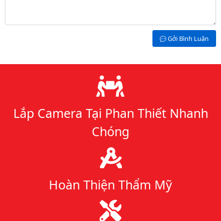
Gởi Bình Luận
Lý do chọn chúng tôi
Lắp Camera Tại Phan Thiết Nhanh
Chóng
Hoàn Thiện Thẩm Mỹ