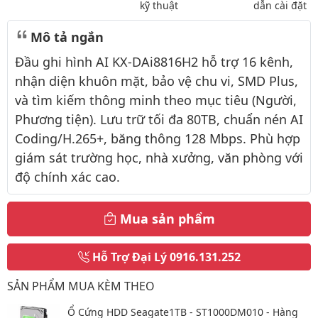
kỹ thuật
dẫn cài đặt
Mô tả ngắn
Đầu ghi hình AI KX-DAi8816H2 hỗ trợ 16 kênh,
nhận diện khuôn mặt, bảo vệ chu vi, SMD Plus,
và tìm kiếm thông minh theo mục tiêu (Người,
Phương tiện). Lưu trữ tối đa 80TB, chuẩn nén AI
Coding/H.265+, băng thông 128 Mbps. Phù hợp
giám sát trường học, nhà xưởng, văn phòng với
độ chính xác cao.
Mua sản phẩm
Hỗ Trợ Đại Lý
0916.131.252
SẢN PHẨM MUA KÈM THEO
Ổ Cứng HDD Seagate1TB - ST1000DM010 - Hàng