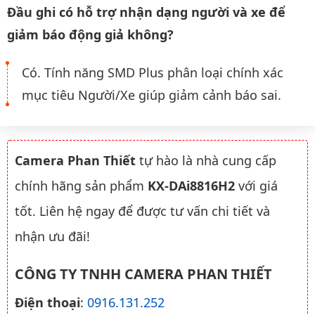
Đầu ghi có hỗ trợ nhận dạng người và xe để
giảm báo động giả không?
Có. Tính năng SMD Plus phân loại chính xác
mục tiêu Người/Xe giúp giảm cảnh báo sai.
Camera Phan Thiết
tự hào là nhà cung cấp
chính hãng sản phẩm
KX-DAi8816H2
với giá
tốt. Liên hệ ngay để được tư vấn chi tiết và
nhận ưu đãi!
CÔNG TY TNHH CAMERA PHAN THIẾT
Điện thoại
:
0916.131.252