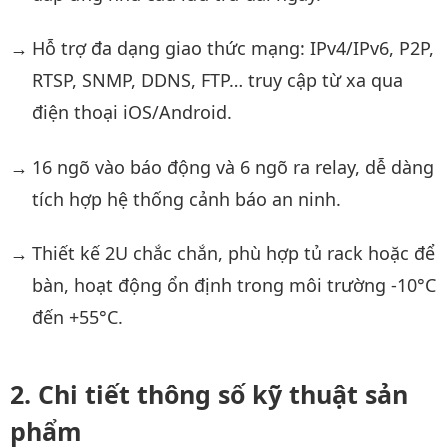
Hỗ trợ đa dạng giao thức mạng: IPv4/IPv6, P2P,
RTSP, SNMP, DDNS, FTP… truy cập từ xa qua
điện thoại iOS/Android.
16 ngõ vào báo động và 6 ngõ ra relay, dễ dàng
tích hợp hệ thống cảnh báo an ninh.
Thiết kế 2U chắc chắn, phù hợp tủ rack hoặc để
bàn, hoạt động ổn định trong môi trường -10°C
đến +55°C.
Chi tiết thông số kỹ thuật sản
phẩm