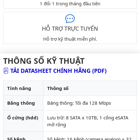
1 đổi 1 trong tháng đầu tiên
HỖ TRỢ TRỰC TUYẾN
Hỗ trợ kỹ thuật miễn phí.
THÔNG SỐ KỸ THUẬT
TẢI DATASHEET CHÍNH HÃNG (PDF)
Tính năng
Thông số
Băng thông
Băng thông: Tối đa 128 Mbps
Ổ cứng (hdd)
Lưu trữ: 8 SATA x 10TB, 1 cổng eSATA
mở rộng
Số kênh
Số kênh: 16 kênh (camera analog) + 32