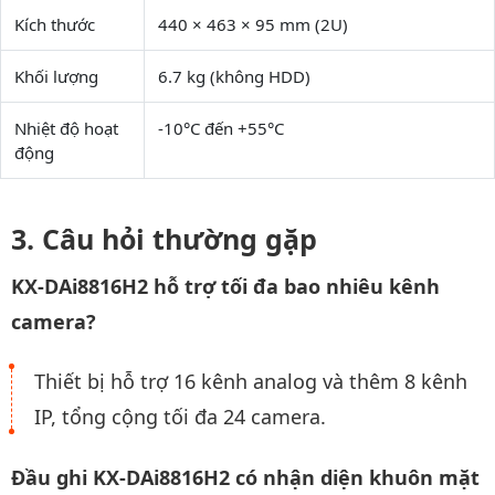
Kích thước
440 × 463 × 95 mm (2U)
Khối lượng
6.7 kg (không HDD)
Nhiệt độ hoạt
-10°C đến +55°C
động
Câu hỏi thường gặp
KX-DAi8816H2 hỗ trợ tối đa bao nhiêu kênh
camera?
Thiết bị hỗ trợ 16 kênh analog và thêm 8 kênh
IP, tổng cộng tối đa 24 camera.
Đầu ghi KX-DAi8816H2 có nhận diện khuôn mặt