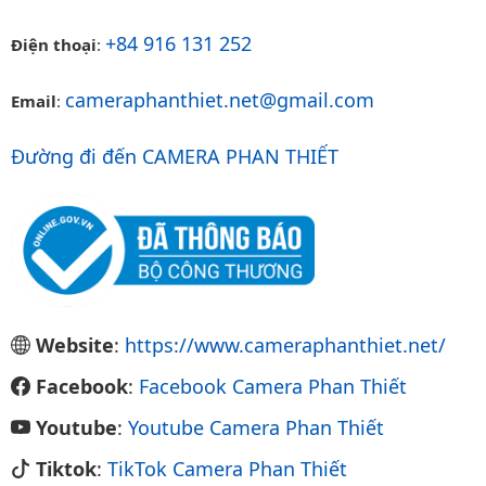
+84 916 131 252
Điện thoại
:
cameraphanthiet.net@gmail.com
Email
:
Đường đi đến CAMERA PHAN THIẾT
Website
:
https://www.cameraphanthiet.net/
Facebook
:
Facebook Camera Phan Thiết
Youtube
:
Youtube Camera Phan Thiết
Tiktok
:
TikTok Camera Phan Thiết