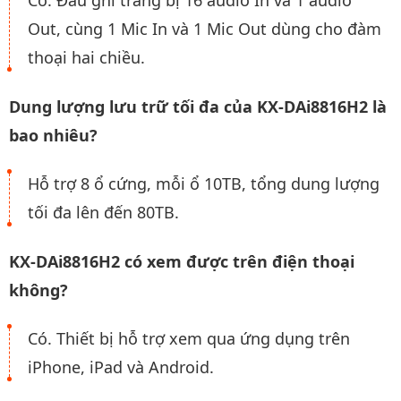
Có. Đầu ghi trang bị 16 audio In và 1 audio
Out, cùng 1 Mic In và 1 Mic Out dùng cho đàm
thoại hai chiều.
Dung lượng lưu trữ tối đa của KX-DAi8816H2 là
bao nhiêu?
Hỗ trợ 8 ổ cứng, mỗi ổ 10TB, tổng dung lượng
tối đa lên đến 80TB.
KX-DAi8816H2 có xem được trên điện thoại
không?
Có. Thiết bị hỗ trợ xem qua ứng dụng trên
iPhone, iPad và Android.