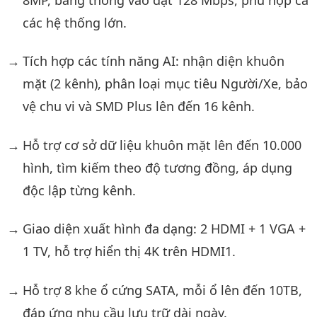
các hệ thống lớn.
Tích hợp các tính năng AI: nhận diện khuôn
mặt (2 kênh), phân loại mục tiêu Người/Xe, bảo
vệ chu vi và SMD Plus lên đến 16 kênh.
Hỗ trợ cơ sở dữ liệu khuôn mặt lên đến 10.000
hình, tìm kiếm theo độ tương đồng, áp dụng
độc lập từng kênh.
Giao diện xuất hình đa dạng: 2 HDMI + 1 VGA +
1 TV, hỗ trợ hiển thị 4K trên HDMI1.
Hỗ trợ 8 khe ổ cứng SATA, mỗi ổ lên đến 10TB,
đáp ứng nhu cầu lưu trữ dài ngày.