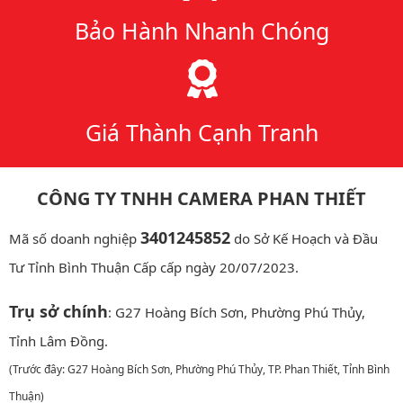
Bảo Hành Nhanh Chóng
Giá Thành Cạnh Tranh
CÔNG TY TNHH CAMERA PHAN THIẾT
3401245852
Mã số doanh nghiệp
do Sở Kế Hoạch và Đầu
Tư Tỉnh Bình Thuận Cấp cấp ngày 20/07/2023.
Trụ sở chính
: G27 Hoàng Bích Sơn, Phường Phú Thủy,
Tỉnh Lâm Đồng.
(Trước đây: G27 Hoàng Bích Sơn, Phường Phú Thủy, TP. Phan Thiết, Tỉnh Bình
Thuận)