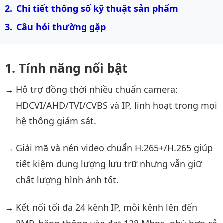
Chi tiết thông số kỹ thuật sản phẩm
Câu hỏi thường gặp
Tính năng nổi bật
Hỗ trợ đồng thời nhiều chuẩn camera:
HDCVI/AHD/TVI/CVBS và IP, linh hoạt trong mọi
hệ thống giám sát.
Giải mã và nén video chuẩn H.265+/H.265 giúp
tiết kiệm dung lượng lưu trữ nhưng vẫn giữ
chất lượng hình ảnh tốt.
Kết nối tối đa 24 kênh IP, mỗi kênh lên đến
8MP, băng thông vào đạt 128 Mbps, phù hợp cả