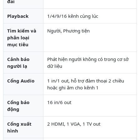
đai
Playback
1/4/9/16 kênh cùng lúc
Tìm kiếm và
Người, Phương tiện
phân loại
mục tiêu
Cảnh báo
Phát hiện người không có trong cơ sở
người lạ
dữ liệu
Cổng Audio
1 in/1 out, hỗ trợ đàm thoại 2 chiều
hoặc ghi âm cho kênh 1
Cổng báo
16 in/6 out
động
Cổng xuất
2 HDMI, 1 VGA, 1 TV out
hình