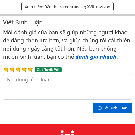
Xem thêm Đầu thu camera analog XVR kbvision
Viết Bình Luận
Bình luận & Đánh giá
Mỗi đánh giá của bạn sẽ giúp những người khác
dễ dàng chọn lựa hơn, và giúp chúng tôi cải thiện
nội dung ngày càng tốt hơn. Nếu bạn không
muốn bình luận, bạn có thể
đánh giá nhanh
.
Quá Tuyệt Vời
Nội dung bình luận
Gởi Bình Luận
Lý do chọn chúng tôi