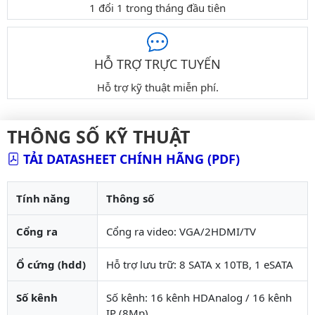
1 đổi 1 trong tháng đầu tiên
HỖ TRỢ TRỰC TUYẾN
Hỗ trợ kỹ thuật miễn phí.
THÔNG SỐ KỸ THUẬT
TẢI DATASHEET CHÍNH HÃNG (PDF)
Tính năng
Thông số
Cổng ra
Cổng ra video: VGA/2HDMI/TV
Ổ cứng (hdd)
Hỗ trợ lưu trữ: 8 SATA x 10TB, 1 eSATA
Số kênh
Số kênh: 16 kênh HDAnalog / 16 kênh
IP (8Mp)