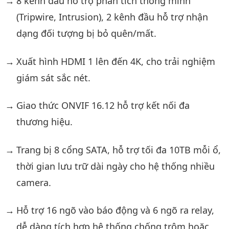
8 kênh đầu hỗ trợ phân tích thông minh
(Tripwire, Intrusion), 2 kênh đầu hỗ trợ nhận
dạng đối tượng bị bỏ quên/mất.
Xuất hình HDMI 1 lên đến 4K, cho trải nghiệm
giám sát sắc nét.
Giao thức ONVIF 16.12 hỗ trợ kết nối đa
thương hiệu.
Trang bị 8 cổng SATA, hỗ trợ tối đa 10TB mỗi ổ,
thời gian lưu trữ dài ngày cho hệ thống nhiều
camera.
Hỗ trợ 16 ngõ vào báo động và 6 ngõ ra relay,
dễ dàng tích hợp hệ thống chống trộm hoặc