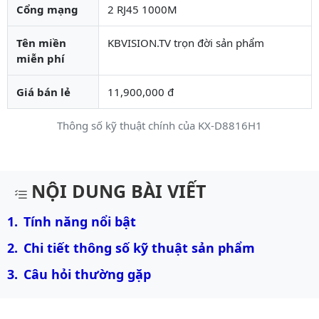
Cổng mạng
2 RJ45 1000M
Tên miền
KBVISION.TV trọn đời sản phẩm
miễn phí
Giá bán lẻ
11,900,000 đ
Thông số kỹ thuật chính của KX-D8816H1
Mô tả chi tiết sản phẩm
NỘI DUNG BÀI VIẾT
Tính năng nổi bật
Chi tiết thông số kỹ thuật sản phẩm
Câu hỏi thường gặp