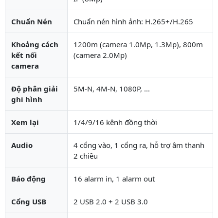
Chuẩn Nén
Chuẩn nén hình ảnh: H.265+/H.265
Khoảng cách
1200m (camera 1.0Mp, 1.3Mp), 800m
kết nối
(camera 2.0Mp)
camera
Độ phân giải
5M-N, 4M-N, 1080P, ...
ghi hình
Xem lại
1/4/9/16 kênh đồng thời
Audio
4 cổng vào, 1 cổng ra, hỗ trợ âm thanh
2 chiều
Báo động
16 alarm in, 1 alarm out
Cổng USB
2 USB 2.0 + 2 USB 3.0