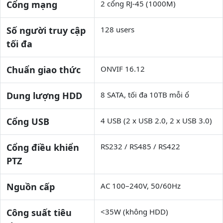
Cổng mạng
2 cổng RJ-45 (1000M)
Số người truy cập
128 users
tối đa
Chuẩn giao thức
ONVIF 16.12
Dung lượng HDD
8 SATA, tối đa 10TB mỗi ổ
Cổng USB
4 USB (2 x USB 2.0, 2 x USB 3.0)
Cổng điều khiển
RS232 / RS485 / RS422
PTZ
Nguồn cấp
AC 100–240V, 50/60Hz
Công suất tiêu
<35W (không HDD)