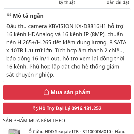
kỹ thuật
dẫn cài đặt
Mô tả ngắn
Đầu thu camera KBVISION KX-D8816H1 hỗ trợ
16 kênh HDAnalog và 16 kênh IP (8MP), chuẩn
nén H.265+/H.265 tiết kiệm dung lượng, 8 SATA
x 10TB lưu trữ lớn. Tích hợp âm thanh 2 chiều,
báo động 16 in/1 out, hỗ trợ xem lại đồng thời
16 kênh. Phù hợp lắp đặt cho hệ thống giám
sát chuyên nghiệp.
Mua sản phẩm
Hỗ Trợ Đại Lý
0916.131.252
SẢN PHẨM MUA KÈM THEO
Ổ Cứng HDD Seagate1TB - ST1000DM010 - Hàng