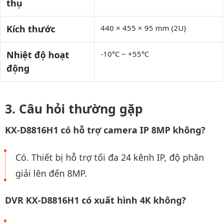
thụ
Kích thước
440 × 455 × 95 mm (2U)
Nhiệt độ hoạt
-10°C ~ +55°C
động
Câu hỏi thường gặp
KX-D8816H1 có hỗ trợ camera IP 8MP không?
Có. Thiết bị hỗ trợ tối đa 24 kênh IP, độ phân
giải lên đến 8MP.
DVR KX-D8816H1 có xuất hình 4K không?