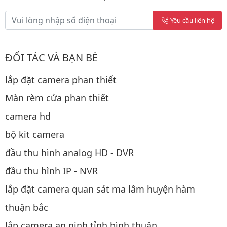
Yêu cầu liên hệ
ĐỐI TÁC VÀ BẠN BÈ
lắp đặt camera phan thiết
Màn rèm cửa phan thiết
camera hd
bộ kit camera
đầu thu hình analog HD - DVR
đầu thu hình IP - NVR
lắp đặt camera quan sát ma lâm huyện hàm
thuận bắc
lắp camera an ninh tỉnh bình thuận