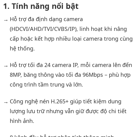
Tính năng nổi bật
Hỗ trợ đa định dạng camera
(HDCVI/AHD/TVI/CVBS/IP), linh hoạt khi nâng
cấp hoặc kết hợp nhiều loại camera trong cùng
hệ thống.
Hỗ trợ tối đa 24 camera IP, mỗi camera lên đến
8MP, băng thông vào tối đa 96Mbps – phù hợp
công trình tầm trung và lớn.
Công nghệ nén H.265+ giúp tiết kiệm dung
lượng lưu trữ nhưng vẫn giữ được độ chi tiết
hình ảnh.