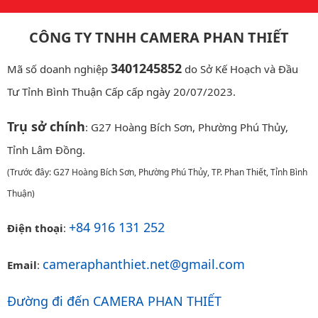
CÔNG TY TNHH CAMERA PHAN THIẾT
3401245852
Mã số doanh nghiệp
do Sở Kế Hoạch và Đầu
Tư Tỉnh Bình Thuận Cấp cấp ngày 20/07/2023.
Trụ sở chính
: G27 Hoàng Bích Sơn, Phường Phú Thủy,
Tỉnh Lâm Đồng.
(Trước đây: G27 Hoàng Bích Sơn, Phường Phú Thủy, TP. Phan Thiết, Tỉnh Bình
Thuận)
+84 916 131 252
Điện thoại
:
cameraphanthiet.net@gmail.com
Email
:
Đường đi đến CAMERA PHAN THIẾT