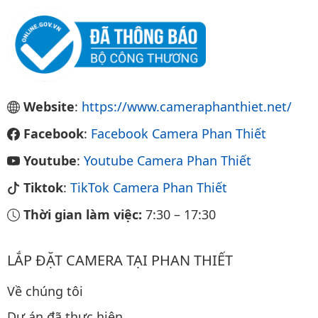
Website
:
https://www.cameraphanthiet.net/
Facebook
:
Facebook Camera Phan Thiết
Youtube
:
Youtube Camera Phan Thiết
Tiktok
:
TikTok Camera Phan Thiết
Thời gian làm việc:
7:30
–
17:30
LẮP ĐẶT CAMERA TẠI PHAN THIẾT
Về chúng tôi
Dự án đã thực hiện