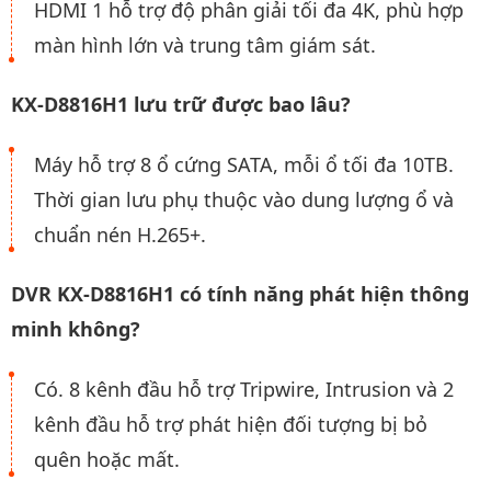
HDMI 1 hỗ trợ độ phân giải tối đa 4K, phù hợp
màn hình lớn và trung tâm giám sát.
KX-D8816H1 lưu trữ được bao lâu?
Máy hỗ trợ 8 ổ cứng SATA, mỗi ổ tối đa 10TB.
Thời gian lưu phụ thuộc vào dung lượng ổ và
chuẩn nén H.265+.
DVR KX-D8816H1 có tính năng phát hiện thông
minh không?
Có. 8 kênh đầu hỗ trợ Tripwire, Intrusion và 2
kênh đầu hỗ trợ phát hiện đối tượng bị bỏ
quên hoặc mất.