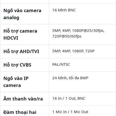
Ngõ vào camera
16 kênh BNC
analog
Hỗ trợ camera
5MP, 4MP, 1080P@25/30fps,
720P@50/60fps
HDCVI
Hỗ trợ AHD/TVI
5MP, 4MP, 1080P, 720P
Hỗ trợ CVBS
PAL/NTSC
Ngõ vào IP
24 kênh, tối đa 8MP
camera
Âm thanh vào/ra
16 In / 1 Out, BNC
Đàm thoại hai
1 Mic In / 1 Mic Out