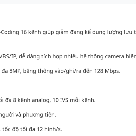
-Coding 16 kênh giúp giảm đáng kể dung lượng lưu t
BS/IP, dễ dàng tích hợp nhiều hệ thống camera hiệ
ối đa 8MP, băng thông vào/ghi/ra đến 128 Mbps.
ối đa 8 kênh analog, 10 IVS mỗi kênh.
người và phương tiện.
tốc độ tối đa 12 hình/s.