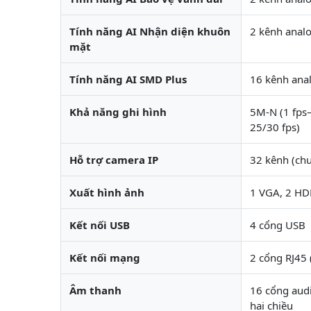
Tính năng AI Nhận diện khuôn
2 kênh anal
mặt
Tính năng AI SMD Plus
16 kênh ana
Khả năng ghi hình
5M-N (1 fps
25/30 fps)
Hỗ trợ camera IP
32 kênh (chu
Xuất hình ảnh
1 VGA, 2 HD
Kết nối USB
4 cổng USB
Kết nối mạng
2 cổng RJ45
Âm thanh
16 cổng audi
hai chiều