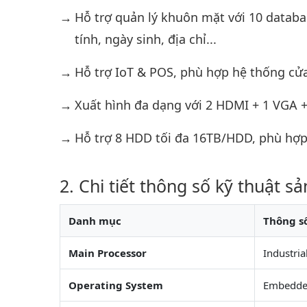
Hỗ trợ quản lý khuôn mặt với 10 databas
tính, ngày sinh, địa chỉ...
Hỗ trợ IoT & POS, phù hợp hệ thống cửa
Xuất hình đa dạng với 2 HDMI + 1 VGA + 
Hỗ trợ 8 HDD tối đa 16TB/HDD, phù hợp t
Chi tiết thông số kỹ thuật s
Danh mục
Thông s
Main Processor
Industria
Operating System
Embedde