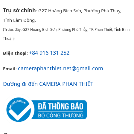
Trụ sở chính
: G27 Hoàng Bích Sơn, Phường Phú Thủy,
Tỉnh Lâm Đồng.
(Trước đây: G27 Hoàng Bích Sơn, Phường Phú Thủy, TP. Phan Thiết, Tỉnh Bình
Thuận)
+84 916 131 252
Điện thoại
:
cameraphanthiet.net@gmail.com
Email
:
Đường đi đến CAMERA PHAN THIẾT