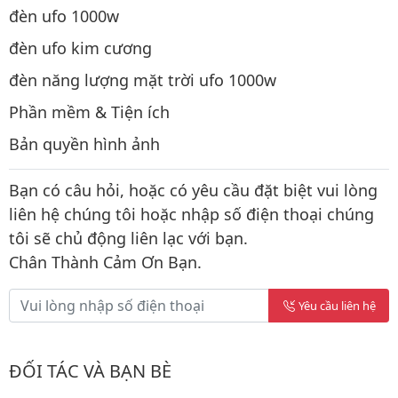
đèn ufo 1000w
đèn ufo kim cương
đèn năng lượng mặt trời ufo 1000w
Phần mềm & Tiện ích
Bản quyền hình ảnh
Bạn có câu hỏi, hoặc có yêu cầu đặt biệt vui lòng
liên hệ chúng tôi hoặc nhập số điện thoại chúng
tôi sẽ chủ động liên lạc với bạn.
Chân Thành Cảm Ơn Bạn.
Yêu cầu liên hệ
ĐỐI TÁC VÀ BẠN BÈ