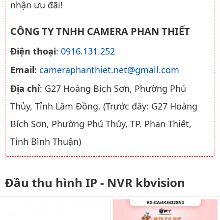
nhận ưu đãi!
CÔNG TY TNHH CAMERA PHAN THIẾT
Điện thoại
:
0916.131.252
Email
:
cameraphanthiet.net@gmail.com
Địa chỉ
: G27 Hoàng Bích Sơn, Phường Phú
Thủy, Tỉnh Lâm Đồng. (Trước đây: G27 Hoàng
Bích Sơn, Phường Phú Thủy, TP. Phan Thiết,
Tỉnh Bình Thuận)
Đầu thu hình IP - NVR kbvision