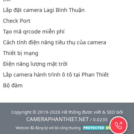
Lắp đặt camera Lagi Bình Thuận
Check Port
Tạo mã qrcode miễn phí
Cách tính điện năng tiêu thụ của camera
Thiết bị mạng
Điện năng lượng mặt trời
Lắp camera hành trình ô tô tại Phan Thiết
Bộ đàm
Copyright © 2019-2026 Hệ thống được viết & SEO bởi
CAMERAPHANTHIET.NET
/ 0.0235
Website đã đăng ký với bộ công thương