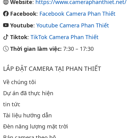
Website
:
https://www.cameraphanthiet.net/
Facebook
:
Facebook Camera Phan Thiết
Youtube
:
Youtube Camera Phan Thiết
Tiktok
:
TikTok Camera Phan Thiết
Thời gian làm việc:
7:30
–
17:30
LẮP ĐẶT CAMERA TẠI PHAN THIẾT
Về chúng tôi
Dự án đã thực hiện
tin tức
Tài liệu hướng dẫn
Đèn năng lượng mặt trời
Bán camera theo bộ