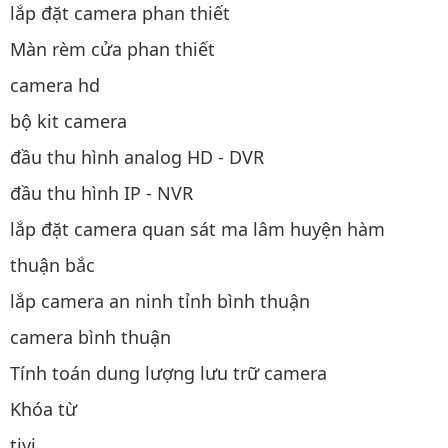
lắp đặt camera phan thiết
Màn rèm cửa phan thiết
camera hd
bộ kit camera
đầu thu hình analog HD - DVR
đầu thu hình IP - NVR
lắp đặt camera quan sát ma lâm huyện hàm
thuận bắc
lắp camera an ninh tỉnh bình thuận
camera bình thuận
Tính toán dung lượng lưu trữ camera
Khóa từ
tivi