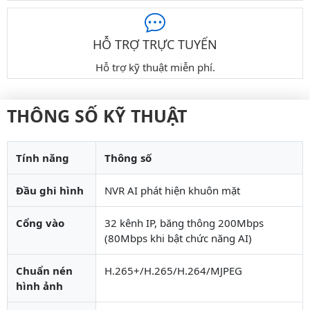
HỖ TRỢ TRỰC TUYẾN
Hỗ trợ kỹ thuật miễn phí.
THÔNG SỐ KỸ THUẬT
Tính năng
Thông số
Đầu ghi hình
NVR AI phát hiện khuôn mặt
Cổng vào
32 kênh IP, băng thông 200Mbps
(80Mbps khi bật chức năng AI)
Chuẩn nén
H.265+/H.265/H.264/MJPEG
hình ảnh