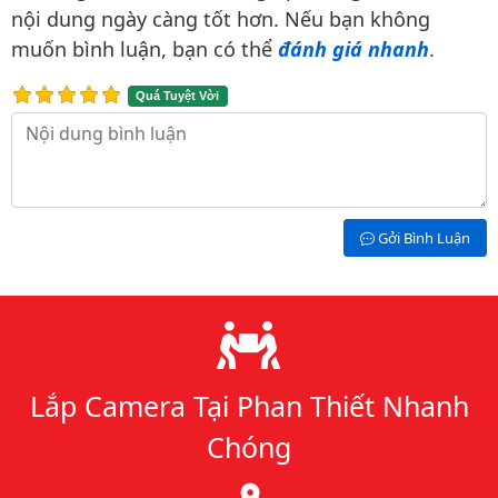
nội dung ngày càng tốt hơn. Nếu bạn không
muốn bình luận, bạn có thể
đánh giá nhanh
.
Quá Tuyệt Vời
Nội dung bình luận
Gởi Bình Luận
Lý do chọn chúng tôi
Lắp Camera Tại Phan Thiết Nhanh
Chóng