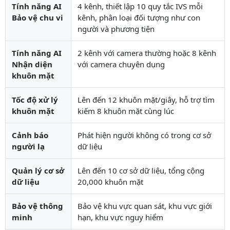
Tính năng AI
4 kênh, thiết lập 10 quy tắc IVS mỗi
Bảo vệ chu vi
kênh, phân loại đối tượng như con
người và phương tiện
Tính năng AI
2 kênh với camera thường hoặc 8 kênh
Nhận diện
với camera chuyên dụng
khuôn mặt
Tốc độ xử lý
Lên đến 12 khuôn mặt/giây, hỗ trợ tìm
khuôn mặt
kiếm 8 khuôn mặt cùng lúc
Cảnh báo
Phát hiện người không có trong cơ sở
người lạ
dữ liệu
Quản lý cơ sở
Lên đến 10 cơ sở dữ liệu, tổng cộng
dữ liệu
20,000 khuôn mặt
Bảo vệ thông
Bảo vệ khu vực quan sát, khu vực giới
minh
hạn, khu vực nguy hiểm