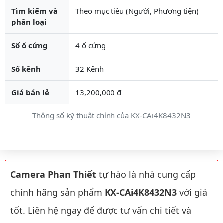
Tìm kiếm và
Theo mục tiêu (Người, Phương tiện)
phân loại
Số ổ cứng
4 ổ cứng
Số kênh
32 Kênh
Giá bán lẻ
13,200,000 đ
Thông số kỹ thuật chính của KX-CAi4K8432N3
Camera Phan Thiết
tự hào là nhà cung cấp
chính hãng sản phẩm
KX-CAi4K8432N3
với giá
tốt. Liên hệ ngay để được tư vấn chi tiết và