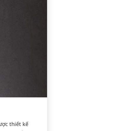
ợc thiết kế