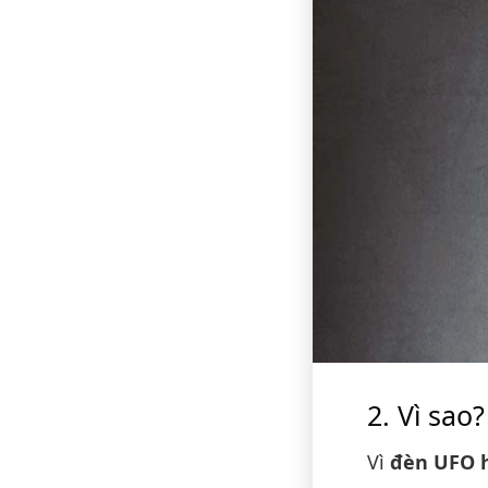
Vì sao?
Vì
đèn UFO h