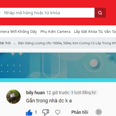
ếm
Tìm kiếm
mera Wifi Không Dây
Phụ Kiện Camera
Lắp Đặt Khóa Từ, Vân Ta
ặt Trời
Đèn Năng Lượng Ufo 1000w, 500w, Kim Cương Có Lắp Trong N