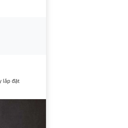
y lắp đặt