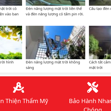
ặt trời có
Đèn năng lượng mặt trời liền thể
Cấu tạo đèn 
iện vào ban
và đèn năng lượng có tấm pin rời.
rời hình
Đèn năng lượng mặt trời không
Cách tắt cảm
sáng
mặt trời
n Thiện Thẩm Mỹ
Bảo Hành Nha
Chóng