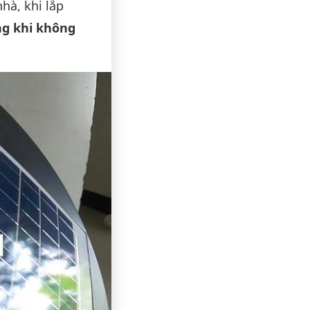
hà, khi lắp
ng khi không