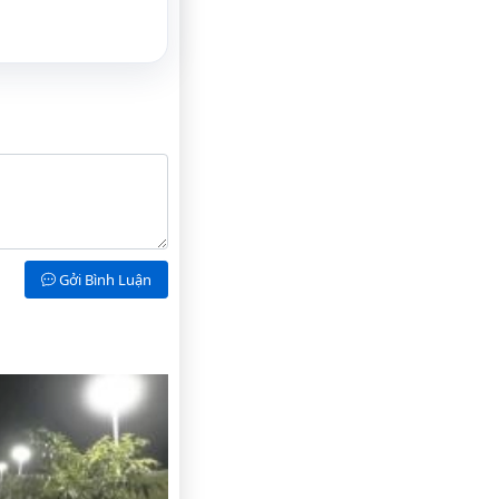
Gởi Bình Luận