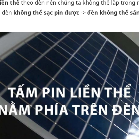
iền thể
theo đèn nên chúng ta không thể lắp trong n
ì đèn
không thể sạc pin được
->
đèn không thể sá