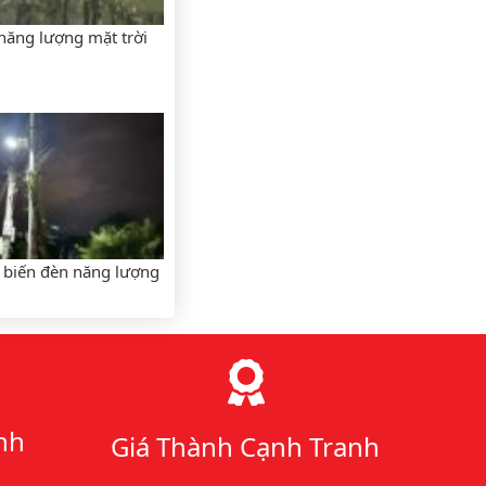
năng lượng mặt trời
 biến đèn năng lượng
nh
Giá Thành Cạnh Tranh