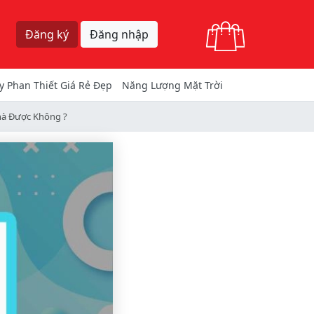
Giỏ hàng
Đăng ký
Đăng nhập
y Phan Thiết Giá Rẻ Đẹp
Năng Lượng Mặt Trời
hà Được Không ?