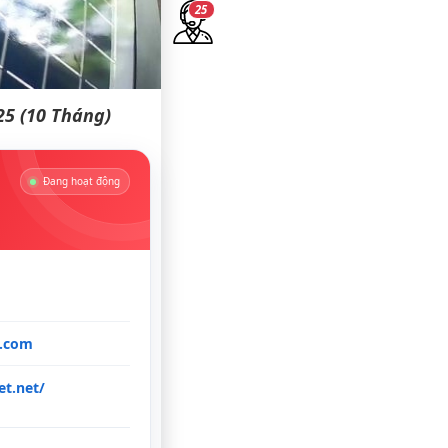
24
25 (10 Tháng)
Đang hoạt động
l.com
t.net/